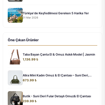
Türkiye'de Keşfedilmesi Gereken 5 Harika Yer
01 Mar 2026
Öne Çıkan Ürünler
Taba Bayan Çanta El & Omuz Askılı Model | Jasmin
1,136.99 ₺
Alira Mini Kadın Omuz & El Çantası – Suni Deri,...
673.99 ₺
Butik - Suni Deri Fular Detaylı Omuz& El Çantası
239.99 ₺