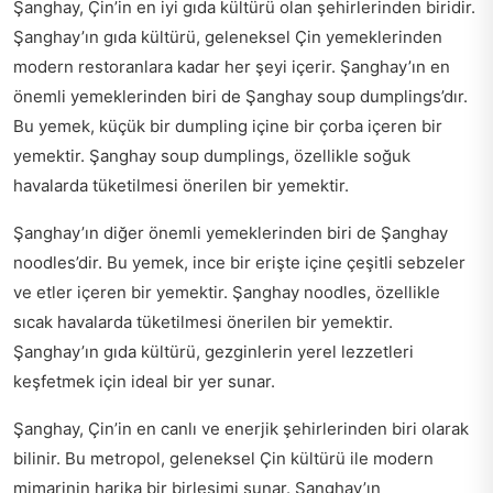
Şanghay, Çin’in en iyi gıda kültürü olan şehirlerinden biridir.
Şanghay’ın gıda kültürü, geleneksel Çin yemeklerinden
modern restoranlara kadar her şeyi içerir. Şanghay’ın en
önemli yemeklerinden biri de Şanghay soup dumplings’dır.
Bu yemek, küçük bir dumpling içine bir çorba içeren bir
yemektir. Şanghay soup dumplings, özellikle soğuk
havalarda tüketilmesi önerilen bir yemektir.
Şanghay’ın diğer önemli yemeklerinden biri de Şanghay
noodles’dir. Bu yemek, ince bir erişte içine çeşitli sebzeler
ve etler içeren bir yemektir. Şanghay noodles, özellikle
sıcak havalarda tüketilmesi önerilen bir yemektir.
Şanghay’ın gıda kültürü, gezginlerin yerel lezzetleri
keşfetmek için ideal bir yer sunar.
Şanghay, Çin’in en canlı ve enerjik şehirlerinden biri olarak
bilinir. Bu metropol, geleneksel Çin kültürü ile modern
mimarinin harika bir birleşimi sunar. Şanghay’ın