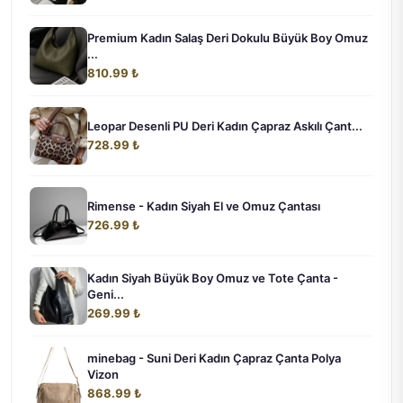
Premium Kadın Salaş Deri Dokulu Büyük Boy Omuz
...
810.99 ₺
Leopar Desenli PU Deri Kadın Çapraz Askılı Çant...
728.99 ₺
Rimense - Kadın Siyah El ve Omuz Çantası
726.99 ₺
Kadın Siyah Büyük Boy Omuz ve Tote Çanta -
Geni...
269.99 ₺
minebag - Suni Deri Kadın Çapraz Çanta Polya
Vizon
868.99 ₺