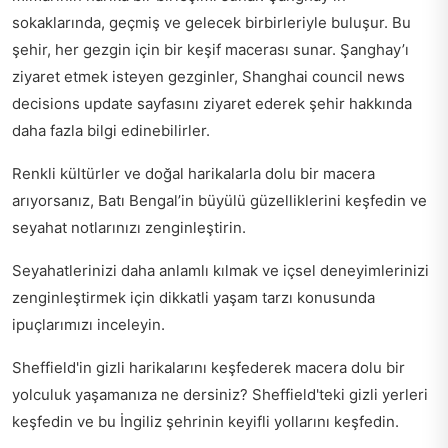
sokaklarında, geçmiş ve gelecek birbirleriyle buluşur. Bu
şehir, her gezgin için bir keşif macerası sunar. Şanghay’ı
ziyaret etmek isteyen gezginler,
Shanghai council news
decisions update
sayfasını ziyaret ederek şehir hakkında
daha fazla bilgi edinebilirler.
Renkli kültürler ve doğal harikalarla dolu bir macera
arıyorsanız,
Batı Bengal’in büyülü güzelliklerini
keşfedin ve
seyahat notlarınızı zenginleştirin.
Seyahatlerinizi daha anlamlı kılmak ve içsel deneyimlerinizi
zenginleştirmek için
dikkatli yaşam tarzı
konusunda
ipuçlarımızı inceleyin.
Sheffield'in gizli harikalarını keşfederek macera dolu bir
yolculuk yaşamanıza ne dersiniz?
Sheffield'teki gizli yerleri
keşfedin
ve bu İngiliz şehrinin keyifli yollarını keşfedin.