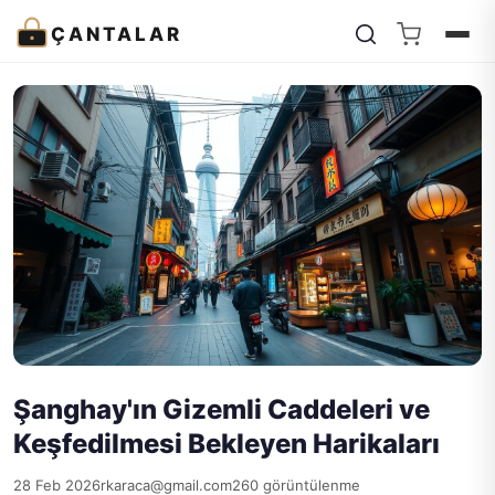
ÇANTALAR
Şanghay'ın Gizemli Caddeleri ve
Keşfedilmesi Bekleyen Harikaları
28 Feb 2026
rkaraca@gmail.com
260 görüntülenme