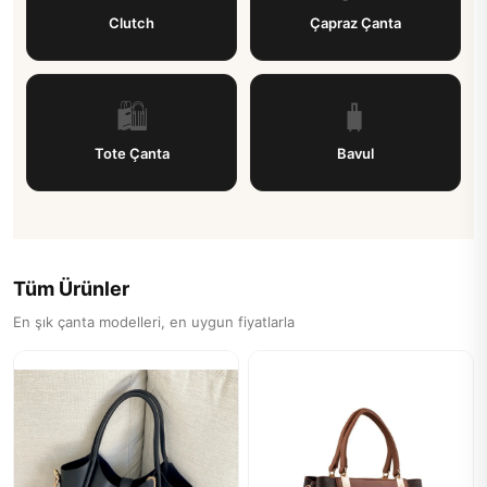
Clutch
Çapraz Çanta
🛍
🧳
Tote Çanta
Bavul
Tüm Ürünler
En şık çanta modelleri, en uygun fiyatlarla