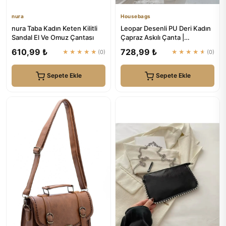
nura
Housebags
nura Taba Kadın Keten Kilitli
Leopar Desenli PU Deri Kadın
Sandal El Ve Omuz Çantası
Çapraz Askılı Çanta |
Housebags
610,99 ₺
728,99 ₺
★★★★★
(0)
★★★★★
(0)
Sepete Ekle
Sepete Ekle