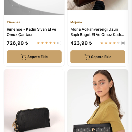
Rimense
Mojeva
Rimense - Kadın Siyah El ve
Mona Acıkahverengi Uzun
Omuz Çantası
Saplı Baget El Ve Omuz Kadın
Çantası | Mojeva
726,99 ₺
423,99 ₺
★★★★★
(0)
★★★★★
(0)
Sepete Ekle
Sepete Ekle