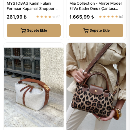
MYSTOBAG Kadın Fularlı
Mia Collection - Mirror Model
Fermuar Kapamalı Shopper El
El Ve Kadın Omuz Çantası
Ve Omuz Çantası
Gold
261,99 ₺
1.665,99 ₺
★★★★★
(0)
★★★★★
(0)
Sepete Ekle
Sepete Ekle