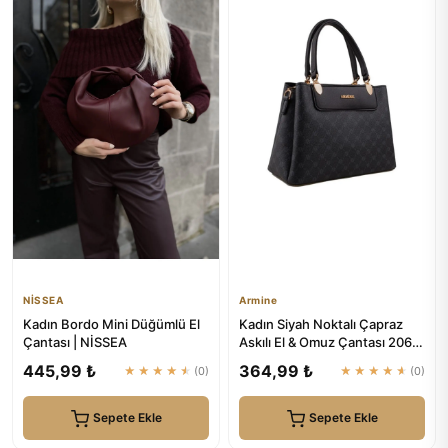
NİSSEA
Armine
Kadın Bordo Mini Düğümlü El
Kadın Siyah Noktalı Çapraz
Çantası | NİSSEA
Askılı El & Omuz Çantası 206 |
Armine
445,99 ₺
364,99 ₺
★★★★★
(0)
★★★★★
(0)
Sepete Ekle
Sepete Ekle