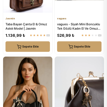
Jasmin
vagues
Taba Bayan Çanta El & Omuz
vagues - Siyah Mini Boncuklu
Askılı Model | Jasmin
Tek Gözlü Kadın El Ve Omuz
Çanta
1.136,99 ₺
526,99 ₺
★★★★★
(0)
★★★★★
(0)
Sepete Ekle
Sepete Ekle