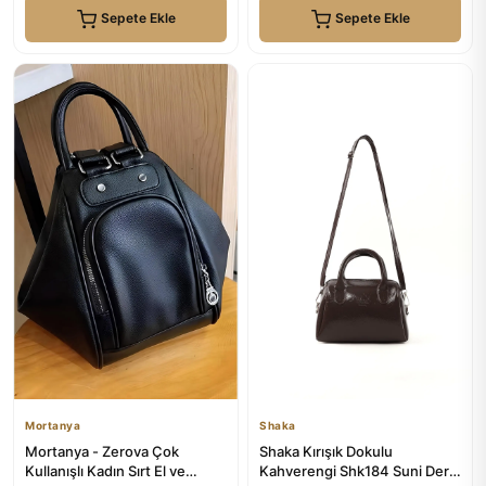
Sepete Ekle
Sepete Ekle
Mortanya
Shaka
Mortanya - Zerova Çok
Shaka Kırışık Dokulu
Kullanışlı Kadın Sırt El ve
Kahverengi Shk184 Suni Deri