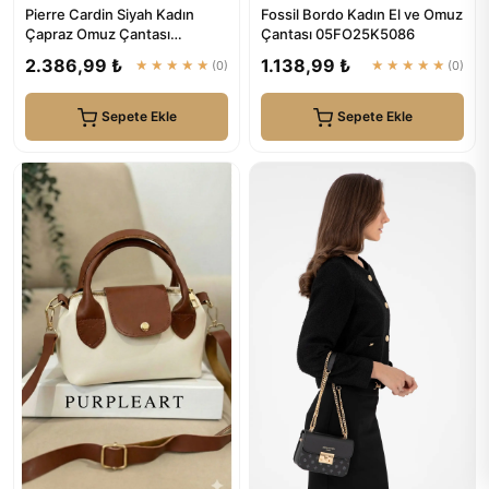
Pierre Cardin Siyah Kadın
Fossil Bordo Kadın El ve Omuz
Çapraz Omuz Çantası
Çantası 05FO25K5086
05PO22Y1534
2.386,99 ₺
1.138,99 ₺
★★★★★
(0)
★★★★★
(0)
Sepete Ekle
Sepete Ekle