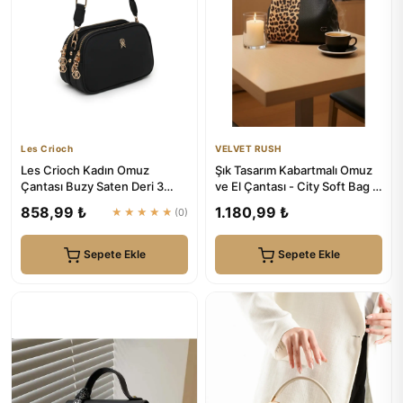
Les Crioch
VELVET RUSH
Les Crioch Kadın Omuz
Şık Tasarım Kabartmalı Omuz
Çantası Buzy Saten Deri 3
ve El Çantası - City Soft Bag |
Bölmeli Ayarlanabilir Askılı ...
VELVET RUSH
858,99 ₺
1.180,99 ₺
★★★★★
(0)
Sepete Ekle
Sepete Ekle