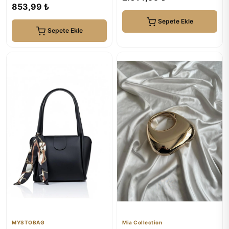
853,99 ₺
Sepete Ekle
Sepete Ekle
MYSTOBAG
Mia Collection