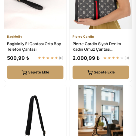
BagMolly
Pierre Cardin
BagMolly El Çantası Orta Boy
Pierre Cardin Siyah Denim
Telefon Çantası
Kadın Omuz Çantası
05PO24K1982
500,99 ₺
2.000,99 ₺
★★★★★
(0)
★★★★★
(0)
Sepete Ekle
Sepete Ekle