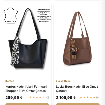
Kontes
Lucky Bees
Kontes Kadın fularlı Fermuarlı
Lucky Bees Kadın El ve Omuz
Shopper El Ve Omuz Çantası
Çantası
269,99 ₺
2.105,99 ₺
★★★★★
(0)
★★★★★
(0)