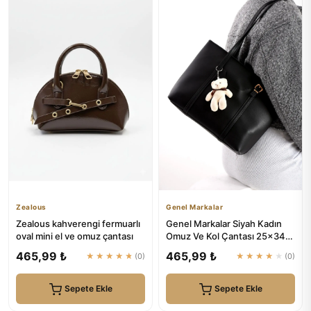
Zealous
Genel Markalar
Zealous kahverengi fermuarlı
Genel Markalar Siyah Kadın
oval mini el ve omuz çantası
Omuz Ve Kol Çantası 25x34
Ebatında
465,99 ₺
465,99 ₺
★★★★★
(0)
★★★★★
(0)
Sepete Ekle
Sepete Ekle