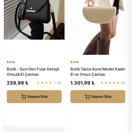
Butik
Butik
Butik - Suni Deri Fular Detaylı
Butik Tacca Aurel Model Kadın
Omuz& El Çantası
El ve Omuz Çantası
239,99 ₺
1.301,99 ₺
★★★★★
(0)
★★★★★
(0)
Sepete Ekle
Sepete Ekle