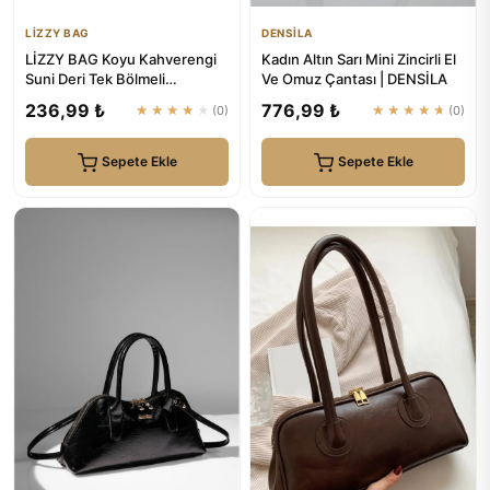
LİZZY BAG
DENSİLA
LİZZY BAG Koyu Kahverengi
Kadın Altın Sarı Mini Zincirli El
Suni Deri Tek Bölmeli
Ve Omuz Çantası | DENSİLA
Fermuarlı Ayarlanabilir Askıl...
236,99 ₺
776,99 ₺
★★★★★
(0)
★★★★★
(0)
Sepete Ekle
Sepete Ekle