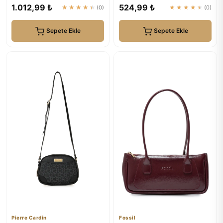
Omuz Çantası
,Fermuarlı Tek Bölmeli ,Askı...
1.012,99 ₺
524,99 ₺
★★★★★
(0)
★★★★★
(0)
Sepete Ekle
Sepete Ekle
Pierre Cardin
Fossil