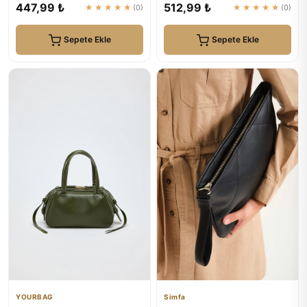
05PO22Y1529
Kahverengi
447,99 ₺
512,99 ₺
★★★★★
(0)
★★★★★
(0)
Sepete Ekle
Sepete Ekle
YOURBAG
Simfa