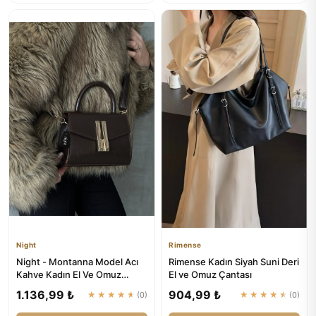
Night
Rimense
Night - Montanna Model Acı
Rimense Kadın Siyah Suni Deri
Kahve Kadın El Ve Omuz
El ve Omuz Çantası
Çantası
1.136,99 ₺
904,99 ₺
★★★★★
(0)
★★★★★
(0)