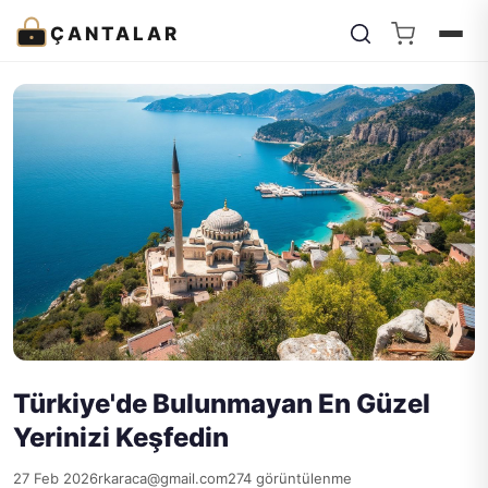
ÇANTALAR
Türkiye'de Bulunmayan En Güzel
Yerinizi Keşfedin
27 Feb 2026
rkaraca@gmail.com
274 görüntülenme