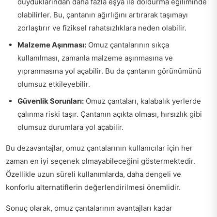
duyduklarından daha fazla eşya ile doldurma eğiliminde
olabilirler. Bu, çantanın ağırlığını artırarak taşımayı
zorlaştırır ve fiziksel rahatsızlıklara neden olabilir.
Malzeme Aşınması:
Omuz çantalarının sıkça
kullanılması, zamanla malzeme aşınmasına ve
yıpranmasına yol açabilir. Bu da çantanın görünümünü
olumsuz etkileyebilir.
Güvenlik Sorunları:
Omuz çantaları, kalabalık yerlerde
çalınma riski taşır. Çantanın açıkta olması, hırsızlık gibi
olumsuz durumlara yol açabilir.
Bu dezavantajlar, omuz çantalarının kullanıcılar için her
zaman en iyi seçenek olmayabileceğini göstermektedir.
Özellikle uzun süreli kullanımlarda, daha dengeli ve
konforlu alternatiflerin değerlendirilmesi önemlidir.
Sonuç olarak, omuz çantalarının avantajları kadar