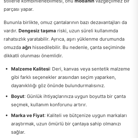
stillerle kombinlenebilmesi, onu
modanın
vazgeçilmez bir
parçası yapar.
Bununla birlikte, omuz çantalarının bazı dezavantajları da
vardır.
Dengesiz taşıma
riski, uzun süreli kullanımda
rahatsızlık yaratabilir. Ayrıca, aşırı yüklenme durumunda
omuzda
ağrı
hissedilebilir. Bu nedenle, çanta seçiminde
dikkatli olunması önemlidir.
Malzeme Kalitesi
: Deri, kanvas veya sentetik malzeme
gibi farklı seçenekler arasından seçim yaparken,
dayanıklılığı göz önünde bulundurmalısınız.
Boyut
: Günlük ihtiyaçlarınıza uygun boyutta bir çanta
seçmek, kullanım konforunu artırır.
Marka ve Fiyat
: Kaliteli ve bütçenize uygun markaları
araştırmak, uzun ömürlü bir çantaya sahip olmanızı
sağlar.