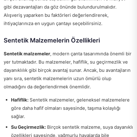
gibi dezavantajları da göz önünde bulundurulmalıdır.
Alışveriş yaparken bu faktörleri değerlendirerek,
ihtiyaçlarınıza en uygun çantayı seçebilirsiniz.
Sentetik Malzemelerin Özellikleri
Sentetik malzemeler
, modern çanta tasarımında önemli bir
yer tutmaktadır. Bu malzemeler, hafiflik, su geçirmezlik ve
dayanıklılık gibi birçok avantaj sunar. Ancak, bu avantajların
yanı sıra, sentetik malzemelerin uzun ömürlü olup
olmadığını da değerlendirmek önemlidir.
Hafiflik:
Sentetik malzemeler, geleneksel malzemelere
göre daha hafif olmaları sayesinde, taşıma kolaylığı
sağlar.
Su Geçirmezlik:
Birçok sentetik malzeme, suya dayanıklı
özellikleri sayesinde, yağmurlu havalarda bile