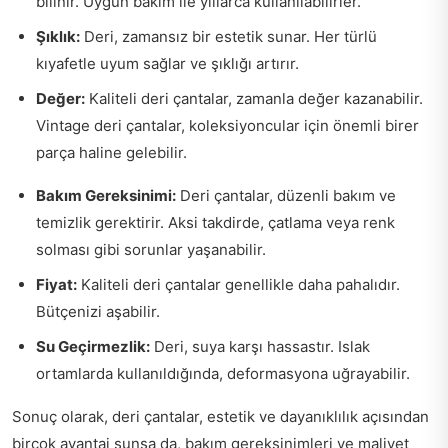
bilinir. Uygun bakım ile yıllarca kullanılabilirler.
Şıklık:
Deri, zamansız bir estetik sunar. Her türlü
kıyafetle uyum sağlar ve şıklığı artırır.
Değer:
Kaliteli deri çantalar, zamanla değer kazanabilir.
Vintage deri çantalar, koleksiyoncular için önemli birer
parça haline gelebilir.
Bakım Gereksinimi:
Deri çantalar, düzenli bakım ve
temizlik gerektirir. Aksi takdirde, çatlama veya renk
solması gibi sorunlar yaşanabilir.
Fiyat:
Kaliteli deri çantalar genellikle daha pahalıdır.
Bütçenizi aşabilir.
Su Geçirmezlik:
Deri, suya karşı hassastır. Islak
ortamlarda kullanıldığında, deformasyona uğrayabilir.
Sonuç olarak, deri çantalar, estetik ve dayanıklılık açısından
birçok avantaj sunsa da, bakım gereksinimleri ve maliyet