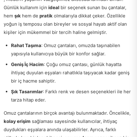
Günlük kullanım için
ideal
bir seçenek sunan bu çantalar,
hem
şık
hem de
pratik
olmalarıyla dikkat çeker. Özellikle
yoğun iş temposu olan bireyler ve sosyal hayatı aktif olan
kişiler için mükemmel bir tercih haline gelmiştir.
Rahat Taşıma
: Omuz çantaları, omuzda taşınabilen
yapısıyla kullanıcıya büyük bir konfor sağlar.
Geniş İç Hacim
: Çoğu omuz çantası, günlük hayatta
ihtiyaç duyulan eşyaları rahatlıkla taşıyacak kadar geniş
bir iç hacme sahiptir.
Şık Tasarımlar
: Farklı renk ve desen seçenekleri ile her
tarza hitap eder.
Omuz çantalarının birçok avantajı bulunmaktadır. Öncelikle,
kolay erişim
sağlaması sayesinde kullanıcılar, ihtiyaç
duydukları eşyalara anında ulaşabilirler. Ayrıca, farklı