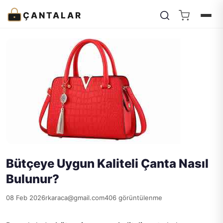
ÇANTALAR
Bütçeye Uygun Kaliteli Çanta Nasıl
Bulunur?
08 Feb 2026
rkaraca@gmail.com
406 görüntülenme