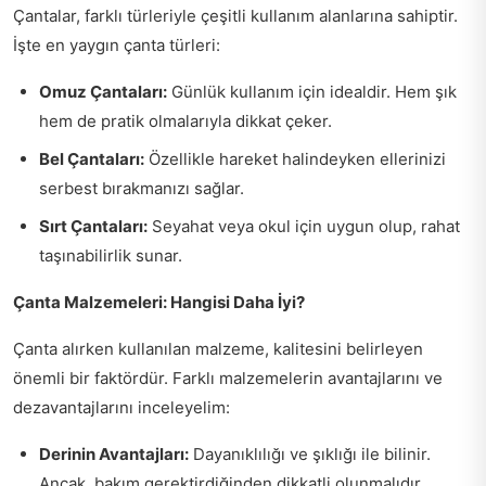
Çantalar, farklı türleriyle çeşitli kullanım alanlarına sahiptir.
İşte en yaygın çanta türleri:
Omuz Çantaları:
Günlük kullanım için idealdir. Hem şık
hem de pratik olmalarıyla dikkat çeker.
Bel Çantaları:
Özellikle hareket halindeyken ellerinizi
serbest bırakmanızı sağlar.
Sırt Çantaları:
Seyahat veya okul için uygun olup, rahat
taşınabilirlik sunar.
Çanta Malzemeleri: Hangisi Daha İyi?
Çanta alırken kullanılan malzeme, kalitesini belirleyen
önemli bir faktördür. Farklı malzemelerin avantajlarını ve
dezavantajlarını inceleyelim:
Derinin Avantajları:
Dayanıklılığı ve şıklığı ile bilinir.
Ancak, bakım gerektirdiğinden dikkatli olunmalıdır.