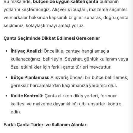
Bu makalede,
bütçenize uygun kaliteli çanta
bulmanın
yollarını keşfedeceğiz. Alışveriş ipuçları, malzeme seçimleri
ve markalar hakkında kapsamlı bilgiler sunarak, doğru çanta
seçiminizi kolaylaştırmayı amaçlıyoruz.
Çanta Seçiminde Dikkat Edilmesi Gerekenler
İhtiyaç Analizi:
Öncelikle, çantayı hangi amaçla
kullanacağınızı belirleyin. Seyahat, günlük kullanım veya
özel etkinlikler için farklı çanta türleri mevcuttur.
Bütçe Planlaması:
Alışveriş öncesi bir bütçe belirlemek,
gereksiz harcamalardan kaçınmanıza yardımcı olur.
Kalite Kontrolü:
Çanta alırken dikiş yerleri, fermuar
kalitesi ve malzeme dayanıklılığı gibi unsurları kontrol
edin.
Farklı Çanta Türleri ve Kullanım Alanları