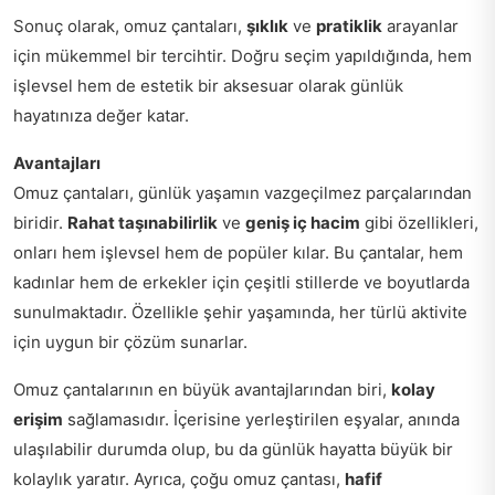
Sonuç olarak, omuz çantaları,
şıklık
ve
pratiklik
arayanlar
için mükemmel bir tercihtir. Doğru seçim yapıldığında, hem
işlevsel hem de estetik bir aksesuar olarak günlük
hayatınıza değer katar.
Avantajları
Omuz çantaları, günlük yaşamın vazgeçilmez parçalarından
biridir.
Rahat taşınabilirlik
ve
geniş iç hacim
gibi özellikleri,
onları hem işlevsel hem de popüler kılar. Bu çantalar, hem
kadınlar hem de erkekler için çeşitli stillerde ve boyutlarda
sunulmaktadır. Özellikle şehir yaşamında, her türlü aktivite
için uygun bir çözüm sunarlar.
Omuz çantalarının en büyük avantajlarından biri,
kolay
erişim
sağlamasıdır. İçerisine yerleştirilen eşyalar, anında
ulaşılabilir durumda olup, bu da günlük hayatta büyük bir
kolaylık yaratır. Ayrıca, çoğu omuz çantası,
hafif