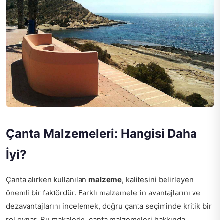
Çanta Malzemeleri: Hangisi Daha
İyi?
Çanta alırken kullanılan
malzeme
, kalitesini belirleyen
önemli bir faktördür. Farklı malzemelerin avantajlarını ve
dezavantajlarını incelemek, doğru çanta seçiminde kritik bir
rol oynar. Bu makalede, çanta malzemeleri hakkında