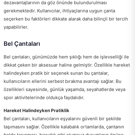
dezavantajlarının da göz önünde bulundurulması
gerekmektedir. Kullanıcılar, ihtiyaçlarına uygun çanta
seçerken bu faktörleri dikkate alarak daha bilinçli bir tercih
yapabilirler.
Bel Çantaları
Bel çantaları, günümüzde hem şıklığı hem de işlevselliği ile
dikkat çeken bir aksesuar haline gelmiştir. Özellikle hareket
halindeyken pratik bir seçenek sunan bu çantalar,
kullanıcıların ellerini serbest bırakma avantajı sağlar. Bu
özellikleri sayesinde, günlük yaşamda, seyahatlerde veya
spor aktivitelerinde oldukça faydalıdır.
Hareket Halindeyken Pratiklik
Bel çantaları, kullanıcıların eşyalarını güvenli bir şekilde
taşımasını sağlar. Özellikle kalabalık ortamlarda, çantanın
belde taşınması, hırsızlık gibi olumsuz durumların önüne