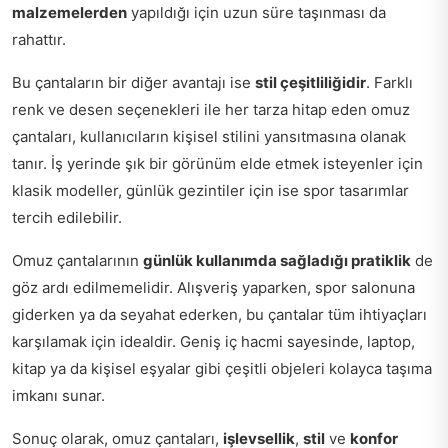
malzemelerden
yapıldığı için uzun süre taşınması da
rahattır.
Bu çantaların bir diğer avantajı ise
stil çeşitliliğidir
. Farklı
renk ve desen seçenekleri ile her tarza hitap eden omuz
çantaları, kullanıcıların kişisel stilini yansıtmasına olanak
tanır. İş yerinde şık bir görünüm elde etmek isteyenler için
klasik modeller, günlük gezintiler için ise spor tasarımlar
tercih edilebilir.
Omuz çantalarının
günlük kullanımda sağladığı pratiklik
de
göz ardı edilmemelidir. Alışveriş yaparken, spor salonuna
giderken ya da seyahat ederken, bu çantalar tüm ihtiyaçları
karşılamak için idealdir. Geniş iç hacmi sayesinde, laptop,
kitap ya da kişisel eşyalar gibi çeşitli objeleri kolayca taşıma
imkanı sunar.
Sonuç olarak, omuz çantaları,
işlevsellik
,
stil
ve
konfor