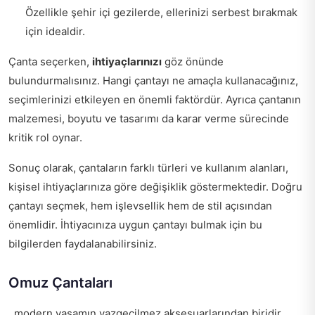
Özellikle şehir içi gezilerde, ellerinizi serbest bırakmak
için idealdir.
Çanta seçerken,
ihtiyaçlarınızı
göz önünde
bulundurmalısınız. Hangi çantayı ne amaçla kullanacağınız,
seçimlerinizi etkileyen en önemli faktördür. Ayrıca çantanın
malzemesi, boyutu ve tasarımı da karar verme sürecinde
kritik rol oynar.
Sonuç olarak, çantaların farklı türleri ve kullanım alanları,
kişisel ihtiyaçlarınıza göre değişiklik göstermektedir. Doğru
çantayı seçmek, hem işlevsellik hem de stil açısından
önemlidir. İhtiyacınıza uygun çantayı bulmak için bu
bilgilerden faydalanabilirsiniz.
Omuz Çantaları
, modern yaşamın vazgeçilmez aksesuarlarından biridir.