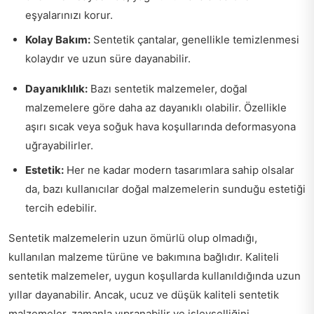
eşyalarınızı korur.
Kolay Bakım:
Sentetik çantalar, genellikle temizlenmesi
kolaydır ve uzun süre dayanabilir.
Dayanıklılık:
Bazı sentetik malzemeler, doğal
malzemelere göre daha az dayanıklı olabilir. Özellikle
aşırı sıcak veya soğuk hava koşullarında deformasyona
uğrayabilirler.
Estetik:
Her ne kadar modern tasarımlara sahip olsalar
da, bazı kullanıcılar doğal malzemelerin sunduğu estetiği
tercih edebilir.
Sentetik malzemelerin uzun ömürlü olup olmadığı,
kullanılan malzeme türüne ve bakımına bağlıdır. Kaliteli
sentetik malzemeler, uygun koşullarda kullanıldığında uzun
yıllar dayanabilir. Ancak, ucuz ve düşük kaliteli sentetik
malzemeler, zamanla yıpranabilir ve işlevselliğini