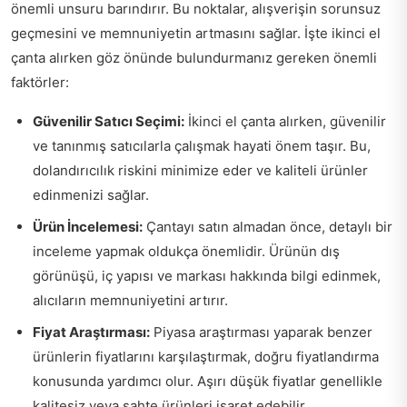
önemli unsuru barındırır. Bu noktalar, alışverişin sorunsuz
geçmesini ve memnuniyetin artmasını sağlar. İşte ikinci el
çanta alırken göz önünde bulundurmanız gereken önemli
faktörler:
Güvenilir Satıcı Seçimi:
İkinci el çanta alırken, güvenilir
ve tanınmış satıcılarla çalışmak hayati önem taşır. Bu,
dolandırıcılık riskini minimize eder ve kaliteli ürünler
edinmenizi sağlar.
Ürün İncelemesi:
Çantayı satın almadan önce, detaylı bir
inceleme yapmak oldukça önemlidir. Ürünün dış
görünüşü, iç yapısı ve markası hakkında bilgi edinmek,
alıcıların memnuniyetini artırır.
Fiyat Araştırması:
Piyasa araştırması yaparak benzer
ürünlerin fiyatlarını karşılaştırmak, doğru fiyatlandırma
konusunda yardımcı olur. Aşırı düşük fiyatlar genellikle
kalitesiz veya sahte ürünleri işaret edebilir.