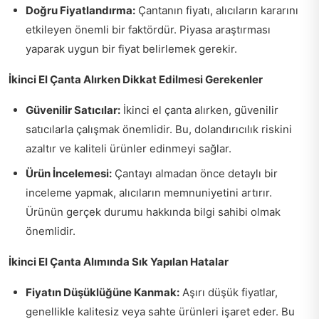
Doğru Fiyatlandırma:
Çantanın fiyatı, alıcıların kararını
etkileyen önemli bir faktördür. Piyasa araştırması
yaparak uygun bir fiyat belirlemek gerekir.
İkinci El Çanta Alırken Dikkat Edilmesi Gerekenler
Güvenilir Satıcılar:
İkinci el çanta alırken, güvenilir
satıcılarla çalışmak önemlidir. Bu, dolandırıcılık riskini
azaltır ve kaliteli ürünler edinmeyi sağlar.
Ürün İncelemesi:
Çantayı almadan önce detaylı bir
inceleme yapmak, alıcıların memnuniyetini artırır.
Ürünün gerçek durumu hakkında bilgi sahibi olmak
önemlidir.
İkinci El Çanta Alımında Sık Yapılan Hatalar
Fiyatın Düşüklüğüne Kanmak:
Aşırı düşük fiyatlar,
genellikle kalitesiz veya sahte ürünleri işaret eder. Bu