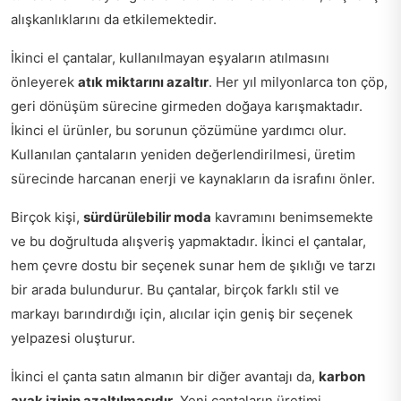
alışkanlıklarını da etkilemektedir.
İkinci el çantalar, kullanılmayan eşyaların atılmasını
önleyerek
atık miktarını azaltır
. Her yıl milyonlarca ton çöp,
geri dönüşüm sürecine girmeden doğaya karışmaktadır.
İkinci el ürünler, bu sorunun çözümüne yardımcı olur.
Kullanılan çantaların yeniden değerlendirilmesi, üretim
sürecinde harcanan enerji ve kaynakların da israfını önler.
Birçok kişi,
sürdürülebilir moda
kavramını benimsemekte
ve bu doğrultuda alışveriş yapmaktadır. İkinci el çantalar,
hem çevre dostu bir seçenek sunar hem de şıklığı ve tarzı
bir arada bulundurur. Bu çantalar, birçok farklı stil ve
markayı barındırdığı için, alıcılar için geniş bir seçenek
yelpazesi oluşturur.
İkinci el çanta satın almanın bir diğer avantajı da,
karbon
ayak izinin azaltılmasıdır
. Yeni çantaların üretimi,