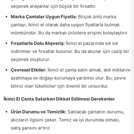
seçenek arayanlar için büyük bir fırsattır.
Marka Çantalar Uygun Fiyatla:
Birçok ünlü marka
çantayı, ikinci el olarak daha uygun fiyatlarla bulmak
mümkündür. Bu da markalı ürünlere erişimi kolaylaştırır.
Fırsatlarla Dolu Alışveriş:
İkinci el pazarında sık sık
indirimler ve fırsatlar bulunur. Bu da alıcılar için cazip bir
seçenek oluşturur.
Çevresel Etkiler:
İkinci el çanta satın almak, atık miktarını
azaltmaya ve doğayı korumaya yardımcı olur. Bu, çevre
bilinci olan tüketiciler için önemli bir unsurdur.
İkinci El Çanta Satarken Dikkat Edilmesi Gerekenler
Ürün Durumu ve Temizlik:
Satılacak çantanın durumu,
alıcıların ilgisini çeker. Temiz ve iyi durumda olması,
satış şansını artırır.