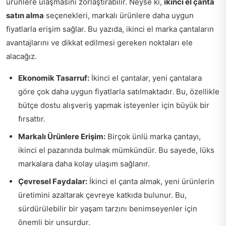
ürünlere ulaşmasını zorlaştırabilir. Neyse ki,
ikinci el çanta
satın alma
seçenekleri, markalı ürünlere daha uygun
fiyatlarla erişim sağlar. Bu yazıda, ikinci el marka çantaların
avantajlarını ve dikkat edilmesi gereken noktaları ele
alacağız.
Ekonomik Tasarruf:
İkinci el çantalar, yeni çantalara
göre çok daha uygun fiyatlarla satılmaktadır. Bu, özellikle
bütçe dostu alışveriş yapmak isteyenler için büyük bir
fırsattır.
Markalı Ürünlere Erişim:
Birçok ünlü marka çantayı,
ikinci el pazarında bulmak mümkündür. Bu sayede, lüks
markalara daha kolay ulaşım sağlanır.
Çevresel Faydalar:
İkinci el çanta almak, yeni ürünlerin
üretimini azaltarak çevreye katkıda bulunur. Bu,
sürdürülebilir bir yaşam tarzını benimseyenler için
önemli bir unsurdur.