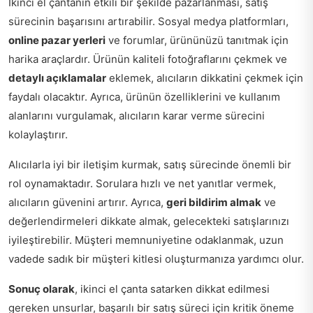
İkinci el çantanın etkili bir şekilde pazarlanması, satış
sürecinin başarısını artırabilir. Sosyal medya platformları,
online pazar yerleri
ve forumlar, ürününüzü tanıtmak için
harika araçlardır. Ürünün kaliteli fotoğraflarını çekmek ve
detaylı açıklamalar
eklemek, alıcıların dikkatini çekmek için
faydalı olacaktır. Ayrıca, ürünün özelliklerini ve kullanım
alanlarını vurgulamak, alıcıların karar verme sürecini
kolaylaştırır.
Alıcılarla iyi bir iletişim kurmak, satış sürecinde önemli bir
rol oynamaktadır. Sorulara hızlı ve net yanıtlar vermek,
alıcıların güvenini artırır. Ayrıca,
geri bildirim almak
ve
değerlendirmeleri dikkate almak, gelecekteki satışlarınızı
iyileştirebilir. Müşteri memnuniyetine odaklanmak, uzun
vadede sadık bir müşteri kitlesi oluşturmanıza yardımcı olur.
Sonuç olarak
, ikinci el çanta satarken dikkat edilmesi
gereken unsurlar, başarılı bir satış süreci için kritik öneme