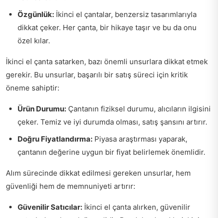
Özgünlük:
İkinci el çantalar, benzersiz tasarımlarıyla
dikkat çeker. Her çanta, bir hikaye taşır ve bu da onu
özel kılar.
İkinci el çanta satarken, bazı önemli unsurlara dikkat etmek
gerekir. Bu unsurlar, başarılı bir satış süreci için kritik
öneme sahiptir:
Ürün Durumu:
Çantanın fiziksel durumu, alıcıların ilgisini
çeker. Temiz ve iyi durumda olması, satış şansını artırır.
Doğru Fiyatlandırma:
Piyasa araştırması yaparak,
çantanın değerine uygun bir fiyat belirlemek önemlidir.
Alım sürecinde dikkat edilmesi gereken unsurlar, hem
güvenliği hem de memnuniyeti artırır:
Güvenilir Satıcılar:
İkinci el çanta alırken, güvenilir