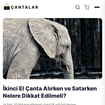
ÇANTALAR
İkinci El Çanta Alırken ve Satarken
Nelere Dikkat Edilmeli?
19 Feb 2026
rkaraca@gmail.com
428 görüntülenme