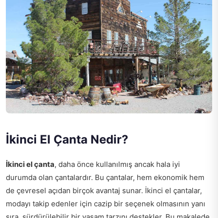
İkinci El Çanta Nedir?
İkinci el çanta
, daha önce kullanılmış ancak hala iyi
durumda olan çantalardır. Bu çantalar, hem ekonomik hem
de çevresel açıdan birçok avantaj sunar. İkinci el çantalar,
modayı takip edenler için cazip bir seçenek olmasının yanı
sıra, sürdürülebilir bir yaşam tarzını destekler. Bu makalede,