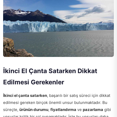
İkinci El Çanta Satarken Dikkat
Edilmesi Gerekenler
İkinci el çanta satarken
, başarılı bir satış süreci için dikkat
edilmesi gereken birçok önemli unsur bulunmaktadır. Bu
süreçte,
ürünün durumu
,
fiyatlandırma
ve
pazarlama
gibi
unsurlar kritik bir rol oynamaktadır. İşte bu unsurları daha