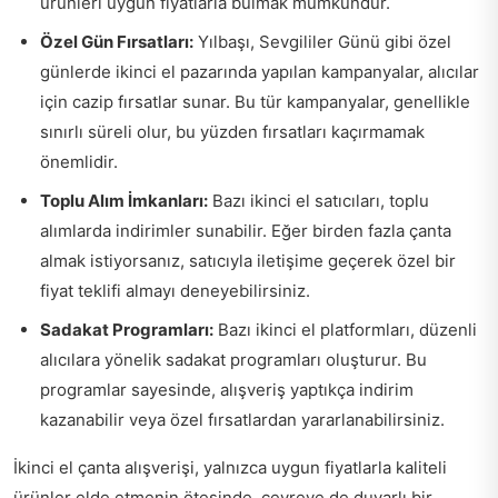
ürünleri uygun fiyatlarla bulmak mümkündür.
Özel Gün Fırsatları:
Yılbaşı, Sevgililer Günü gibi özel
günlerde ikinci el pazarında yapılan kampanyalar, alıcılar
için cazip fırsatlar sunar. Bu tür kampanyalar, genellikle
sınırlı süreli olur, bu yüzden fırsatları kaçırmamak
önemlidir.
Toplu Alım İmkanları:
Bazı ikinci el satıcıları, toplu
alımlarda indirimler sunabilir. Eğer birden fazla çanta
almak istiyorsanız, satıcıyla iletişime geçerek özel bir
fiyat teklifi almayı deneyebilirsiniz.
Sadakat Programları:
Bazı ikinci el platformları, düzenli
alıcılara yönelik sadakat programları oluşturur. Bu
programlar sayesinde, alışveriş yaptıkça indirim
kazanabilir veya özel fırsatlardan yararlanabilirsiniz.
İkinci el çanta alışverişi, yalnızca uygun fiyatlarla kaliteli
ürünler elde etmenin ötesinde, çevreye de duyarlı bir