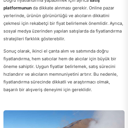
Doğru fiyatlandırma yapabilmek için ayrıca
satış
platformunun
da dikkate alınması gerekir. Online pazar
yerlerinde, ürünün görünürlüğü ve alıcıların dikkatini
çekmesi için rekabetçi bir fiyat belirlemek önemlidir. Ayrıca,
sosyal medya üzerinden yapılan satışlarda da fiyatlandırma
stratejileri farklılık gösterebilir.
Sonuç olarak, ikinci el çanta alım ve satımında doğru
fiyatlandırma, hem satıcılar hem de alıcılar için büyük bir
öneme sahiptir. Uygun fiyatlar belirlemek, satış sürecini
hızlandırır ve alıcıların memnuniyetini artırır. Bu nedenle,
fiyatlandırma sürecinde dikkatli ve araştırmacı olmak,
başarılı bir alışveriş deneyimi için gereklidir.