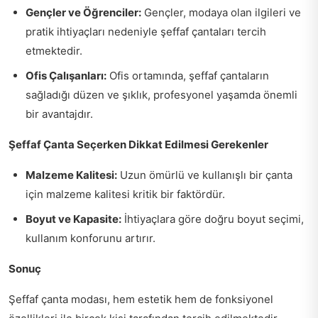
Gençler ve Öğrenciler:
Gençler, modaya olan ilgileri ve
pratik ihtiyaçları nedeniyle şeffaf çantaları tercih
etmektedir.
Ofis Çalışanları:
Ofis ortamında, şeffaf çantaların
sağladığı düzen ve şıklık, profesyonel yaşamda önemli
bir avantajdır.
Şeffaf Çanta Seçerken Dikkat Edilmesi Gerekenler
Malzeme Kalitesi:
Uzun ömürlü ve kullanışlı bir çanta
için malzeme kalitesi kritik bir faktördür.
Boyut ve Kapasite:
İhtiyaçlara göre doğru boyut seçimi,
kullanım konforunu artırır.
Sonuç
Şeffaf çanta modası, hem estetik hem de fonksiyonel