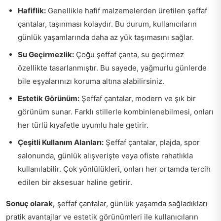
Hafiflik:
Genellikle hafif malzemelerden üretilen şeffaf
çantalar, taşınması kolaydır. Bu durum, kullanıcıların
günlük yaşamlarında daha az yük taşımasını sağlar.
Su Geçirmezlik:
Çoğu şeffaf çanta, su geçirmez
özellikte tasarlanmıştır. Bu sayede, yağmurlu günlerde
bile eşyalarınızı koruma altına alabilirsiniz.
Estetik Görünüm:
Şeffaf çantalar, modern ve şık bir
görünüm sunar. Farklı stillerle kombinlenebilmesi, onları
her türlü kıyafetle uyumlu hale getirir.
Çeşitli Kullanım Alanları:
Şeffaf çantalar, plajda, spor
salonunda, günlük alışverişte veya ofiste rahatlıkla
kullanılabilir. Çok yönlülükleri, onları her ortamda tercih
edilen bir aksesuar haline getirir.
Sonuç olarak,
şeffaf çantalar, günlük yaşamda sağladıkları
pratik avantajlar ve estetik görünümleri ile kullanıcıların