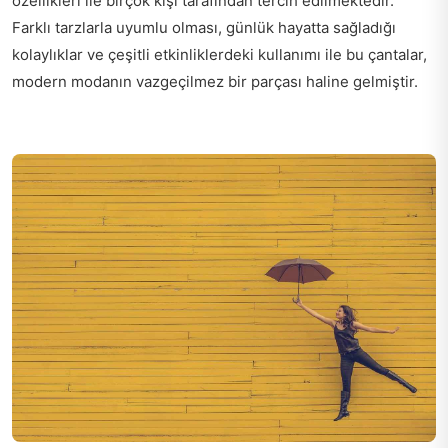
özellikleri ile birçok kişi tarafından tercih edilmektedir.
Farklı tarzlarla uyumlu olması, günlük hayatta sağladığı
kolaylıklar ve çeşitli etkinliklerdeki kullanımı ile bu çantalar,
modern modanın vazgeçilmez bir parçası haline gelmiştir.