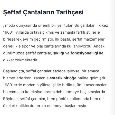
Şeffaf Çantaların Tarihçesi
, moda dünyasında önemli bir yer tutar. Bu çantalar, ilk kez
1960'lı yıllarda ortaya çıkmış ve zamanla farklı stillerle
birleşerek evrim geçirmiştir. İlk başta, şeffaf malzemeler
genellikle spor ve plaj çantalarında kullanılıyordu. Ancak,
günümüzde şeffaf çantalar,
şıklığı
ve
fonksiyonelliği
ile
dikkat çekmektedir.
Başlangıçta, şeffaf çantalar sadece işlevsel bir amaca
hizmet ederken, zamanla
estetik bir öğe
haline gelmiştir.
1980'lerde modanın yükselişi ile birlikte, ünlü tasarımcılar
bu çantaları koleksiyonlarına dahil etmeye başlamışlardır.
Böylece, şeffaf çantalar, hem günlük kullanımda hem de
özel etkinliklerde tercih edilmeye başlanmıştır.