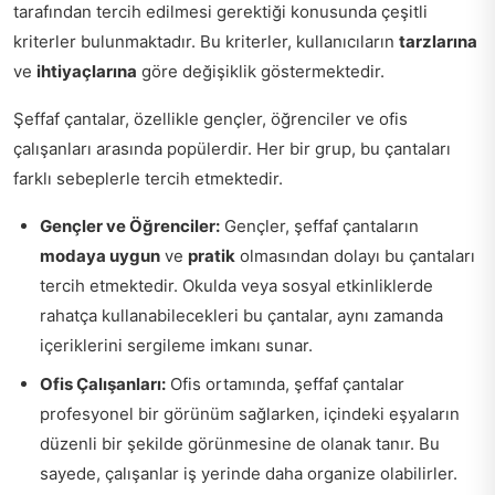
tarafından tercih edilmesi gerektiği konusunda çeşitli
kriterler bulunmaktadır. Bu kriterler, kullanıcıların
tarzlarına
ve
ihtiyaçlarına
göre değişiklik göstermektedir.
Şeffaf çantalar, özellikle gençler, öğrenciler ve ofis
çalışanları arasında popülerdir. Her bir grup, bu çantaları
farklı sebeplerle tercih etmektedir.
Gençler ve Öğrenciler:
Gençler, şeffaf çantaların
modaya uygun
ve
pratik
olmasından dolayı bu çantaları
tercih etmektedir. Okulda veya sosyal etkinliklerde
rahatça kullanabilecekleri bu çantalar, aynı zamanda
içeriklerini sergileme imkanı sunar.
Ofis Çalışanları:
Ofis ortamında, şeffaf çantalar
profesyonel bir görünüm sağlarken, içindeki eşyaların
düzenli bir şekilde görünmesine de olanak tanır. Bu
sayede, çalışanlar iş yerinde daha organize olabilirler.