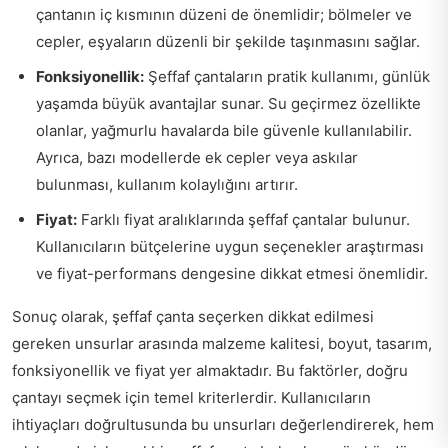
çantanın iç kısmının düzeni de önemlidir; bölmeler ve
cepler, eşyaların düzenli bir şekilde taşınmasını sağlar.
Fonksiyonellik:
Şeffaf çantaların pratik kullanımı, günlük
yaşamda büyük avantajlar sunar. Su geçirmez özellikte
olanlar, yağmurlu havalarda bile güvenle kullanılabilir.
Ayrıca, bazı modellerde ek cepler veya askılar
bulunması, kullanım kolaylığını artırır.
Fiyat:
Farklı fiyat aralıklarında şeffaf çantalar bulunur.
Kullanıcıların bütçelerine uygun seçenekler araştırması
ve fiyat-performans dengesine dikkat etmesi önemlidir.
Sonuç olarak, şeffaf çanta seçerken dikkat edilmesi
gereken unsurlar arasında malzeme kalitesi, boyut, tasarım,
fonksiyonellik ve fiyat yer almaktadır. Bu faktörler, doğru
çantayı seçmek için temel kriterlerdir. Kullanıcıların
ihtiyaçları doğrultusunda bu unsurları değerlendirerek, hem