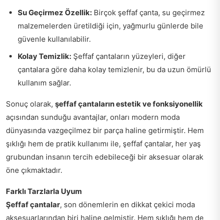
Su Geçirmez Özellik:
Birçok şeffaf çanta, su geçirmez
malzemelerden üretildiği için, yağmurlu günlerde bile
güvenle kullanılabilir.
Kolay Temizlik:
Şeffaf çantaların yüzeyleri, diğer
çantalara göre daha kolay temizlenir, bu da uzun ömürlü
kullanım sağlar.
Sonuç olarak,
şeffaf çantaların estetik ve fonksiyonellik
açısından sunduğu avantajlar, onları modern moda
dünyasında vazgeçilmez bir parça haline getirmiştir. Hem
şıklığı hem de pratik kullanımı ile, şeffaf çantalar, her yaş
grubundan insanın tercih edebileceği bir aksesuar olarak
öne çıkmaktadır.
Farklı Tarzlarla Uyum
Şeffaf çantalar
, son dönemlerin en dikkat çekici moda
aksesuarlarından biri haline gelmiştir. Hem şıklığı hem de