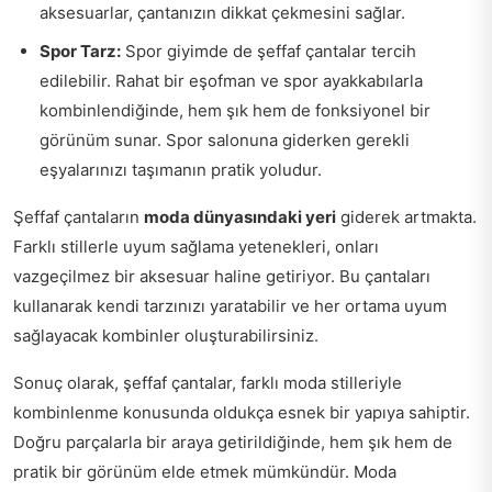
aksesuarlar, çantanızın dikkat çekmesini sağlar.
Spor Tarz:
Spor giyimde de şeffaf çantalar tercih
edilebilir. Rahat bir eşofman ve spor ayakkabılarla
kombinlendiğinde, hem şık hem de fonksiyonel bir
görünüm sunar. Spor salonuna giderken gerekli
eşyalarınızı taşımanın pratik yoludur.
Şeffaf çantaların
moda dünyasındaki yeri
giderek artmakta.
Farklı stillerle uyum sağlama yetenekleri, onları
vazgeçilmez bir aksesuar haline getiriyor. Bu çantaları
kullanarak kendi tarzınızı yaratabilir ve her ortama uyum
sağlayacak kombinler oluşturabilirsiniz.
Sonuç olarak, şeffaf çantalar, farklı moda stilleriyle
kombinlenme konusunda oldukça esnek bir yapıya sahiptir.
Doğru parçalarla bir araya getirildiğinde, hem şık hem de
pratik bir görünüm elde etmek mümkündür. Moda