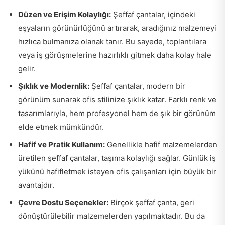
Düzen ve Erişim Kolaylığı:
Şeffaf çantalar, içindeki
eşyaların görünürlüğünü artırarak, aradığınız malzemeyi
hızlıca bulmanıza olanak tanır. Bu sayede, toplantılara
veya iş görüşmelerine hazırlıklı gitmek daha kolay hale
gelir.
Şıklık ve Modernlik:
Şeffaf çantalar, modern bir
görünüm sunarak ofis stilinize şıklık katar. Farklı renk ve
tasarımlarıyla, hem profesyonel hem de şık bir görünüm
elde etmek mümkündür.
Hafif ve Pratik Kullanım:
Genellikle hafif malzemelerden
üretilen şeffaf çantalar, taşıma kolaylığı sağlar. Günlük iş
yükünü hafifletmek isteyen ofis çalışanları için büyük bir
avantajdır.
Çevre Dostu Seçenekler:
Birçok şeffaf çanta, geri
dönüştürülebilir malzemelerden yapılmaktadır. Bu da