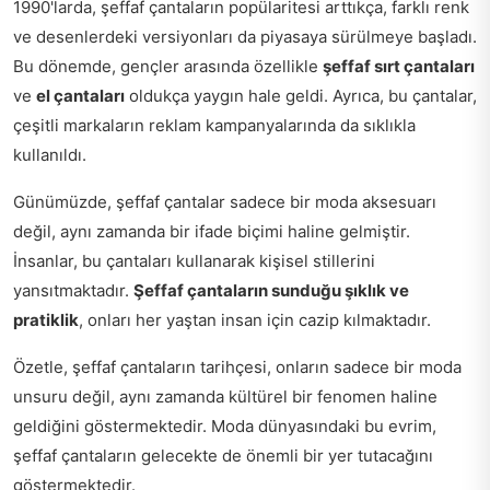
1990'larda, şeffaf çantaların popülaritesi arttıkça, farklı renk
ve desenlerdeki versiyonları da piyasaya sürülmeye başladı.
Bu dönemde, gençler arasında özellikle
şeffaf sırt çantaları
ve
el çantaları
oldukça yaygın hale geldi. Ayrıca, bu çantalar,
çeşitli markaların reklam kampanyalarında da sıklıkla
kullanıldı.
Günümüzde, şeffaf çantalar sadece bir moda aksesuarı
değil, aynı zamanda bir ifade biçimi haline gelmiştir.
İnsanlar, bu çantaları kullanarak kişisel stillerini
yansıtmaktadır.
Şeffaf çantaların sunduğu şıklık ve
pratiklik
, onları her yaştan insan için cazip kılmaktadır.
Özetle, şeffaf çantaların tarihçesi, onların sadece bir moda
unsuru değil, aynı zamanda kültürel bir fenomen haline
geldiğini göstermektedir. Moda dünyasındaki bu evrim,
şeffaf çantaların gelecekte de önemli bir yer tutacağını
göstermektedir.