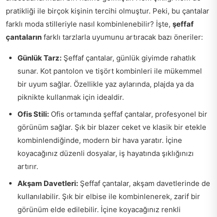
pratikliği ile birçok kişinin tercihi olmuştur. Peki, bu çantalar
farklı moda stilleriyle nasıl kombinlenebilir? İşte,
şeffaf
çantaların
farklı tarzlarla uyumunu artıracak bazı öneriler:
Günlük Tarz:
Şeffaf çantalar, günlük giyimde rahatlık
sunar. Kot pantolon ve tişört kombinleri ile mükemmel
bir uyum sağlar. Özellikle yaz aylarında, plajda ya da
piknikte kullanmak için idealdir.
Ofis Stili:
Ofis ortamında şeffaf çantalar, profesyonel bir
görünüm sağlar. Şık bir blazer ceket ve klasik bir etekle
kombinlendiğinde, modern bir hava yaratır. İçine
koyacağınız düzenli dosyalar, iş hayatında şıklığınızı
artırır.
Akşam Davetleri:
Şeffaf çantalar, akşam davetlerinde de
kullanılabilir. Şık bir elbise ile kombinlenerek, zarif bir
görünüm elde edilebilir. İçine koyacağınız renkli