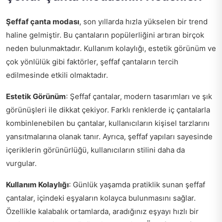
Şeffaf çanta modası
, son yıllarda hızla yükselen bir trend
haline gelmiştir. Bu çantaların popülerliğini artıran birçok
neden bulunmaktadır. Kullanım kolaylığı, estetik görünüm ve
çok yönlülük gibi faktörler, şeffaf çantaların tercih
edilmesinde etkili olmaktadır.
Estetik Görünüm
: Şeffaf çantalar, modern tasarımları ve şık
görünüşleri ile dikkat çekiyor. Farklı renklerde iç çantalarla
kombinlenebilen bu çantalar, kullanıcıların kişisel tarzlarını
yansıtmalarına olanak tanır. Ayrıca, şeffaf yapıları sayesinde
içeriklerin görünürlüğü, kullanıcıların stilini daha da
vurgular.
Kullanım Kolaylığı
: Günlük yaşamda pratiklik sunan şeffaf
çantalar, içindeki eşyaların kolayca bulunmasını sağlar.
Özellikle kalabalık ortamlarda, aradığınız eşyayı hızlı bir