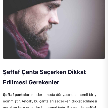
Şeffaf Çanta Seçerken Dikkat
Edilmesi Gerekenler
Şeffaf çantalar
, modern moda dünyasında önemli bir yer
edinmiştir. Ancak, bu çantaları seçerken dikkat edilmesi
gereken bazı unsurlar bulunmaktadır. Bu yazıda,
şeffaf