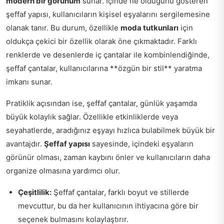
modern bir görünüm
sunar. İçinde ne olduğunu gösteren
şeffaf yapısı, kullanıcıların kişisel eşyalarını sergilemesine
olanak tanır. Bu durum, özellikle
moda tutkunları
için
oldukça çekici bir özellik olarak öne çıkmaktadır. Farklı
renklerde ve desenlerde iç çantalar ile kombinlendiğinde,
şeffaf çantalar, kullanıcılarına **özgün bir stil** yaratma
imkanı sunar.
Pratiklik açısından ise, şeffaf çantalar, günlük yaşamda
büyük kolaylık sağlar. Özellikle etkinliklerde veya
seyahatlerde, aradığınız eşyayı hızlıca bulabilmek büyük bir
avantajdır.
Şeffaf yapısı
sayesinde, içindeki eşyaların
görünür olması, zaman kaybını önler ve kullanıcıların daha
organize olmasına yardımcı olur.
Çeşitlilik:
Şeffaf çantalar, farklı boyut ve stillerde
mevcuttur, bu da her kullanıcının ihtiyacına göre bir
seçenek bulmasını kolaylaştırır.