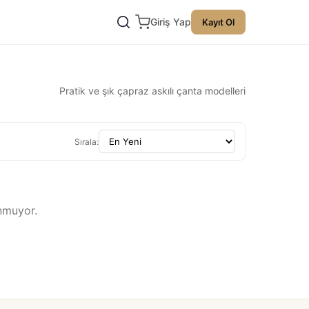
Giriş Yap
Kayıt Ol
Pratik ve şık çapraz askılı çanta modelleri
Sırala:
nmuyor.