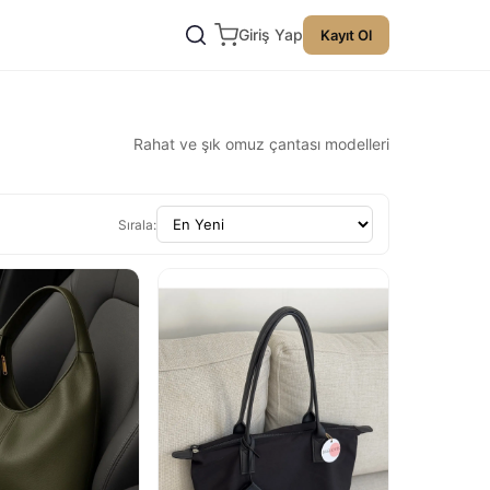
Giriş Yap
Kayıt Ol
Rahat ve şık omuz çantası modelleri
Sırala: