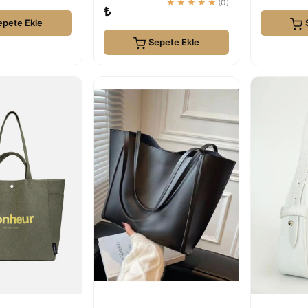
★★★★★
(0)
₺
epete Ekle
Sepete Ekle