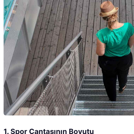
1. Spor Çantasının Boyutu