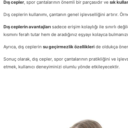
Dış cepler
, spor çantalarının önemli bir parçasıdır ve
sık kulla
Dış ceplerin kullanımı, çantanın genel işlevselliğini artırır. Ör
Dış ceplerin avantajları
sadece erişim kolaylığı ile sınırlı değ
kısmını ferah tutar hem de aradığınız eşyayı kolayca bulmanızı
Ayrıca, dış ceplerin
su geçirmezlik özellikleri
de oldukça öneml
Sonuç olarak, dış cepler, spor çantalarının pratikliğini ve işle
etmek, kullanıcı deneyiminizi olumlu yönde etkileyecektir.