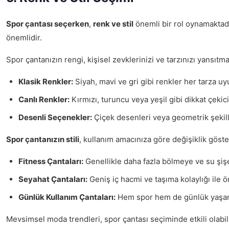
Spor çantası seçerken
,
renk ve stil
önemli bir rol oynamaktadır
önemlidir.
Spor çantanızın rengi, kişisel zevklerinizi ve tarzınızı yansıtma
Klasik Renkler:
Siyah, mavi ve gri gibi renkler her tarza uy
Canlı Renkler:
Kırmızı, turuncu veya yeşil gibi dikkat çekici 
Desenli Seçenekler:
Çiçek desenleri veya geometrik şekiller
Spor çantanızın stili
, kullanım amacınıza göre değişiklik göste
Fitness Çantaları:
Genellikle daha fazla bölmeye ve su şişes
Seyahat Çantaları:
Geniş iç hacmi ve taşıma kolaylığı ile ö
Günlük Kullanım Çantaları:
Hem spor hem de günlük yaşamda 
Mevsimsel moda trendleri, spor çantası seçiminde etkili olabil