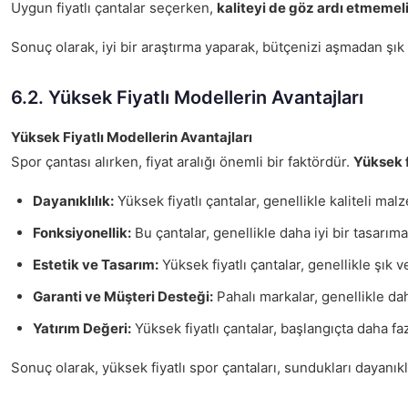
Uygun fiyatlı çantalar seçerken,
kaliteyi de göz ardı etmemeli
Sonuç olarak, iyi bir araştırma yaparak, bütçenizi aşmadan şık v
6.2. Yüksek Fiyatlı Modellerin Avantajları
Yüksek Fiyatlı Modellerin Avantajları
Spor çantası alırken, fiyat aralığı önemli bir faktördür.
Yüksek f
Dayanıklılık:
Yüksek fiyatlı çantalar, genellikle kaliteli ma
Fonksiyonellik:
Bu çantalar, genellikle daha iyi bir tasarıma
Estetik ve Tasarım:
Yüksek fiyatlı çantalar, genellikle şık 
Garanti ve Müşteri Desteği:
Pahalı markalar, genellikle dah
Yatırım Değeri:
Yüksek fiyatlı çantalar, başlangıçta daha fa
Sonuç olarak, yüksek fiyatlı spor çantaları, sundukları dayanık