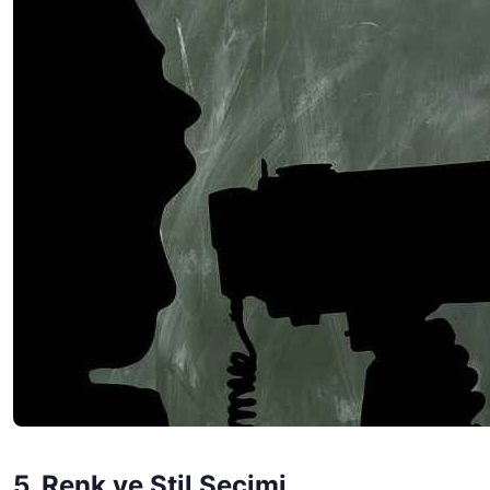
5. Renk ve Stil Seçimi