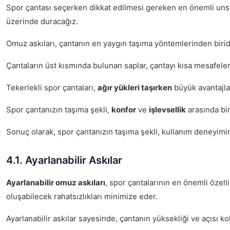
Spor çantası seçerken dikkat edilmesi gereken en önemli uns
üzerinde duracağız.
Omuz askıları, çantanın en yaygın taşıma yöntemlerinden birid
Çantaların üst kısmında bulunan saplar, çantayı kısa mesafeler
Tekerlekli spor çantaları,
ağır yükleri taşırken
büyük avantajlar
Spor çantanızın taşıma şekli,
konfor
ve
işlevsellik
arasında bir
Sonuç olarak, spor çantanızın taşıma şekli, kullanım deneyimi
4.1. Ayarlanabilir Askılar
Ayarlanabilir omuz askıları
, spor çantalarının en önemli özell
oluşabilecek rahatsızlıkları minimize eder.
Ayarlanabilir askılar sayesinde, çantanın yüksekliği ve açısı k