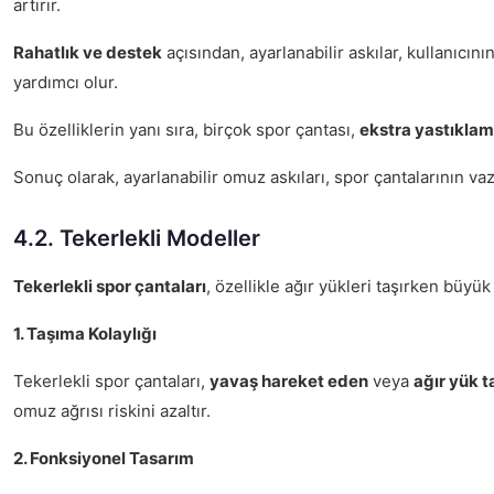
artırır.
Rahatlık ve destek
açısından, ayarlanabilir askılar, kullanıcın
yardımcı olur.
Bu özelliklerin yanı sıra, birçok spor çantası,
ekstra yastıkla
Sonuç olarak, ayarlanabilir omuz askıları, spor çantalarının v
4.2. Tekerlekli Modeller
Tekerlekli spor çantaları
, özellikle ağır yükleri taşırken büyük
1. Taşıma Kolaylığı
Tekerlekli spor çantaları,
yavaş hareket eden
veya
ağır yük t
omuz ağrısı riskini azaltır.
2. Fonksiyonel Tasarım