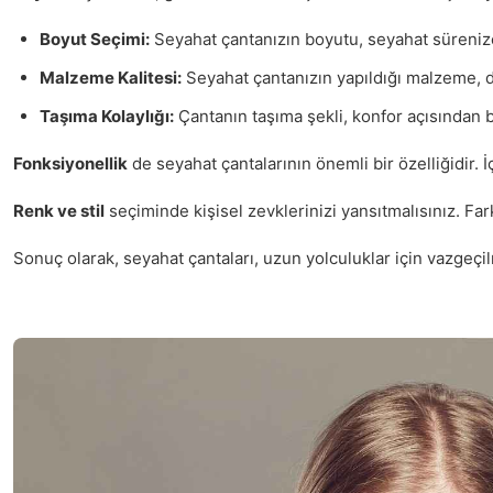
Boyut Seçimi:
Seyahat çantanızın boyutu, seyahat sürenize v
Malzeme Kalitesi:
Seyahat çantanızın yapıldığı malzeme, da
Taşıma Kolaylığı:
Çantanın taşıma şekli, konfor açısından b
Fonksiyonellik
de seyahat çantalarının önemli bir özelliğidir. İ
Renk ve stil
seçiminde kişisel zevklerinizi yansıtmalısınız. Fark
Sonuç olarak, seyahat çantaları, uzun yolculuklar için vazgeçil