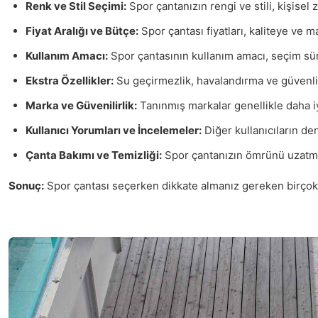
Renk ve Stil Seçimi:
Spor çantanızın rengi ve stili, kişisel
Fiyat Aralığı ve Bütçe:
Spor çantası fiyatları, kaliteye ve m
Kullanım Amacı:
Spor çantasının kullanım amacı, seçim sürec
Ekstra Özellikler:
Su geçirmezlik, havalandırma ve güvenlik ö
Marka ve Güvenilirlik:
Tanınmış markalar genellikle daha iyi
Kullanıcı Yorumları ve İncelemeler:
Diğer kullanıcıların de
Çanta Bakımı ve Temizliği:
Spor çantanızın ömrünü uzatmak
Sonuç:
Spor çantası seçerken dikkate almanız gereken birçok f