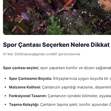
Spor Çantası Seçerken Nelere Dikkat
01 Mar 2026
rkaraca@gmail.com
687 görüntülenme
Spor çantası seçimi
, spor yaparken konfor ve düzen sağlamak 
Spor Çantasının Boyutu:
İhtiyaçlarınıza uygun boyutta bir 
Malzeme Kalitesi:
Çantanızın yapıldığı malzeme, dayanıklılığ
Fonksiyonel Tasarım:
Çantanızın içindeki bölmeler, eşyaları
Taşıma Kolaylığı:
Çantanın taşıma şekli, konfor açısından ön