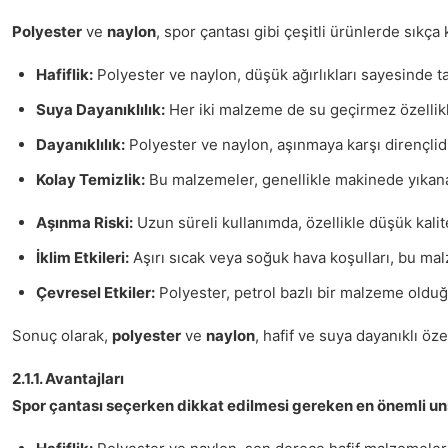
Polyester
ve
naylon
, spor çantası gibi çeşitli ürünlerde sıkç
Hafiflik:
Polyester ve naylon, düşük ağırlıkları sayesinde taş
Suya Dayanıklılık:
Her iki malzeme de su geçirmez özellikle
Dayanıklılık:
Polyester ve naylon, aşınmaya karşı dirençlid
Kolay Temizlik:
Bu malzemeler, genellikle makinede yıkanabil
Aşınma Riski:
Uzun süreli kullanımda, özellikle düşük kalit
İklim Etkileri:
Aşırı sıcak veya soğuk hava koşulları, bu malze
Çevresel Etkiler:
Polyester, petrol bazlı bir malzeme olduğu
Sonuç olarak,
polyester
ve
naylon
, hafif ve suya dayanıklı ö
2.1.1. Avantajları
Spor çantası seçerken dikkat edilmesi gereken en önemli unsu