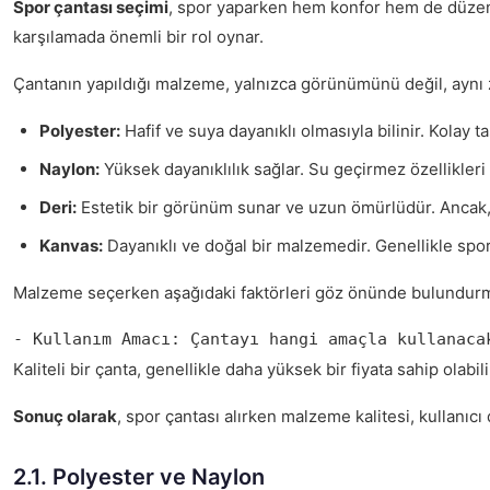
Spor çantası seçimi
, spor yaparken hem konfor hem de düzen 
karşılamada önemli bir rol oynar.
Çantanın yapıldığı malzeme, yalnızca görünümünü değil, aynı za
Polyester:
Hafif ve suya dayanıklı olmasıyla bilinir. Kolay t
Naylon:
Yüksek dayanıklılık sağlar. Su geçirmez özellikleri
Deri:
Estetik bir görünüm sunar ve uzun ömürlüdür. Ancak, 
Kanvas:
Dayanıklı ve doğal bir malzemedir. Genellikle spor ça
Malzeme seçerken aşağıdaki faktörleri göz önünde bulundurma
- Kullanım Amacı: Çantayı hangi amaçla kullanaca
Kaliteli bir çanta, genellikle daha yüksek bir fiyata sahip olabi
Sonuç olarak
, spor çantası alırken malzeme kalitesi, kullanıc
2.1. Polyester ve Naylon