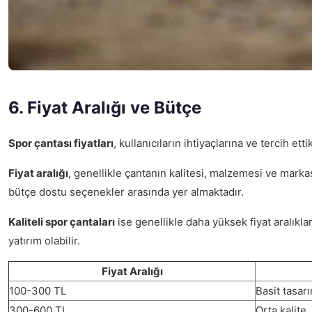
6. Fiyat Aralığı ve Bütçe
Spor çantası fiyatları
, kullanıcıların ihtiyaçlarına ve tercih 
Fiyat aralığı
, genellikle çantanın kalitesi, malzemesi ve markası
bütçe dostu seçenekler arasında yer almaktadır.
Kaliteli spor çantaları
ise genellikle daha yüksek fiyat aralıkla
yatırım olabilir.
Fiyat Aralığı
100-300 TL
Basit tasar
300-600 TL
Orta kalite