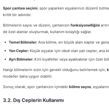
Spor çantası seçimi
, spor yaparken eşyalarınızı düzenli tutma
kritik bir adımdır.
Bölmelerin sayısı ve düzeni, çantanızın
fonksiyonelliğini
artır
de özel alanlar oluşturmak, kullanım kolaylığı sağlar.
Temel Bölmeler:
Ana bölme, en büyük alanı kaplar ve genell
Yan Cepler:
Küçük eşyalar için ideal olan yan cepler, ana 
Ayrı Bölmeler:
Kirli kıyafetler veya ayakkabılar için özel b
Hangi bölmelerin sizin için gerekli olduğunu belirlemek için,
k
modeller daha uygun olabilir.
Sonuç olarak, spor çantanızın içindeki
bölme sayısı
, eşyaları
3.2. Dış Ceplerin Kullanımı