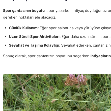
Spor çantasının boyutu
, spor yaparken ihtiyaç duyduğunuz eş
gereken noktaları ele alacağız.
Günlük Kullanım:
Eğer spor salonuna veya yürüyüşe çıkıyorsa
Uzun Süreli Spor Aktiviteleri:
Eğer daha uzun süreli spor ak
Seyahat ve Taşıma Kolaylığı:
Seyahat ederken, çantanızın b
Sonuç olarak, spor çantanızın boyutunu seçerken
ihtiyaçların