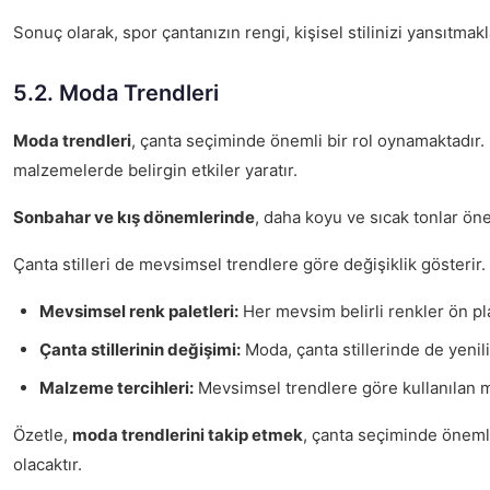
Sonuç olarak, spor çantanızın rengi, kişisel stilinizi yansıtma
5.2. Moda Trendleri
Moda trendleri
, çanta seçiminde önemli bir rol oynamaktadır. H
malzemelerde belirgin etkiler yaratır.
Sonbahar ve kış dönemlerinde
, daha koyu ve sıcak tonlar öne
Çanta stilleri de mevsimsel trendlere göre değişiklik gösterir
Mevsimsel renk paletleri:
Her mevsim belirli renkler ön plan
Çanta stillerinin değişimi:
Moda, çanta stillerinde de yenili
Malzeme tercihleri:
Mevsimsel trendlere göre kullanılan mal
Özetle,
moda trendlerini takip etmek
, çanta seçiminde önemli
olacaktır.