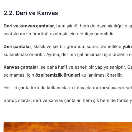
2.2. Deri ve Kanvas
Deri ve kanvas çantalar
, hem şıklığı hem de dayanıklılığı il
çantalarınızın ömrünü uzatmak için oldukça önemlidir.
Deri çantalar
, klasik ve şık bir görünüm sunar. Genellikle
yüks
kullanılması önerilir. Ayrıca, derinin çatlamaması için düzenli
Kanvas çantalar
ise daha hafif ve esnek bir yapıya sahiptir. G
solmaması için
özel temizlik ürünleri
kullanılması önerilir.
Her iki çanta türü de kullanıcıların ihtiyaçlarını karşılayacak
Sonuç olarak, deri ve kanvas çantalar, hem şık hem de fonksiy