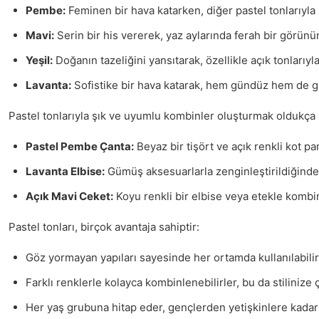
Pembe:
Feminen bir hava katarken, diğer pastel tonlarıyla
Mavi:
Serin bir his vererek, yaz aylarında ferah bir görünü
Yeşil:
Doğanın tazeliğini yansıtarak, özellikle açık tonlarıyl
Lavanta:
Sofistike bir hava katarak, hem gündüz hem de gec
Pastel tonlarıyla şık ve uyumlu kombinler oluşturmak oldukça ko
Pastel Pembe Çanta:
Beyaz bir tişört ve açık renkli kot p
Lavanta Elbise:
Gümüş aksesuarlarla zenginleştirildiğinde, 
Açık Mavi Ceket:
Koyu renkli bir elbise veya etekle kombin
Pastel tonları, birçok avantaja sahiptir:
Göz yormayan yapıları sayesinde her ortamda kullanılabilir
Farklı renklerle kolayca kombinlenebilirler, bu da stilinize çe
Her yaş grubuna hitap eder, gençlerden yetişkinlere kadar h