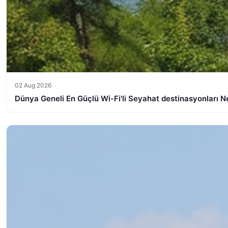
02 Aug 2026
Dünya Geneli En Güçlü Wi-Fi'li Seyahat destinasyonları Ne