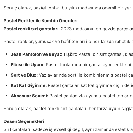
Sonuç olarak, pastel tonları bu yılın modasında önemli bir yer
Pastel Renkler ile Kombin Önerileri
Pastel renkli sırt çantaları
, 2023 modasının en gözde parçaları a
Pastel renkler, yumuşak ve hafif tonları ile her tarzda rahatlıkla k
Jean Pantolon ve Beyaz Tişört:
Pastel bir sırt çantası, k
Elbise ile Uyum:
Pastel tonlarında bir çanta, aynı renkte bi
Şort ve Bluz:
Yaz aylarında şort ile kombinlenmiş pastel çant
Kat Kat Giyinme:
Pastel çantalar, kat kat giyinmek için de 
Aksesuar Seçimi:
Pastel çantanızla uyumlu pastel tonların
Sonuç olarak, pastel renkli sırt çantaları, her tarza uyum sağl
Desen Seçenekleri
Sırt çantaları, sadece işlevselliği değil, aynı zamanda estetik