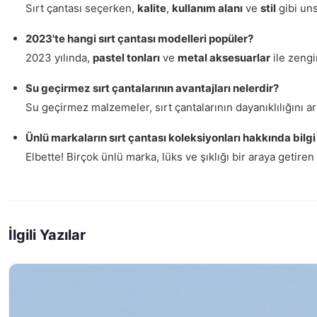
Sırt çantası seçerken,
kalite
,
kullanım alanı
ve
stil
gibi uns
2023'te hangi sırt çantası modelleri popüler?
2023 yılında,
pastel tonları
ve
metal aksesuarlar
ile zengi
Su geçirmez sırt çantalarının avantajları nelerdir?
Su geçirmez malzemeler, sırt çantalarının dayanıklılığını ar
Ünlü markaların sırt çantası koleksiyonları hakkında bilgi
Elbette! Birçok ünlü marka, lüks ve şıklığı bir araya getire
İlgili Yazılar