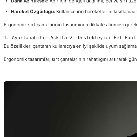
Daha Az Yüksek:
Ağırlığın dengeli dağılımı, bel ve sırt üzer
Hareket Özgürlüğü:
Kullanıcıların hareketlerini kısıtlamad
Ergonomik sırt çantalarının tasarımında dikkate alınması gerek
1. Ayarlanabilir Askılar2. Destekleyici Bel Bant
Bu özellikler, çantanın kullanıcıya en iyi şekilde uyum sağlam
Ergonomik tasarımlar, sırt çantalarının rahatlığını artırarak g