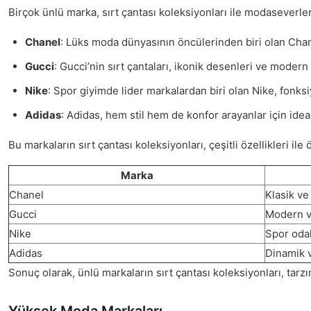
Birçok ünlü marka, sırt çantası koleksiyonları ile modaseverleri
Chanel
: Lüks moda dünyasının öncülerinden biri olan Chanel
Gucci
: Gucci’nin sırt çantaları, ikonik desenleri ve modern 
Nike
: Spor giyimde lider markalardan biri olan Nike, fonks
Adidas
: Adidas, hem stil hem de konfor arayanlar için idea
Bu markaların sırt çantası koleksiyonları, çeşitli özellikleri ile
Marka
Chanel
Klasik ve 
Gucci
Modern v
Nike
Spor odak
Adidas
Dinamik 
Sonuç olarak, ünlü markaların sırt çantası koleksiyonları, tar