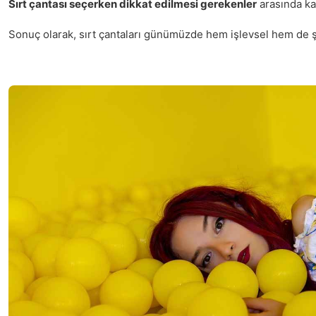
Sırt çantası seçerken dikkat edilmesi gerekenler
arasında kal
Sonuç olarak, sırt çantaları günümüzde hem işlevsel hem de şık 