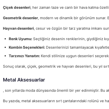
Çiçek desenleri
, her zaman taze ve canlı bir hava katma özelli
Geometrik desenler
, modern ve dinamik bir görünüm sunar. Bu y
Hayvan desenleri
, cesur ve özgün bir tarz yaratma imkanı suna
Renk Uyumu:
Seçtiğiniz desenin renklerinin, giydiğiniz kı
Kombin Seçenekleri:
Desenlerinizi tamamlayacak kıyafetle
Tarzınızı Yansıtın:
Kendi stilinize uygun desenleri seçerek, 
Sonuç olarak, çiçek, geometrik ve hayvan desenleri, bu yıl sırt
Metal Aksesuarlar
, son yıllarda moda dünyasında önemli bir yer edinmiştir. Bu ak
Bu yazıda, metal aksesuarların sırt çantalarındaki rolünü ve ha