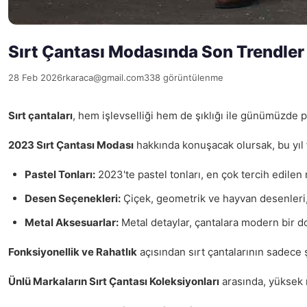
Sırt Çantası Modasında Son Trendler
28 Feb 2026
rkaraca@gmail.com
338 görüntülenme
Sırt çantaları
, hem işlevselliği hem de şıklığı ile günümüzde po
2023 Sırt Çantası Modası
hakkında konuşacak olursak, bu yıl
Pastel Tonları:
2023'te pastel tonları, en çok tercih edilen 
Desen Seçenekleri:
Çiçek, geometrik ve hayvan desenleri, 
Metal Aksesuarlar:
Metal detaylar, çantalara modern bir dok
Fonksiyonellik ve Rahatlık
açısından sırt çantalarının sadece ş
Ünlü Markaların Sırt Çantası Koleksiyonları
arasında, yüksek m