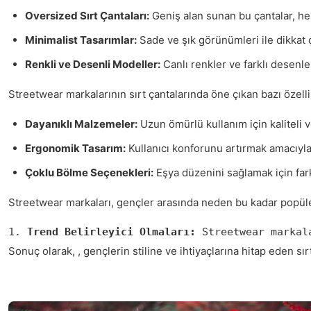
Oversized Sırt Çantaları:
Geniş alan sunan bu çantalar, hem
Minimalist Tasarımlar:
Sade ve şık görünümleri ile dikkat ç
Renkli ve Desenli Modeller:
Canlı renkler ve farklı desenler
Streetwear markalarının sırt çantalarında öne çıkan bazı özelli
Dayanıklı Malzemeler:
Uzun ömürlü kullanım için kaliteli 
Ergonomik Tasarım:
Kullanıcı konforunu artırmak amacıyla 
Çoklu Bölme Seçenekleri:
Eşya düzenini sağlamak için farkl
Streetwear markaları, gençler arasında neden bu kadar popül
1. 
Trend Belirleyici Olmaları:
 Streetwear markal
Sonuç olarak, , gençlerin stiline ve ihtiyaçlarına hitap eden s