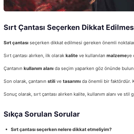
Sırt Çantası Seçerken Dikkat Edilmes
Sırt çantası
seçerken dikkat edilmesi gereken önemli noktaları
Sırt çantası alırken, ilk olarak
kalite
ve kullanılan
malzeme
ye 
Çantanın
kullanım alanı
da seçim yaparken göz önünde bulundur
Son olarak, çantanın
stili
ve
tasarımı
da önemli bir faktördür.
Sonuç olarak, sırt çantası alırken kalite, kullanım alanı ve sti
Sıkça Sorulan Sorular
Sırt çantası seçerken nelere dikkat etmeliyim?