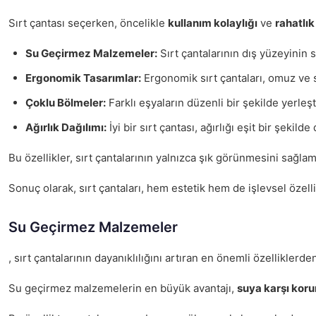
Sırt çantası seçerken, öncelikle
kullanım kolaylığı
ve
rahatlık
Su Geçirmez Malzemeler:
Sırt çantalarının dış yüzeyinin 
Ergonomik Tasarımlar:
Ergonomik sırt çantaları, omuz ve s
Çoklu Bölmeler:
Farklı eşyaların düzenli bir şekilde yerleş
Ağırlık Dağılımı:
İyi bir sırt çantası, ağırlığı eşit bir şek
Bu özellikler, sırt çantalarının yalnızca şık görünmesini sa
Sonuç olarak, sırt çantaları, hem estetik hem de işlevsel özell
Su Geçirmez Malzemeler
, sırt çantalarının dayanıklılığını artıran en önemli özellikl
Su geçirmez malzemelerin en büyük avantajı,
suya karşı kor