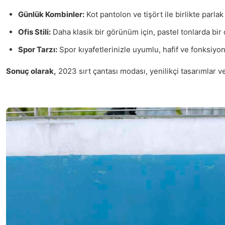
Günlük Kombinler:
Kot pantolon ve tişört ile birlikte parlak
Ofis Stili:
Daha klasik bir görünüm için, pastel tonlarda bir 
Spor Tarzı:
Spor kıyafetlerinizle uyumlu, hafif ve fonksiyone
Sonuç olarak,
2023 sırt çantası modası, yenilikçi tasarımlar v