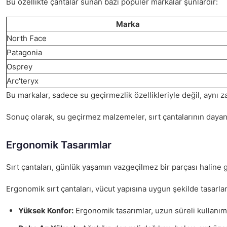
Bu özellikte çantalar sunan bazı popüler markalar şunlardır:
Marka
North Face
Patagonia
Osprey
Arc'teryx
Bu markalar, sadece su geçirmezlik özellikleriyle değil, aynı
Sonuç olarak, su geçirmez malzemeler, sırt çantalarının dayanı
Ergonomik Tasarımlar
Sırt çantaları, günlük yaşamın vazgeçilmez bir parçası haline 
Ergonomik sırt çantaları, vücut yapısına uygun şekilde tasarlan
Yüksek Konfor:
Ergonomik tasarımlar, uzun süreli kullanıml