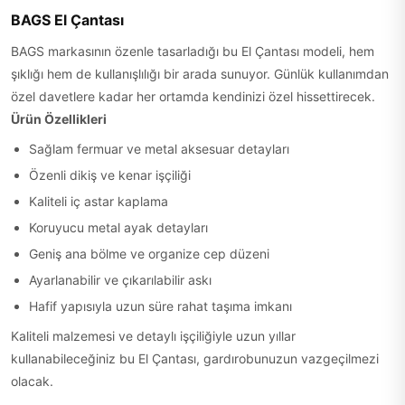
BAGS El Çantası
BAGS markasının özenle tasarladığı bu El Çantası modeli, hem
şıklığı hem de kullanışlılığı bir arada sunuyor. Günlük kullanımdan
özel davetlere kadar her ortamda kendinizi özel hissettirecek.
Ürün Özellikleri
Sağlam fermuar ve metal aksesuar detayları
Özenli dikiş ve kenar işçiliği
Kaliteli iç astar kaplama
Koruyucu metal ayak detayları
Geniş ana bölme ve organize cep düzeni
Ayarlanabilir ve çıkarılabilir askı
Hafif yapısıyla uzun süre rahat taşıma imkanı
Kaliteli malzemesi ve detaylı işçiliğiyle uzun yıllar
kullanabileceğiniz bu El Çantası, gardırobunuzun vazgeçilmezi
olacak.