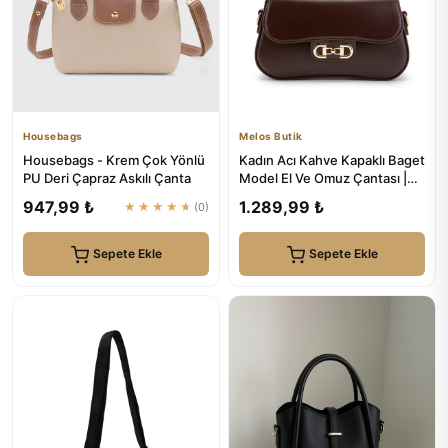
Housebags
Melos Butik
Housebags - Krem Çok Yönlü
Kadın Acı Kahve Kapaklı Baget
PU Deri Çapraz Askılı Çanta
Model El Ve Omuz Çantası |
Melos Butik
947,99 ₺
1.289,99 ₺
★★★★★
(0)
Sepete Ekle
Sepete Ekle