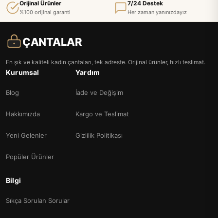
Orijinal Ürünler
7/24 Destek
%100 orijinal garanti
Her zaman yanınızdayız
ÇANTALAR
En şık ve kaliteli kadın çantaları, tek adreste. Orijinal ürünler, hızlı teslimat.
Kurumsal
Yardım
Blog
İade ve Değişim
Hakkımızda
Kargo ve Teslimat
Yeni Gelenler
Gizlilik Politikası
Popüler Ürünler
Bilgi
Sıkça Sorulan Sorular