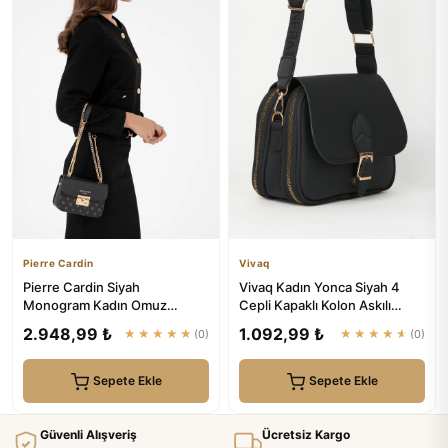
Pierre Cardin
Vivaq
Pierre Cardin Siyah
Vivaq Kadın Yonca Siyah 4
Monogram Kadın Omuz
Cepli Kapaklı Kolon Askılı
Çantası 05PC24K24105
Fermuar ve Çıt Çıt Kapam...
2.948,99 ₺
1.092,99 ₺
★★★★★
(0)
★★★★★
(0)
Sepete Ekle
Sepete Ekle
Güvenli Alışveriş
Ücretsiz Kargo