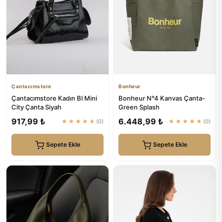
Çantacımstore
Bonheur
Çantacımstore Kadın Bl Mini
Bonheur N°4 Kanvas Çanta-
City Çanta Siyah
Green Splash
917,99 ₺
6.448,99 ₺
★★★★★
(0)
★★★★★
(0)
Sepete Ekle
Sepete Ekle