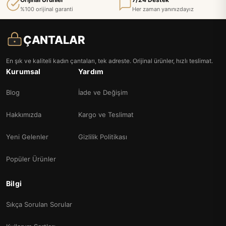
%100 orijinal garanti
Her zaman yanınızdayız
ÇANTALAR
En şık ve kaliteli kadın çantaları, tek adreste. Orijinal ürünler, hızlı teslimat.
Kurumsal
Yardım
Blog
İade ve Değişim
Hakkımızda
Kargo ve Teslimat
Yeni Gelenler
Gizlilik Politikası
Popüler Ürünler
Bilgi
Sıkça Sorulan Sorular