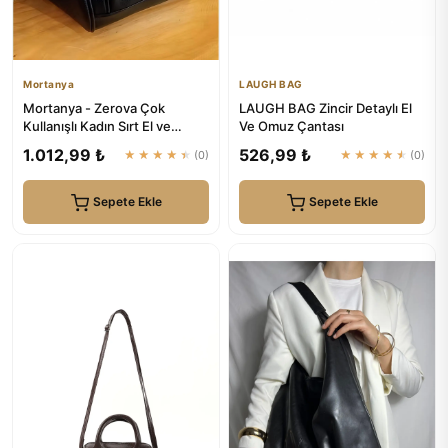
Mortanya
LAUGH BAG
Mortanya - Zerova Çok
LAUGH BAG Zincir Detaylı El
Kullanışlı Kadın Sırt El ve
Ve Omuz Çantası
Omuz Çantası
1.012,99 ₺
526,99 ₺
★★★★★
(0)
★★★★★
(0)
Sepete Ekle
Sepete Ekle