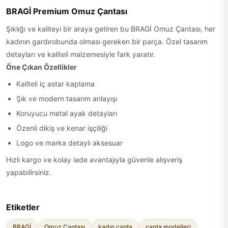
BRAGİ Premium Omuz Çantası
Şıklığı ve kaliteyi bir araya getiren bu BRAGİ Omuz Çantası, her
kadının gardırobunda olması gereken bir parça. Özel tasarım
detayları ve kaliteli malzemesiyle fark yaratır.
Öne Çıkan Özellikler
Kaliteli iç astar kaplama
Şık ve modern tasarım anlayışı
Koruyucu metal ayak detayları
Özenli dikiş ve kenar işçiliği
Logo ve marka detaylı aksesuar
Hızlı kargo ve kolay iade avantajıyla güvenle alışveriş
yapabilirsiniz.
Etiketler
BRAGİ
Omuz Çantası
kadın çanta
çanta modelleri