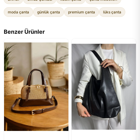
moda çanta
günlük çanta
premium çanta
lüks çanta
Benzer Ürünler