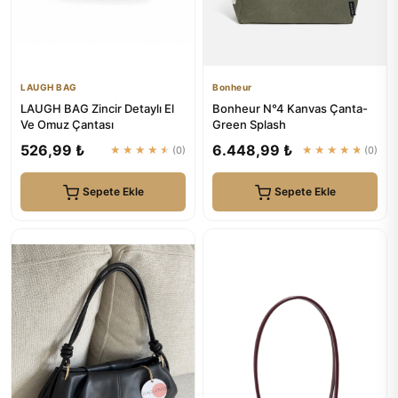
LAUGH BAG
Bonheur
LAUGH BAG Zincir Detaylı El
Bonheur N°4 Kanvas Çanta-
Ve Omuz Çantası
Green Splash
526,99 ₺
6.448,99 ₺
★★★★★
(0)
★★★★★
(0)
Sepete Ekle
Sepete Ekle