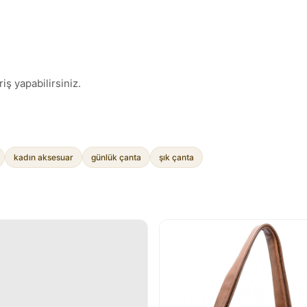
iş yapabilirsiniz.
kadın aksesuar
günlük çanta
şık çanta