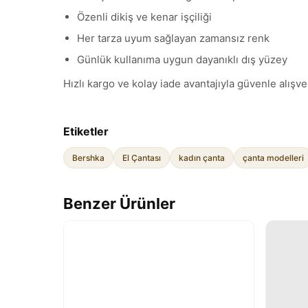
Özenli dikiş ve kenar işçiliği
Her tarza uyum sağlayan zamansız renk
Günlük kullanıma uygun dayanıklı dış yüzey
Hızlı kargo ve kolay iade avantajıyla güvenle alışver
Etiketler
Bershka
El Çantası
kadın çanta
çanta modelleri
Benzer Ürünler