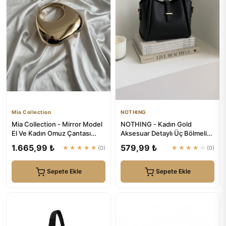
Mia Collection
NOTHING
Mia Collection - Mirror Model
NOTHING - Kadın Gold
El Ve Kadın Omuz Çantası
Aksesuar Detaylı Üç Bölmeli
Gold
Tasarım Çıkarılabilir Makyaj...
1.665,99 ₺
579,99 ₺
★★★★★
(0)
★★★★★
(0)
Sepete Ekle
Sepete Ekle