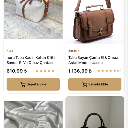
nura
Jasmin
nura Taba Kadın Keten Kilitli
Taba Bayan Çanta El & Omuz
Sandal El Ve Omuz Çantası
Askılı Model | Jasmin
610,99 ₺
1.136,99 ₺
★★★★★
(0)
★★★★★
(0)
Sepete Ekle
Sepete Ekle