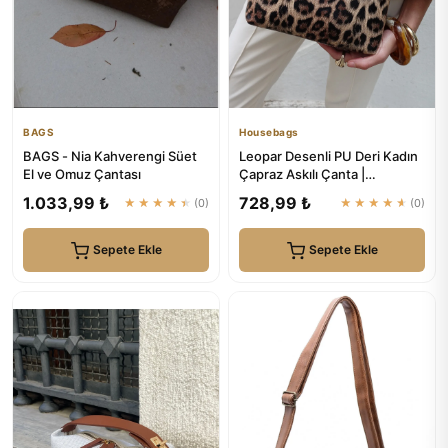
BAGS
Housebags
BAGS - Nia Kahverengi Süet
Leopar Desenli PU Deri Kadın
El ve Omuz Çantası
Çapraz Askılı Çanta |
Housebags
1.033,99 ₺
728,99 ₺
★★★★★
(0)
★★★★★
(0)
Sepete Ekle
Sepete Ekle