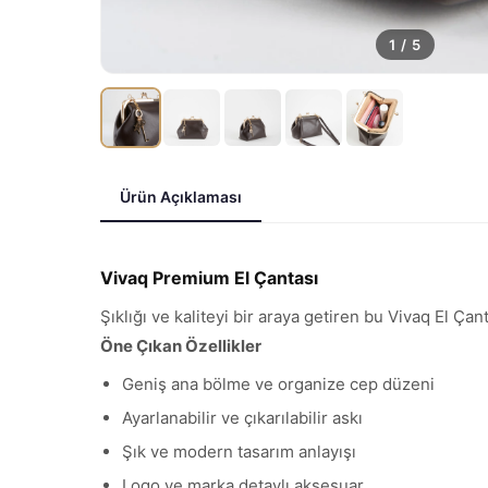
1
/
5
Ürün Açıklaması
Vivaq Premium El Çantası
Şıklığı ve kaliteyi bir araya getiren bu Vivaq El Ça
Öne Çıkan Özellikler
Geniş ana bölme ve organize cep düzeni
Ayarlanabilir ve çıkarılabilir askı
Şık ve modern tasarım anlayışı
Logo ve marka detaylı aksesuar