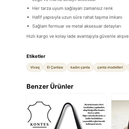
Her tarza uyum sağlayan zamansız renk
Hafif yapısıyla uzun süre rahat taşıma imkanı
Sağlam fermuar ve metal aksesuar detayları
Hızlı kargo ve kolay iade avantajıyla güvenle alışver
Etiketler
Vivaq
El Çantası
kadın çanta
çanta modelleri
Benzer Ürünler