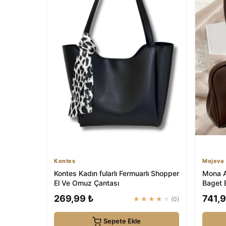
Kontes
Mojeva
Kontes Kadın fularlı Fermuarlı Shopper
Mona A
El Ve Omuz Çantası
Baget 
Mojev
269,99 ₺
741,9
★★★★★
(0)
Sepete Ekle