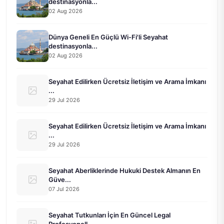
destinasyonla...
02 Aug 2026
Dünya Geneli En Güçlü Wi-Fi'li Seyahat
destinasyonla...
02 Aug 2026
Seyahat Edilirken Ücretsiz İletişim ve Arama İmkanı
...
29 Jul 2026
Seyahat Edilirken Ücretsiz İletişim ve Arama İmkanı
...
29 Jul 2026
Seyahat Aberliklerinde Hukuki Destek Almanın En
Güve...
07 Jul 2026
Seyahat Tutkunları İçin En Güncel Legal
Profesyonell...