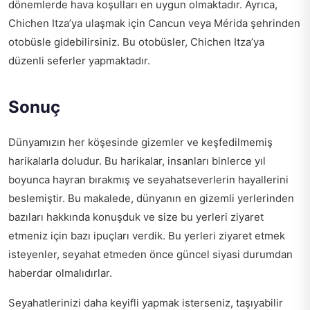
dönemlerde hava koşulları en uygun olmaktadır. Ayrıca,
Chichen Itza’ya ulaşmak için Cancun veya Mérida şehrinden
otobüsle gidebilirsiniz. Bu otobüsler, Chichen Itza’ya
düzenli seferler yapmaktadır.
Sonuç
Dünyamızın her köşesinde gizemler ve keşfedilmemiş
harikalarla doludur. Bu harikalar, insanları binlerce yıl
boyunca hayran bırakmış ve seyahatseverlerin hayallerini
beslemiştir. Bu makalede, dünyanın en gizemli yerlerinden
bazıları hakkında konuşduk ve size bu yerleri ziyaret
etmeniz için bazı ipuçları verdik. Bu yerleri ziyaret etmek
isteyenler, seyahat etmeden önce güncel siyasi durumdan
haberdar olmalıdırlar.
Seyahatlerinizi daha keyifli yapmak isterseniz,
taşıyabilir