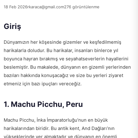
18 Feb 2026
rkaraca@gmail.com
276 görüntülenme
Giriş
Dünyamızın her köşesinde gizemler ve keşfedilmemiş
harikalarla doludur. Bu harikalar, insanları binlerce yıl
boyunca hayran bırakmış ve seyahatseverlerin hayallerini
beslemiştir. Bu makalede, dünyanın en gizemli yerlerinden
bazıları hakkında konuşacağız ve size bu yerleri ziyaret
etmeniz için bazı ipuçları vereceğiz.
1. Machu Picchu, Peru
Machu Picchu, İnka İmparatorluğu’nun en büyük
harikalarından biridir. Bu antik kent, And Dağları’nın
yükseklerinde yer almaktadır ve dünyanın en önemli