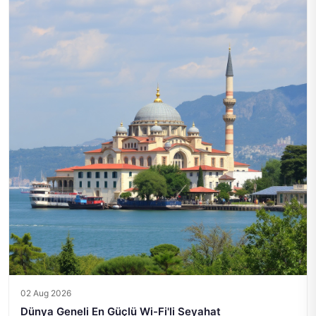
02 Aug 2026
Dünya Geneli En Güçlü Wi-Fi'li Seyahat