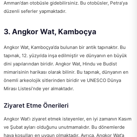
Amman’dan otobüsle gidebilirsiniz. Bu otobüsler, Petra’ya
düzenli seferler yapmaktadır.
3. Angkor Wat, Kamboçya
Angkor Wat, Kamboçya’da bulunan bir antik tapınaktır. Bu
tapınak, 12. yüzyılda inşa edilmiştir ve dünyanın en büyük
dini yapılarından biridir. Angkor Wat, Hindu ve Budist
mimarisinin harikası olarak bilinir. Bu tapınak, dünyanın en
önemli arkeolojik sitlerinden biridir ve UNESCO Dünya
Mirası Listesi’nde yer almaktadır.
Ziyaret Etme Önerileri
Angkor Wat’ı ziyaret etmek isteyenler, en iyi zamanın Kasım
ve Şubat ayları olduğunu unutmamalıdır. Bu dönemlerde
hava koşulları en uygun olmaktadır. Ayrıca, Angkor Wat’a