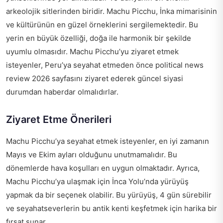
arkeolojik sitlerinden biridir. Machu Picchu, İnka mimarisinin
ve kültürünün en güzel örneklerini sergilemektedir. Bu
yerin en büyük özelliği, doğa ile harmonik bir şekilde
uyumlu olmasıdır. Machu Picchu’yu ziyaret etmek
isteyenler, Peru’ya seyahat etmeden önce
political news
review 2026
sayfasını ziyaret ederek güncel siyasi
durumdan haberdar olmalıdırlar.
Ziyaret Etme Önerileri
Machu Picchu’ya seyahat etmek isteyenler, en iyi zamanın
Mayıs ve Ekim ayları olduğunu unutmamalıdır. Bu
dönemlerde hava koşulları en uygun olmaktadır. Ayrıca,
Machu Picchu’ya ulaşmak için İnca Yolu’nda yürüyüş
yapmak da bir seçenek olabilir. Bu yürüyüş, 4 gün sürebilir
ve seyahatseverlerin bu antik kenti keşfetmek için harika bir
fırsat sunar.