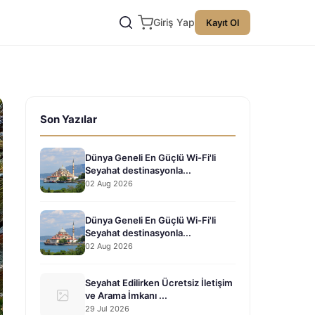
Giriş Yap
Kayıt Ol
Son Yazılar
Dünya Geneli En Güçlü Wi-Fi'li
Seyahat destinasyonla...
02 Aug 2026
Dünya Geneli En Güçlü Wi-Fi'li
Seyahat destinasyonla...
02 Aug 2026
Seyahat Edilirken Ücretsiz İletişim
ve Arama İmkanı ...
29 Jul 2026