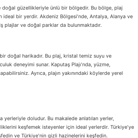
 doğal güzellikleriyle ünlü bir bölgedir. Bu bölge, plaj
n ideal bir yerdir. Akdeniz Bölgesi'nde, Antalya, Alanya ve
iş plajlar ve doğal parklar da bulunmaktadır.
bir doğal harikadır. Bu plaj, kristal temiz suyu ve
olculuk deneyimi sunar. Kaputaş Plajı'nda, yüzme,
abilirsiniz. Ayrıca, plajın yakınındaki köylerde yerel
 yerleriyle doludur. Bu makalede anlatılan yerler,
liklerini keşfemek isteyenler için ideal yerlerdir. Türkiye'ye
şfedin ve Türkiye'nin gizli hazinelerini keşfedin.