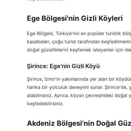
Ege Bölgesi'nin Gizli Köyleri
Ege Bölgesi, Türkiye'nin en popüler turistik böl
kasabaları, çoğu turist tarafından keşfedilmemi
doğal güzelliklerini keşfemek isteyenler için idea
Şirince: Ege'nin Gizli Köyü
Şirince, İzmir'in yakınlarında yer alan bir köyd
harika bir yolculuk deneyimi sunar. Şirince'de, 
alabilirsiniz. Ayrıca, köyün çevresindeki doğal 
keşfedebilirsiniz.
Akdeniz Bölgesi'nin Doğal Güze