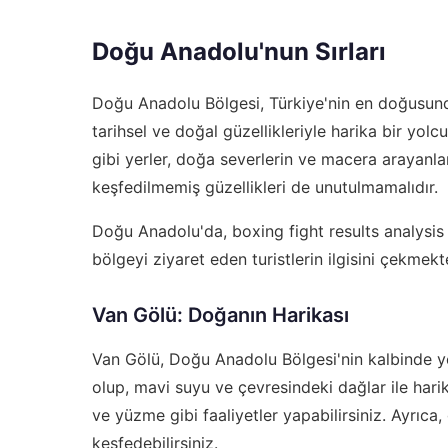
Doğu Anadolu'nun Sırları
Doğu Anadolu Bölgesi, Türkiye'nin en doğusundak
tarihsel ve doğal güzellikleriyle harika bir yo
gibi yerler, doğa severlerin ve macera arayanlar
keşfedilmemiş güzellikleri de unutulmamalıdır.
Doğu Anadolu'da,
boxing fight results analysis
bölgeyi ziyaret eden turistlerin ilgisini çekmekt
Van Gölü: Doğanın Harikası
Van Gölü, Doğu Anadolu Bölgesi'nin kalbinde yer
olup, mavi suyu ve çevresindeki dağlar ile harik
ve yüzme gibi faaliyetler yapabilirsiniz. Ayrıc
keşfedebilirsiniz.