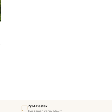
7/24 Destek
Her zaman yanınızdayız