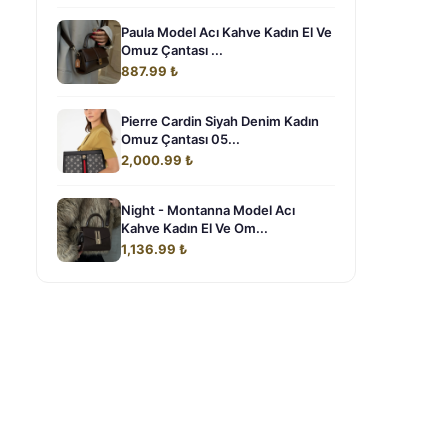
Paula Model Acı Kahve Kadın El Ve
Omuz Çantası ...
887.99 ₺
Pierre Cardin Siyah Denim Kadın
Omuz Çantası 05...
2,000.99 ₺
Night - Montanna Model Acı
Kahve Kadın El Ve Om...
1,136.99 ₺