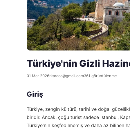
Türkiye'nin Gizli Hazin
01 Mar 2026
rkaraca@gmail.com
361 görüntülenme
Giriş
Türkiye, zengin kültürü, tarihi ve doğal güzelli
biridir. Ancak, çoğu turist sadece İstanbul, Ka
Türkiye'nin keşfedilmemiş ve daha az bilinen ha