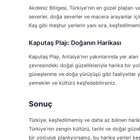
Akdeniz Bölgesi, Türkiye'nin en güzel plajları ve
severler, doğa severler ve macera arayanlar içi
Kaş gibi meşhur yerlerin yanı sıra, keşfedilmem
Kaputaş Plajı: Doğanın Harikası
Kaputaş Plajı, Antalya'nın yakınlarında yer alan 
çevresindeki doğal güzellikleriyle harika bir y
güneşlenme ve doğa yürüyüşü gibi faaliyetler yap
yemekler ve kültürü keşfedebilirsiniz.
Sonuç
Türkiye, keşfedilmemiş ve daha az bilinen harika
Türkiye'nin zengin kültürü, tarihi ve doğal güzel
bir yolculuk planlıyorsanız, bu harika yerleri ke