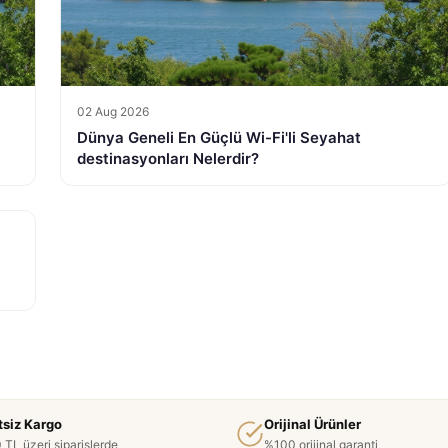
02 Aug 2026
Dünya Geneli En Güçlü Wi-Fi'li Seyahat
destinasyonları Nelerdir?
tsiz Kargo
Orijinal Ürünler
 TL üzeri siparişlerde
%100 orijinal garanti