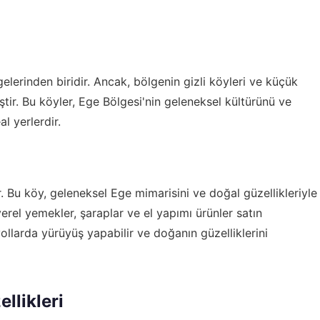
gelerinden biridir. Ancak, bölgenin gizli köyleri ve küçük
ştir. Bu köyler, Ege Bölgesi'nin geleneksel kültürünü ve
l yerlerdir.
ür. Bu köy, geleneksel Ege mimarisini ve doğal güzellikleriyle
yerel yemekler, şaraplar ve el yapımı ürünler satın
yollarda yürüyüş yapabilir ve doğanın güzelliklerini
llikleri