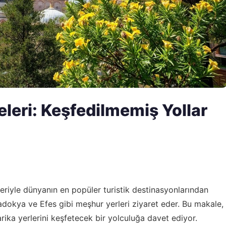
eleri: Keşfedilmemiş Yollar
kleriyle dünyanın en popüler turistik destinasyonlarından
padokya ve Efes gibi meşhur yerleri ziyaret eder. Bu makale,
rika yerlerini keşfetecek bir yolculuğa davet ediyor.