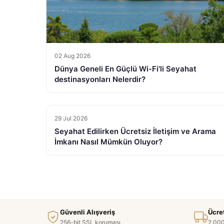
02 Aug 2026
Dünya Geneli En Güçlü Wi-Fi'li Seyahat
destinasyonları Nelerdir?
29 Jul 2026
Seyahat Edilirken Ücretsiz İletişim ve Arama
İmkanı Nasıl Mümkün Oluyor?
Güvenli Alışveriş
Ücre
256-bit SSL koruması
2.000