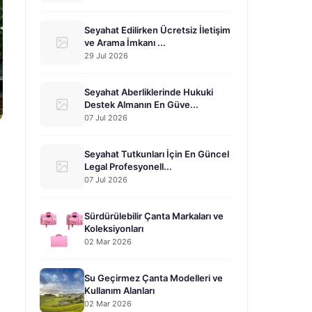
Seyahat Edilirken Ücretsiz İletişim
ve Arama İmkanı ...
29 Jul 2026
Seyahat Aberliklerinde Hukuki
Destek Almanın En Güve...
07 Jul 2026
Seyahat Tutkunları İçin En Güncel
Legal Profesyonell...
07 Jul 2026
Sürdürülebilir Çanta Markaları ve
Koleksiyonları
02 Mar 2026
Su Geçirmez Çanta Modelleri ve
Kullanım Alanları
02 Mar 2026