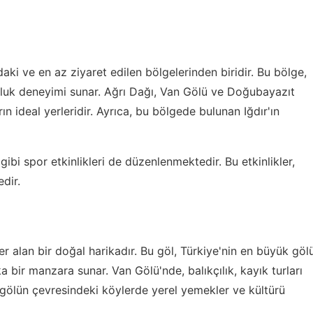
i ve en az ziyaret edilen bölgelerinden biridir. Bu bölge,
lculuk deneyimi sunar. Ağrı Dağı, Van Gölü ve Doğubayazıt
ın ideal yerleridir. Ayrıca, bu bölgede bulunan Iğdır'ın
gibi spor etkinlikleri de düzenlenmektedir. Bu etkinlikler,
edir.
 alan bir doğal harikadır. Bu göl, Türkiye'nin en büyük göl
a bir manzara sunar. Van Gölü'nde, balıkçılık, kayık turları
a, gölün çevresindeki köylerde yerel yemekler ve kültürü