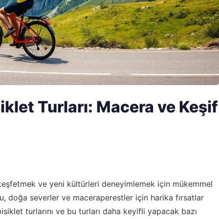
klet Turları: Macera ve Keşif
an keşfetmek ve yeni kültürleri deneyimlemek için mükemmel
u, doğa severler ve maceraperestler için harika fırsatlar
iklet turlarını ve bu turları daha keyifli yapacak bazı