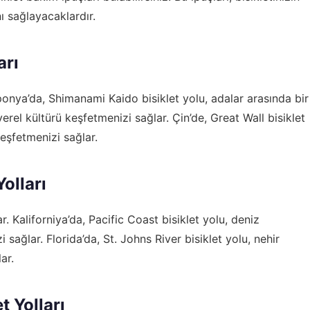
 sağlayacaklardır.
arı
Japonya’da, Shimanami Kaido bisiklet yolu, adalar arasında bir
erel kültürü keşfetmenizi sağlar. Çin’de, Great Wall bisiklet
keşfetmenizi sağlar.
olları
r. Kaliforniya’da, Pacific Coast bisiklet yolu, deniz
sağlar. Florida’da, St. Johns River bisiklet yolu, nehir
ar.
t Yolları