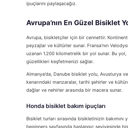
ipuçlarını paylaşacağız.
Avrupa’nın En Güzel Bisiklet Yo
Avrupa, bisikletçiler için bir cennettir. Kontinen
peyzajlar ve kültürler sunar. Fransa’nın Velody
uzanan 1.200 kilometrelik bir yol sunar. Bu yol,
güzellikleri keşfetmenizi sağlar.
Almanya’da, Danube bisiklet yolu, Avusturya ve
kenarındaki manzaralar, tarihi şehirler ve kültür
dağlar ve nehirler arasında bir macera sunar.
Honda bisiklet bakım ipuçları
Bisiklet turları sırasında bisikletinizin bakımın
beginners
sayfasında başlangıç seviyesinde bisikl