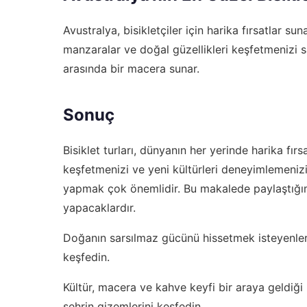
Avustralya, bisikletçiler için harika fırsatlar s
manzaralar ve doğal güzellikleri keşfetmenizi s
arasında bir macera sunar.
Sonuç
Bisiklet turları, dünyanın her yerinde harika fırs
keşfetmenizi ve yeni kültürleri deneyimlemenizi s
yapmak çok önemlidir. Bu makalede paylaştığımız 
yapacaklardır.
Doğanın sarsılmaz gücünü hissetmek isteyenler
keşfedin.
Kültür, macera ve kahve keyfi bir araya geldiği
şehrin gizemlerini keşfedin.