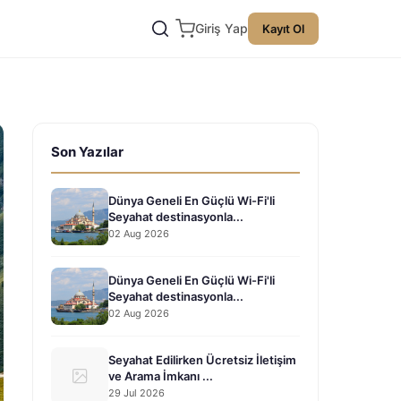
Giriş Yap
Kayıt Ol
Son Yazılar
Dünya Geneli En Güçlü Wi-Fi'li
Seyahat destinasyonla...
02 Aug 2026
Dünya Geneli En Güçlü Wi-Fi'li
Seyahat destinasyonla...
02 Aug 2026
Seyahat Edilirken Ücretsiz İletişim
ve Arama İmkanı ...
29 Jul 2026