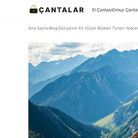
ÇANTALAR
El Çantası
Omuz Çanta
Ana Sayfa
›
Blog
›
Dünya'nın En Güzel Bisiklet Turları: Macer