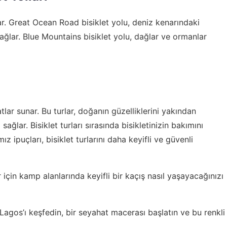
unar. Great Ocean Road bisiklet yolu, deniz kenarındaki
ağlar. Blue Mountains bisiklet yolu, dağlar ve ormanlar
atlar sunar. Bu turlar, doğanın güzelliklerini yakından
ağlar. Bisiklet turları sırasında bisikletinizin bakımını
ipuçları, bisiklet turlarını daha keyifli ve güvenli
 için
kamp alanlarında keyifli bir kaçış
nasıl yaşayacağınızı
 Lagos’ı keşfedin,
bir seyahat macerası başlatın
ve bu renkli