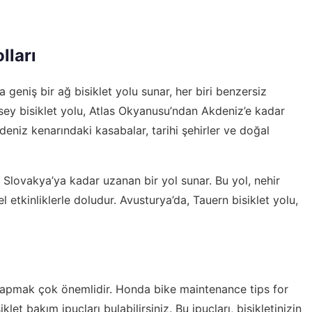
lları
ta geniş bir ağ bisiklet yolu sunar, her biri benzersiz
ssey bisiklet yolu, Atlas Okyanusu’ndan Akdeniz’e kadar
 deniz kenarındaki kasabalar, tarihi şehirler ve doğal
 Slovakya’ya kadar uzanan bir yol sunar. Bu yol, nehir
el etkinliklerle doludur. Avusturya’da, Tauern bisiklet yolu,
ı yapmak çok önemlidir.
Honda bike maintenance tips for
et bakım ipuçları bulabilirsiniz. Bu ipuçları, bisikletinizin