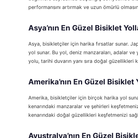
performansını artırmak ve uzun ömürlü olmasını
Asya’nın En Güzel Bisiklet Yoll
Asya, bisikletçiler için harika fırsatlar sunar. 
yol sunar. Bu yol, deniz manzaraları, adalar ve y
yolu, tarihi duvarın yanı sıra doğal güzellikleri 
Amerika’nın En Güzel Bisiklet Y
Amerika, bisikletçiler için birçok harika yol suna
kenarındaki manzaralar ve şehirleri keşfetmenizi 
kenarındaki doğal güzellikleri keşfetmenizi sağl
Avustralya’nın En Güzel Bisikle