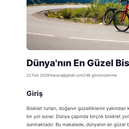
Dünya'nın En Güzel Bisi
22 Feb 2026
rkaraca@gmail.com
248 görüntülenme
Giriş
Bisiklet turları, doğanın güzelliklerini yakınd
bir yol sunar. Dünya çapında birçok bisiklet yol
sunmaktadır. Bu makalede, dünyanın en güzel bis