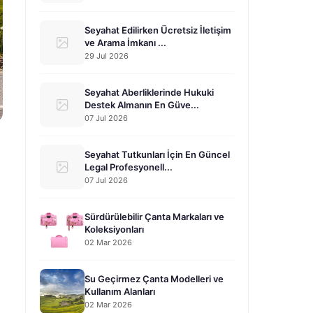
Seyahat Edilirken Ücretsiz İletişim
ve Arama İmkanı ...
29 Jul 2026
Seyahat Aberliklerinde Hukuki
Destek Almanın En Güve...
07 Jul 2026
Seyahat Tutkunları İçin En Güncel
Legal Profesyonell...
07 Jul 2026
Sürdürülebilir Çanta Markaları ve
Koleksiyonları
02 Mar 2026
Su Geçirmez Çanta Modelleri ve
Kullanım Alanları
02 Mar 2026