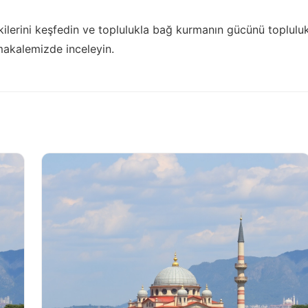
kilerini keşfedin ve toplulukla bağ kurmanın gücünü
toplulu
makalemizde inceleyin.