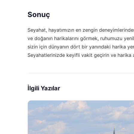
Sonuç
Seyahat, hayatımızın en zengin deneyimlerinden b
ve doğanın harikalarını görmek, ruhumuzu yenil
sizin için dünyanın dört bir yanındaki harika y
Seyahatlerinizde keyifli vakit geçirin ve harika 
İlgili Yazılar