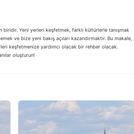
iridir. Yeni yerleri keşfetmek, farklı kültürlerle tanışmak
emek ve bize yeni bakış açıları kazandırmaktır. Bu makale,
erleri keşfetmenize yardımcı olacak bir rehber olacak.
anılar oluşturun!