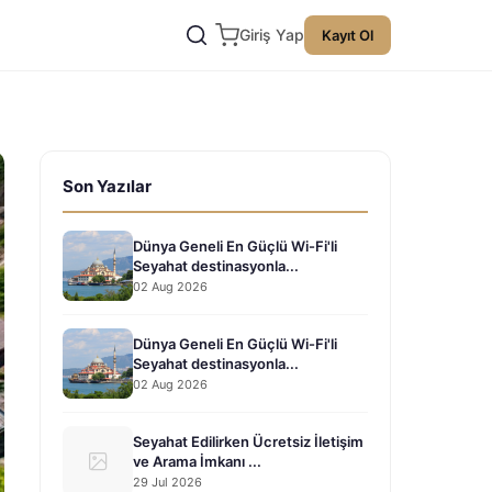
Giriş Yap
Kayıt Ol
Son Yazılar
Dünya Geneli En Güçlü Wi-Fi'li
Seyahat destinasyonla...
02 Aug 2026
Dünya Geneli En Güçlü Wi-Fi'li
Seyahat destinasyonla...
02 Aug 2026
Seyahat Edilirken Ücretsiz İletişim
ve Arama İmkanı ...
29 Jul 2026