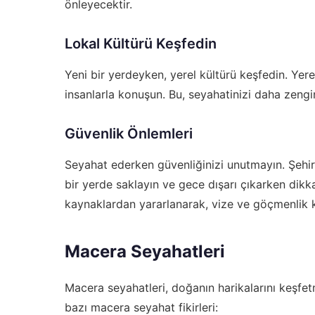
önleyecektir.
Lokal Kültürü Keşfedin
Yeni bir yerdeyken, yerel kültürü keşfedin. Yere
insanlarla konuşun. Bu, seyahatinizi daha zengi
Güvenlik Önlemleri
Seyahat ederken güvenliğinizi unutmayın. Şehirdek
bir yerde saklayın ve gece dışarı çıkarken dikka
kaynaklardan yararlanarak, vize ve göçmenlik ku
Macera Seyahatleri
Macera seyahatleri, doğanın harikalarını keşfetm
bazı macera seyahat fikirleri: