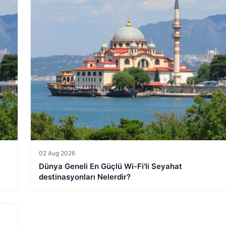
02 Aug 2026
Dünya Geneli En Güçlü Wi-Fi'li Seyahat
destinasyonları Nelerdir?