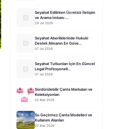
Seyahat Edilirken Ücretsiz İletişim
ve Arama İmkanı ...
29 Jul 2026
Seyahat Aberliklerinde Hukuki
Destek Almanın En Güve...
07 Jul 2026
Seyahat Tutkunları İçin En Güncel
Legal Profesyonell...
07 Jul 2026
Sürdürülebilir Çanta Markaları ve
Koleksiyonları
02 Mar 2026
Su Geçirmez Çanta Modelleri ve
Kullanım Alanları
02 Mar 2026