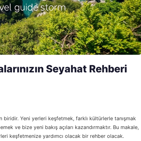
larınızın Seyahat Rehberi
iridir. Yeni yerleri keşfetmek, farklı kültürlerle tanışmak
emek ve bize yeni bakış açıları kazandırmaktır. Bu makale,
erleri keşfetmenize yardımcı olacak bir rehber olacak.