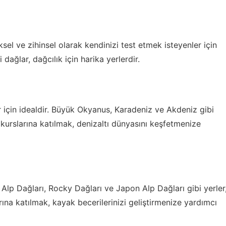
ksel ve zihinsel olarak kendinizi test etmek isteyenler için
dağlar, dağcılık için harika yerlerdir.
er için idealdir. Büyük Okyanus, Karadeniz ve Akdeniz gibi
ış kurslarına katılmak, denizaltı dünyasını keşfetmenize
. Alp Dağları, Rocky Dağları ve Japon Alp Dağları gibi yerler
arına katılmak, kayak becerilerinizi geliştirmenize yardımcı