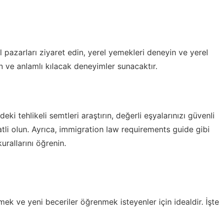
l pazarları ziyaret edin, yerel yemekleri deneyin ve yerel
n ve anlamlı kılacak deneyimler sunacaktır.
i tehlikeli semtleri araştırın, değerli eşyalarınızı güvenli
tli olun. Ayrıca,
immigration law requirements guide
gibi
rallarını öğrenin.
ek ve yeni beceriler öğrenmek isteyenler için idealdir. İşte