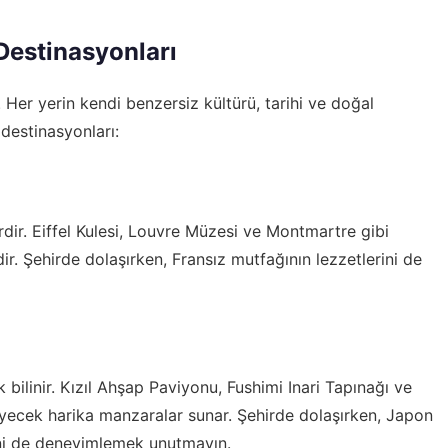
Destinasyonları
 Her yerin kendi benzersiz kültürü, tarihi ve doğal
 destinasyonları:
rdir. Eiffel Kulesi, Louvre Müzesi ve Montmartre gibi
dir. Şehirde dolaşırken, Fransız mutfağının lezzetlerini de
bilinir. Kızıl Ahşap Paviyonu, Fushimi Inari Tapınağı ve
eyecek harika manzaralar sunar. Şehirde dolaşırken, Japon
ini de deneyimlemek unutmayın.