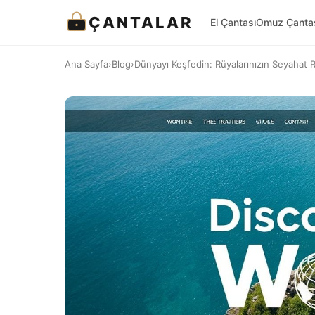
ÇANTALAR
El Çantası
Omuz Çanta
Ana Sayfa
›
Blog
›
Dünyayı Keşfedin: Rüyalarınızın Seyahat 