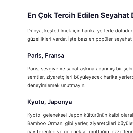
En Çok Tercih Edilen Seyahat 
Dünya, keşfedilmek için harika yerlerle doludur.
güzellikleri vardır. İşte bazı en popüler seyahat
Paris, Fransa
Paris, sevgiye ve sanat aşkına adanmış bir şehi
semtler, ziyaretçileri büyüleyecek harika yerler
deneyimlemek unutmayın.
Kyoto, Japonya
Kyoto, geleneksel Japon kültürünün kalbi olarak 
Bamboo Ormanı gibi yerler, ziyaretçileri büyül
çay törenleri ve geleneksel mutfağın lezzetler