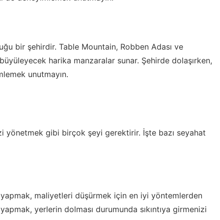
uğu bir şehirdir. Table Mountain, Robben Adası ve
ri büyüleyecek harika manzaralar sunar. Şehirde dolaşırken,
imlemek unutmayın.
yönetmek gibi birçok şeyi gerektirir. İşte bazı seyahat
n yapmak, maliyetleri düşürmek için en iyi yöntemlerden
n yapmak, yerlerin dolması durumunda sıkıntıya girmenizi