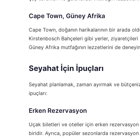
Cape Town, Güney Afrika
Cape Town, doğanın harikalarının bir arada old
Kirstenbosch Bahçeleri gibi yerler, ziyaretçile
Güney Afrika mutfağının lezzetlerini de deney
Seyahat İçin İpuçları
Seyahat planlamak, zaman ayırmak ve bütçenizi 
ipuçları:
Erken Rezervasyon
Uçak biletleri ve oteller için erken rezervasyo
biridir. Ayrıca, popüler sezonlarda rezervasyo