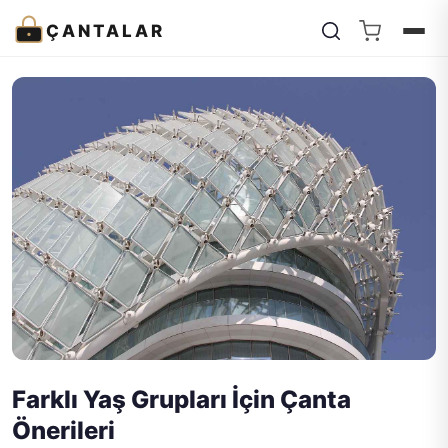
ÇANTALAR
Farklı Yaş Grupları İçin Çanta
Önerileri