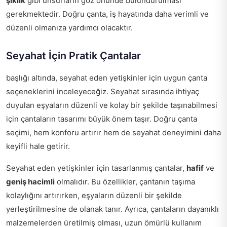
şıklık
gibi unsurların göz önünde bulundurulması
gerekmektedir. Doğru çanta, iş hayatında daha verimli ve
düzenli olmanıza yardımcı olacaktır.
Seyahat İçin Pratik Çantalar
başlığı altında, seyahat eden yetişkinler için uygun çanta
seçeneklerini inceleyeceğiz. Seyahat sırasında ihtiyaç
duyulan eşyaların düzenli ve kolay bir şekilde taşınabilmesi
için çantaların tasarımı büyük önem taşır. Doğru çanta
seçimi, hem konforu artırır hem de seyahat deneyimini daha
keyifli hale getirir.
Seyahat eden yetişkinler için tasarlanmış çantalar,
hafif
ve
geniş hacimli
olmalıdır. Bu özellikler, çantanın taşıma
kolaylığını artırırken, eşyaların düzenli bir şekilde
yerleştirilmesine de olanak tanır. Ayrıca, çantaların dayanıklı
malzemelerden üretilmiş olması, uzun ömürlü kullanım