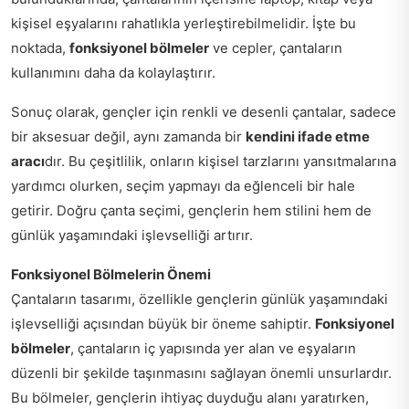
kişisel eşyalarını rahatlıkla yerleştirebilmelidir. İşte bu
noktada,
fonksiyonel bölmeler
ve cepler, çantaların
kullanımını daha da kolaylaştırır.
Sonuç olarak, gençler için renkli ve desenli çantalar, sadece
bir aksesuar değil, aynı zamanda bir
kendini ifade etme
aracı
dır. Bu çeşitlilik, onların kişisel tarzlarını yansıtmalarına
yardımcı olurken, seçim yapmayı da eğlenceli bir hale
getirir. Doğru çanta seçimi, gençlerin hem stilini hem de
günlük yaşamındaki işlevselliği artırır.
Fonksiyonel Bölmelerin Önemi
Çantaların tasarımı, özellikle gençlerin günlük yaşamındaki
işlevselliği açısından büyük bir öneme sahiptir.
Fonksiyonel
bölmeler
, çantaların iç yapısında yer alan ve eşyaların
düzenli bir şekilde taşınmasını sağlayan önemli unsurlardır.
Bu bölmeler, gençlerin ihtiyaç duyduğu alanı yaratırken,