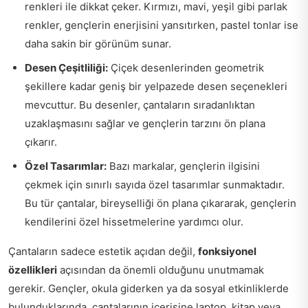
renkleri ile dikkat çeker. Kırmızı, mavi, yeşil gibi parlak
renkler, gençlerin enerjisini yansıtırken, pastel tonlar ise
daha sakin bir görünüm sunar.
Desen Çeşitliliği:
Çiçek desenlerinden geometrik
şekillere kadar geniş bir yelpazede desen seçenekleri
mevcuttur. Bu desenler, çantaların sıradanlıktan
uzaklaşmasını sağlar ve gençlerin tarzını ön plana
çıkarır.
Özel Tasarımlar:
Bazı markalar, gençlerin ilgisini
çekmek için sınırlı sayıda özel tasarımlar sunmaktadır.
Bu tür çantalar, bireyselliği ön plana çıkararak, gençlerin
kendilerini özel hissetmelerine yardımcı olur.
Çantaların sadece estetik açıdan değil,
fonksiyonel
özellikleri
açısından da önemli olduğunu unutmamak
gerekir. Gençler, okula giderken ya da sosyal etkinliklerde
bulunduklarında, çantalarının içerisine laptop, kitap veya