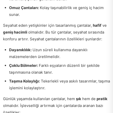
Omuz Çantaları:
Kolay taşınabilirlik ve geniş iç hacim
sunar.
Seyahat eden yetişkinler için tasarlanmış çantalar,
hafif
ve
geniş hacimli
olmalıdır. Bu tür çantalar, seyahat sırasında
konforu artırır. Seyahat çantalarının özellikleri şunlardır:
Dayanıklılık:
Uzun süreli kullanıma dayanıklı
malzemelerden üretilmelidir.
Çoklu Bölmeler:
Farklı eşyaların düzenli bir şekilde
taşınmasına olanak tanır.
Taşıma Kolaylığı:
Tekerlekli veya askılı tasarımlar, taşıma
işlemini kolaylaştırır.
Günlük yaşamda kullanılan çantalar, hem
şık
hem de
pratik
olmalıdır. İşlevselliği artırmak için çantalarda aranan bazı
özellikler: