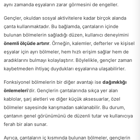
aynı zamanda eşyaların zarar görmesini de engeller.
Gençler, okuldan sosyal aktivitelere kadar birçok alanda
çanta kullanmaktadır. Bu bağlamda, çantaların içinde
bulunan bölmelerin sağladığı düzen, kullanıcı deneyimini
önemli ölçüde artırır
. Örneğin, kalemler, defterler ve kişisel
eşyalar için ayrı bölmeler, hem hızlı erişim sağlar hem de
aradıklarını bulmayı kolaylaştırır. Böylelikle, gençler zaman
kaybetmeden ihtiyaç duydukları eşyalarına ulaşabilirler.
Fonksiyonel bölmelerin bir diğer avantajı ise
dağınıklığı
önlemeleri
'dir. Gençlerin çantalarında sıkça yer alan
kablolar, şarj aletleri ve diğer küçük aksesuarlar, özel
bölmeler sayesinde karışmadan saklanabilir. Bu durum,
çantanın genel görünümünü de düzenli tutar ve kullanıcıya
ferah bir alan sunar.
Ayrıca, çantaların iç kısmında bulunan bölmeler, gençlerin