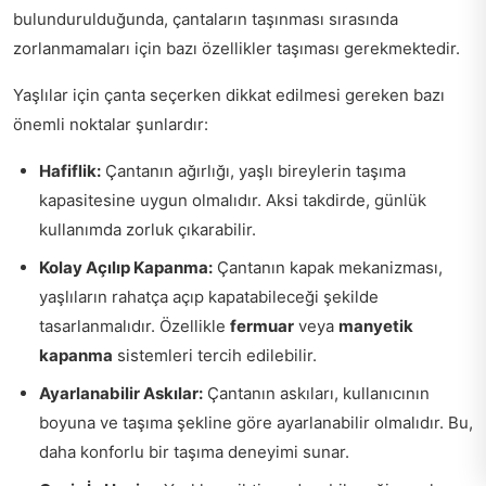
bulundurulduğunda, çantaların taşınması sırasında
zorlanmamaları için bazı özellikler taşıması gerekmektedir.
Yaşlılar için çanta seçerken dikkat edilmesi gereken bazı
önemli noktalar şunlardır:
Hafiflik:
Çantanın ağırlığı, yaşlı bireylerin taşıma
kapasitesine uygun olmalıdır. Aksi takdirde, günlük
kullanımda zorluk çıkarabilir.
Kolay Açılıp Kapanma:
Çantanın kapak mekanizması,
yaşlıların rahatça açıp kapatabileceği şekilde
tasarlanmalıdır. Özellikle
fermuar
veya
manyetik
kapanma
sistemleri tercih edilebilir.
Ayarlanabilir Askılar:
Çantanın askıları, kullanıcının
boyuna ve taşıma şekline göre ayarlanabilir olmalıdır. Bu,
daha konforlu bir taşıma deneyimi sunar.