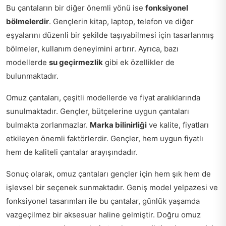
Bu çantaların bir diğer önemli yönü ise
fonksiyonel
bölmelerdir
. Gençlerin kitap, laptop, telefon ve diğer
eşyalarını düzenli bir şekilde taşıyabilmesi için tasarlanmış
bölmeler, kullanım deneyimini artırır. Ayrıca, bazı
modellerde
su geçirmezlik
gibi ek özellikler de
bulunmaktadır.
Omuz çantaları, çeşitli modellerde ve fiyat aralıklarında
sunulmaktadır. Gençler, bütçelerine uygun çantaları
bulmakta zorlanmazlar.
Marka bilinirliği
ve kalite, fiyatları
etkileyen önemli faktörlerdir. Gençler, hem uygun fiyatlı
hem de kaliteli çantalar arayışındadır.
Sonuç olarak, omuz çantaları gençler için hem şık hem de
işlevsel bir seçenek sunmaktadır. Geniş model yelpazesi ve
fonksiyonel tasarımları ile bu çantalar, günlük yaşamda
vazgeçilmez bir aksesuar haline gelmiştir. Doğru omuz