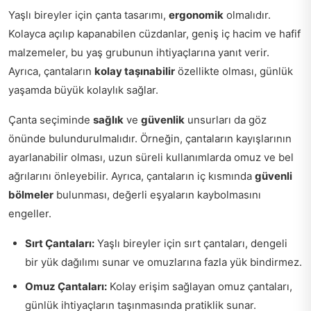
Yaşlı bireyler için çanta tasarımı,
ergonomik
olmalıdır.
Kolayca açılıp kapanabilen cüzdanlar, geniş iç hacim ve hafif
malzemeler, bu yaş grubunun ihtiyaçlarına yanıt verir.
Ayrıca, çantaların
kolay taşınabilir
özellikte olması, günlük
yaşamda büyük kolaylık sağlar.
Çanta seçiminde
sağlık
ve
güvenlik
unsurları da göz
önünde bulundurulmalıdır. Örneğin, çantaların kayışlarının
ayarlanabilir olması, uzun süreli kullanımlarda omuz ve bel
ağrılarını önleyebilir. Ayrıca, çantaların iç kısmında
güvenli
bölmeler
bulunması, değerli eşyaların kaybolmasını
engeller.
Sırt Çantaları:
Yaşlı bireyler için sırt çantaları, dengeli
bir yük dağılımı sunar ve omuzlarına fazla yük bindirmez.
Omuz Çantaları:
Kolay erişim sağlayan omuz çantaları,
günlük ihtiyaçların taşınmasında pratiklik sunar.