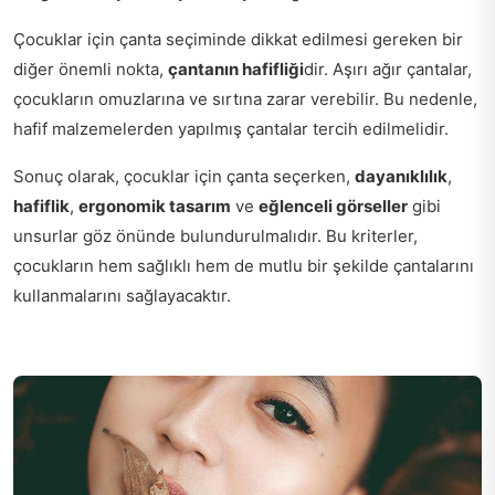
Çocuklar için çanta seçiminde dikkat edilmesi gereken bir
diğer önemli nokta,
çantanın hafifliği
dir. Aşırı ağır çantalar,
çocukların omuzlarına ve sırtına zarar verebilir. Bu nedenle,
hafif malzemelerden yapılmış çantalar tercih edilmelidir.
Sonuç olarak, çocuklar için çanta seçerken,
dayanıklılık
,
hafiflik
,
ergonomik tasarım
ve
eğlenceli görseller
gibi
unsurlar göz önünde bulundurulmalıdır. Bu kriterler,
çocukların hem sağlıklı hem de mutlu bir şekilde çantalarını
kullanmalarını sağlayacaktır.