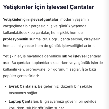
Yetişkinler İçin İşlevsel Çantalar
Yetişkinler için işlevsel çantalar
, modern yaşamın
vazgeçilmez bir parçasıdır. İş ve günlük yaşamda
kullanılabilecek bu çantalar, hem
şıklık
hem de
profesyonellik
sunmalıdır. Doğru çanta seçimi, bireylerin
hem stilini yansıtır hem de günlük işlevselliğini artırır.
Yetişkinler, iş hayatında genellikle
şık
ve
işlevsel
çantalar
arar. Bu çantalar, toplantılara katılırken veya günlük işlerde
kullanılırken, profesyonel bir görünüm sağlar. İşte bazı
popüler çanta türleri:
Evrak Çantaları:
Belgelerinizi düzenli bir şekilde
taşımanızı sağlar.
Laptop Çantaları:
Bilgisayarınızı güvenli bir şekilde
korurken, şık bir görünüm sunar.