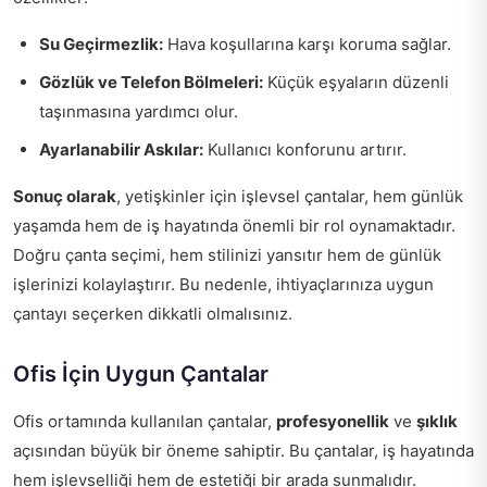
Su Geçirmezlik:
Hava koşullarına karşı koruma sağlar.
Gözlük ve Telefon Bölmeleri:
Küçük eşyaların düzenli
taşınmasına yardımcı olur.
Ayarlanabilir Askılar:
Kullanıcı konforunu artırır.
Sonuç olarak
, yetişkinler için işlevsel çantalar, hem günlük
yaşamda hem de iş hayatında önemli bir rol oynamaktadır.
Doğru çanta seçimi, hem stilinizi yansıtır hem de günlük
işlerinizi kolaylaştırır. Bu nedenle, ihtiyaçlarınıza uygun
çantayı seçerken dikkatli olmalısınız.
Ofis İçin Uygun Çantalar
Ofis ortamında kullanılan çantalar,
profesyonellik
ve
şıklık
açısından büyük bir öneme sahiptir. Bu çantalar, iş hayatında
hem işlevselliği hem de estetiği bir arada sunmalıdır.