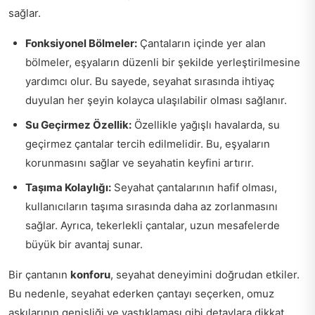
sağlar.
Fonksiyonel Bölmeler:
Çantaların içinde yer alan
bölmeler, eşyaların düzenli bir şekilde yerleştirilmesine
yardımcı olur. Bu sayede, seyahat sırasında ihtiyaç
duyulan her şeyin kolayca ulaşılabilir olması sağlanır.
Su Geçirmez Özellik:
Özellikle yağışlı havalarda, su
geçirmez çantalar tercih edilmelidir. Bu, eşyaların
korunmasını sağlar ve seyahatin keyfini artırır.
Taşıma Kolaylığı:
Seyahat çantalarının hafif olması,
kullanıcıların taşıma sırasında daha az zorlanmasını
sağlar. Ayrıca, tekerlekli çantalar, uzun mesafelerde
büyük bir avantaj sunar.
Bir çantanın
konforu
, seyahat deneyimini doğrudan etkiler.
Bu nedenle, seyahat ederken çantayı seçerken, omuz
askılarının genişliği ve yastıklaması gibi detaylara dikkat