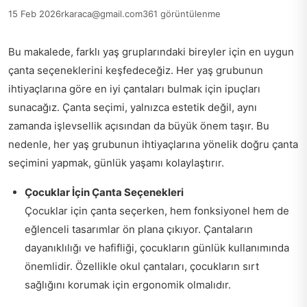
15 Feb 2026
rkaraca@gmail.com
361 görüntülenme
Bu makalede, farklı yaş gruplarındaki bireyler için en uygun
çanta seçeneklerini keşfedeceğiz. Her yaş grubunun
ihtiyaçlarına göre en iyi çantaları bulmak için ipuçları
sunacağız. Çanta seçimi, yalnızca estetik değil, aynı
zamanda işlevsellik açısından da büyük önem taşır. Bu
nedenle, her yaş grubunun ihtiyaçlarına yönelik doğru çanta
seçimini yapmak, günlük yaşamı kolaylaştırır.
Çocuklar İçin Çanta Seçenekleri
Çocuklar için çanta seçerken, hem fonksiyonel hem de
eğlenceli tasarımlar ön plana çıkıyor. Çantaların
dayanıklılığı ve hafifliği, çocukların günlük kullanımında
önemlidir. Özellikle okul çantaları, çocukların sırt
sağlığını korumak için ergonomik olmalıdır.