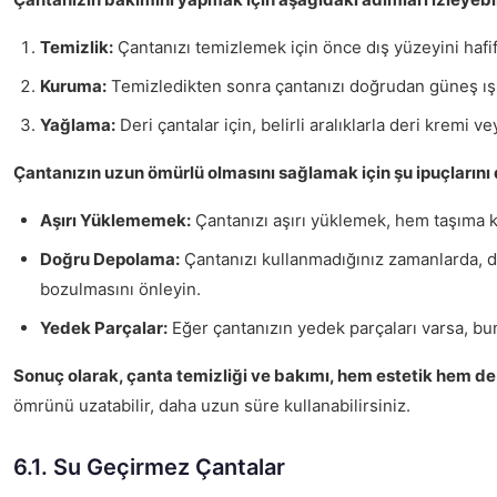
Temizlik:
Çantanızı temizlemek için önce dış yüzeyini hafif
Kuruma:
Temizledikten sonra çantanızı doğrudan güneş ışığ
Yağlama:
Deri çantalar için, belirli aralıklarla deri krem
Çantanızın uzun ömürlü olmasını sağlamak için şu ipuçlarını d
Aşırı Yüklememek:
Çantanızı aşırı yüklemek, hem taşıma ko
Doğru Depolama:
Çantanızı kullanmadığınız zamanlarda, dü
bozulmasını önleyin.
Yedek Parçalar:
Eğer çantanızın yedek parçaları varsa, bun
Sonuç olarak, çanta temizliği ve bakımı, hem estetik hem de 
ömrünü uzatabilir, daha uzun süre kullanabilirsiniz.
6.1. Su Geçirmez Çantalar