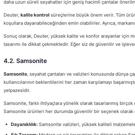
daha uzun süreli seyahatler için geniş hacimli çantalar önerilmek
Deuter,
kalite kontrol
süreçlerine büyük önem verir. Tüm ürünler
koşullara dayanabileceğinden emin olabilirler. Ayrıca, markanın
Sonuç olarak, Deuter, yüksek kalite ve konfor arayanlar için
tasarımı ile dikkat çekmektedir. Eğer siz de güvenilir ve işlev
4.2. Samsonite
Samsonite
, seyahat çantaları ve valizleri konusunda dünya ç
kullanıcılarının beklentilerini her zaman karşılamayı başarmışt
yelpazesidir.
Samsonite, farklı ihtiyaçlara yönelik olarak tasarlanmış birçok
Samsonite ürünleri her durumda güvenilir bir seçenek olarak ö
Dayanıklılık:
Samsonite valizleri, yüksek kaliteli malzemele
Şık Tasarım:
Modern ve şık tasarımları ile dikkat çeken Sams