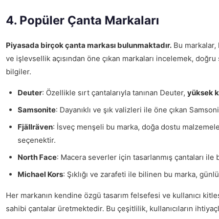
4. Popüler Çanta Markaları
Piyasada birçok çanta markası bulunmaktadır.
Bu markalar, k
ve işlevsellik açısından öne çıkan markaları incelemek, doğru 
bilgiler.
Deuter
: Özellikle sırt çantalarıyla tanınan Deuter,
yüksek k
Samsonite
: Dayanıklı ve şık valizleri ile öne çıkan Samsoni
Fjällräven
: İsveç menşeli bu marka, doğa dostu malzemeler 
seçenektir.
North Face
: Macera severler için tasarlanmış çantaları ile
Michael Kors
: Şıklığı ve zarafeti ile bilinen bu marka, gün
Her markanın kendine özgü tasarım felsefesi ve kullanıcı kitl
sahibi çantalar üretmektedir. Bu çeşitlilik, kullanıcıların ihtiy