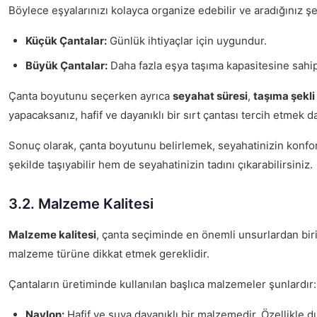
Böylece eşyalarınızı kolayca organize edebilir ve aradığınız ş
Küçük Çantalar:
Günlük ihtiyaçlar için uygundur.
Büyük Çantalar:
Daha fazla eşya taşıma kapasitesine sahipt
Çanta boyutunu seçerken ayrıca
seyahat süresi
,
taşıma şekli
yapacaksanız, hafif ve dayanıklı bir sırt çantası tercih etmek da
Sonuç olarak, çanta boyutunu belirlemek, seyahatinizin konforu
şekilde taşıyabilir hem de seyahatinizin tadını çıkarabilirsiniz.
3.2. Malzeme Kalitesi
Malzeme kalitesi
, çanta seçiminde en önemli unsurlardan bir
malzeme türüne dikkat etmek gereklidir.
Çantaların üretiminde kullanılan başlıca malzemeler şunlardır:
Naylon:
Hafif ve suya dayanıklı bir malzemedir. Özellikle dı