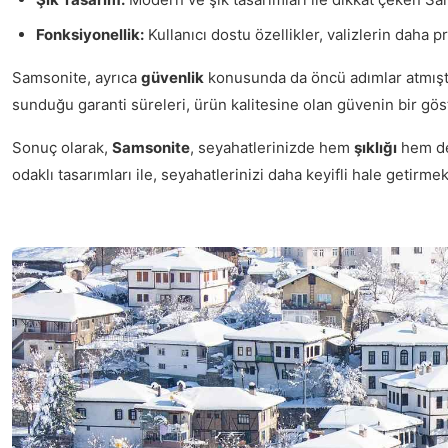
Fonksiyonellik:
Kullanıcı dostu özellikler, valizlerin daha p
Samsonite, ayrıca
güvenlik
konusunda da öncü adımlar atmıştır.
sunduğu garanti süreleri, ürün kalitesine olan güvenin bir gös
Sonuç olarak,
Samsonite
, seyahatlerinizde hem
şıklığı
hem d
odaklı tasarımları ile, seyahatlerinizi daha keyifli hale getirmek 