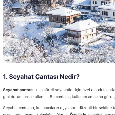
1. Seyahat Çantası Nedir?
Seyahat çantası
, kısa süreli seyahatler için özel olarak tasarl
gibi durumlarda kullanılır. Bu çantalar, kullanım amacına göre çe
Seyahat çantaları, kullanıcıların eşyalarını düzenli bir şekilde 
sayesinde, taşıma kolaylığı sağlarlar.
Özellikle
, seyahat esnası