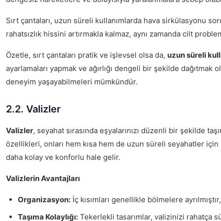
Sırt çantaları, uzun süreli kullanımlarda hava sirkülasyonu soru
rahatsızlık hissini artırmakla kalmaz, aynı zamanda cilt problem
Özetle, sırt çantaları pratik ve işlevsel olsa da,
uzun süreli ku
ayarlamaları yapmak ve ağırlığı dengeli bir şekilde dağıtmak o
deneyim yaşayabilmeleri mümkündür.
2.2. Valizler
Valizler
, seyahat sırasında eşyalarınızı düzenli bir şekilde ta
özellikleri, onları hem kısa hem de uzun süreli seyahatler için 
daha kolay ve konforlu hale gelir.
Valizlerin Avantajları
Organizasyon:
İç kısımları genellikle bölmelere ayrılmıştır
Taşıma Kolaylığı:
Tekerlekli tasarımlar, valizinizi rahatça