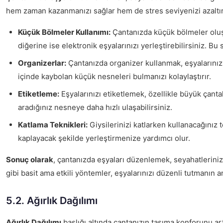
hem zaman kazanmanızı sağlar hem de stres seviyenizi azaltır.
Küçük Bölmeler Kullanımı:
Çantanızda küçük bölmeler oluşt
diğerine ise elektronik eşyalarınızı yerleştirebilirsiniz. B
Organizerlar:
Çantanızda organizer kullanmak, eşyalarınızı 
içinde kaybolan küçük nesneleri bulmanızı kolaylaştırır.
Etiketleme:
Eşyalarınızı etiketlemek, özellikle büyük çanta
aradığınız nesneye daha hızlı ulaşabilirsiniz.
Katlama Teknikleri:
Giysilerinizi katlarken kullanacağınız 
kaplayacak şekilde yerleştirmenize yardımcı olur.
Sonuç olarak
, çantanızda eşyaları düzenlemek, seyahatlerini
gibi basit ama etkili yöntemler, eşyalarınızı düzenli tutmanın a
5.2. Ağırlık Dağılımı
Ağırlık Dağılımı
başlığı altında çantanızın taşıma konforunu ar