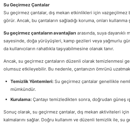
Su Geçirmez Çantalar
Su geçirmez çantalar, dış mekan etkinlikleri için vazgeçilmez 
görür. Ancak, bu çantaların sağladığı koruma, onları kullanma şe
Su geçirmez çantaların avantajları
arasında, suya dayanıklı ma
sayesinde, doğa yürüyüşleri, kamp gezileri veya yağmurlu günle
da kullanıcıların rahatlıkla taşıyabilmesine olanak tanır.
Ancak, su geçirmez çantaların düzenli olarak temizlenmesi g
olumsuz etkileyebilir. Bu nedenle, çantanızın ömrünü uzatmak 
Temizlik Yöntemleri:
Su geçirmez çantalar genellikle nemli
mümkündür.
Kurulama:
Çantayı temizledikten sonra, doğrudan güneş ışı
Sonuç olarak, su geçirmez çantalar, dış mekan aktiviteleri iç
kalmalarını sağlar. Doğru kullanım ve düzenli temizlik ile, su g