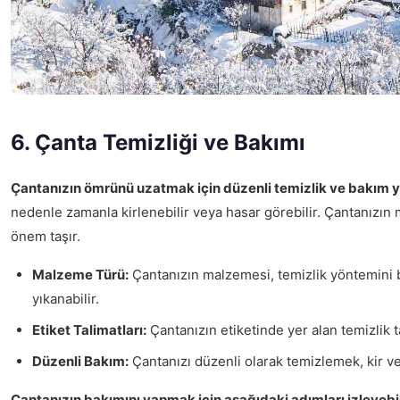
6. Çanta Temizliği ve Bakımı
Çantanızın ömrünü uzatmak için düzenli temizlik ve bakım 
nedenle zamanla kirlenebilir veya hasar görebilir. Çantanızı
önem taşır.
Malzeme Türü:
Çantanızın malzemesi, temizlik yöntemini bel
yıkanabilir.
Etiket Talimatları:
Çantanızın etiketinde yer alan temizlik t
Düzenli Bakım:
Çantanızı düzenli olarak temizlemek, kir v
Çantanızın bakımını yapmak için aşağıdaki adımları izleyebil