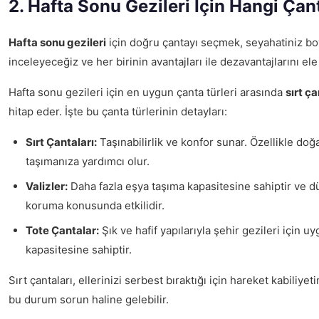
2. Hafta Sonu Gezileri İçin Hangi Ça
Hafta sonu gezileri
için doğru çantayı seçmek, seyahatiniz boy
inceleyeceğiz ve her birinin avantajları ile dezavantajlarını ele
Hafta sonu gezileri için en uygun çanta türleri arasında
sırt ça
hitap eder. İşte bu çanta türlerinin detayları:
Sırt Çantaları:
Taşınabilirlik ve konfor sunar. Özellikle doğa
taşımanıza yardımcı olur.
Valizler:
Daha fazla eşya taşıma kapasitesine sahiptir ve dü
koruma konusunda etkilidir.
Tote Çantalar:
Şık ve hafif yapılarıyla şehir gezileri için 
kapasitesine sahiptir.
Sırt çantaları, ellerinizi serbest bıraktığı için hareket kabiliye
bu durum sorun haline gelebilir.