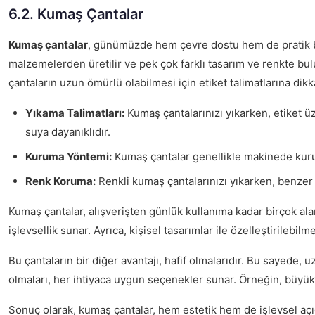
6.2. Kumaş Çantalar
Kumaş çantalar
, günümüzde hem çevre dostu hem de pratik bi
malzemelerden üretilir ve pek çok farklı tasarım ve renkte bul
çantaların uzun ömürlü olabilmesi için etiket talimatlarına di
Yıkama Talimatları:
Kumaş çantalarınızı yıkarken, etiket üz
suya dayanıklıdır.
Kuruma Yöntemi:
Kumaş çantalar genellikle makinede kurutu
Renk Koruma:
Renkli kumaş çantalarınızı yıkarken, benzer 
Kumaş çantalar, alışverişten günlük kullanıma kadar birçok al
işlevsellik sunar. Ayrıca, kişisel tasarımlar ile özelleştirilebilm
Bu çantaların bir diğer avantajı, hafif olmalarıdır. Bu sayede,
olmaları, her ihtiyaca uygun seçenekler sunar. Örneğin, büyük b
Sonuç olarak, kumaş çantalar, hem estetik hem de işlevsel açıd