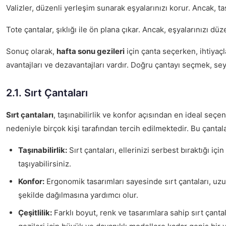
Valizler, düzenli yerleşim sunarak eşyalarınızı korur. Ancak, taş
Tote çantalar, şıklığı ile ön plana çıkar. Ancak, eşyalarınızı düze
Sonuç olarak,
hafta sonu gezileri
için çanta seçerken, ihtiyaç
avantajları ve dezavantajları vardır. Doğru çantayı seçmek, sey
2.1. Sırt Çantaları
Sırt çantaları
, taşınabilirlik ve konfor açısından en ideal seçe
nedeniyle birçok kişi tarafından tercih edilmektedir. Bu çantala
Taşınabilirlik:
Sırt çantaları, ellerinizi serbest bıraktığı iç
taşıyabilirsiniz.
Konfor:
Ergonomik tasarımları sayesinde sırt çantaları, uzun
şekilde dağılmasına yardımcı olur.
Çeşitlilik:
Farklı boyut, renk ve tasarımlara sahip sırt çant