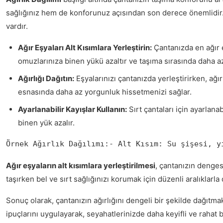
sağlığınız hem de konforunuz açısından son derece önemlidir. Y
vardır.
Ağır Eşyaları Alt Kısımlara Yerleştirin:
Çantanızda en ağır e
omuzlarınıza binen yükü azaltır ve taşıma sırasında daha a
Ağırlığı Dağıtın:
Eşyalarınızı çantanızda yerleştirirken, ağı
esnasında daha az yorgunluk hissetmenizi sağlar.
Ayarlanabilir Kayışlar Kullanın:
Sırt çantaları için ayarlana
binen yük azalır.
Örnek Ağırlık Dağılımı:- Alt Kısım: Su şişesi, y
Ağır eşyaların alt kısımlara yerleştirilmesi
, çantanızın dengesi
taşırken bel ve sırt sağlığınızı korumak için düzenli aralıklar
Sonuç olarak, çantanızın ağırlığını dengeli bir şekilde dağıtm
ipuçlarını uygulayarak, seyahatlerinizde daha keyifli ve rahat 