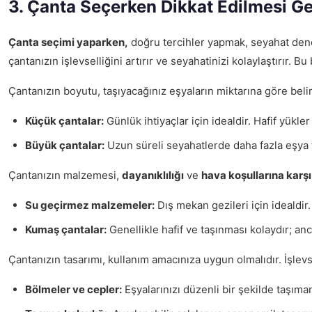
3. Çanta Seçerken Dikkat Edilmesi G
Çanta seçimi yaparken,
doğru tercihler yapmak, seyahat deney
çantanızın işlevselliğini artırır ve seyahatinizi kolaylaştırır
Çantanızın boyutu, taşıyacağınız eşyaların miktarına göre bel
Küçük çantalar:
Günlük ihtiyaçlar için idealdir. Hafif yükler
Büyük çantalar:
Uzun süreli seyahatlerde daha fazla eşya 
Çantanızın malzemesi,
dayanıklılığı
ve
hava koşullarına karş
Su geçirmez malzemeler:
Dış mekan gezileri için idealdir
Kumaş çantalar:
Genellikle hafif ve taşınması kolaydır; a
Çantanızın tasarımı, kullanım amacınıza uygun olmalıdır. İşlevs
Bölmeler ve cepler:
Eşyalarınızı düzenli bir şekilde taşıma