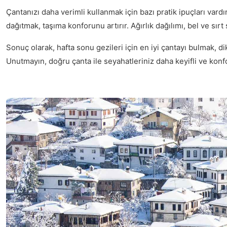
Çantanızı daha verimli kullanmak için bazı pratik ipuçları vardı
dağıtmak, taşıma konforunu artırır. Ağırlık dağılımı, bel ve sırt
Sonuç olarak, hafta sonu gezileri için en iyi çantayı bulmak, d
Unutmayın, doğru çanta ile seyahatleriniz daha keyifli ve konfo