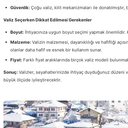
Güvenlik:
Çoğu valiz, kilit mekanizmaları ile donatılmıştır, 
Valiz Seçerken Dikkat Edilmesi Gerekenler
Boyut:
İhtiyacınıza uygun boyut seçimi yapmak önemlidir. Kı
Malzeme:
Valizin malzemesi, dayanıklılığı ve hafifliği açı
olanlar daha hafif ve esnek bir kullanım sunar.
Fiyat:
Farklı fiyat aralıklarında birçok valiz modeli bulun
Sonuç:
Valizler, seyahatlerinizde ihtiyaç duyduğunuz düzeni 
büyük ölçüde iyileştirecektir.