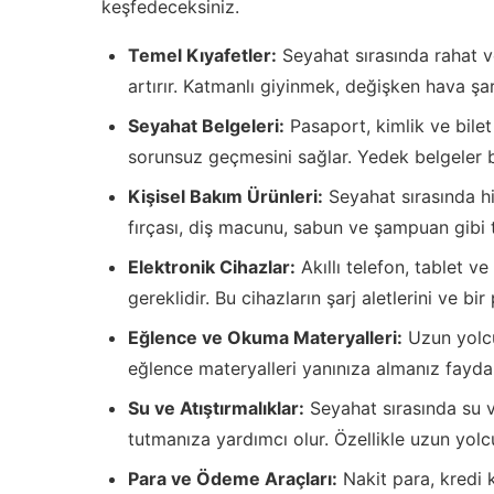
keşfedeceksiniz.
Temel Kıyafetler:
Seyahat sırasında rahat v
artırır. Katmanlı giyinmek, değişken hava şart
Seyahat Belgeleri:
Pasaport, kimlik ve bilet 
sorunsuz geçmesini sağlar. Yedek belgeler 
Kişisel Bakım Ürünleri:
Seyahat sırasında hi
fırçası, diş macunu, sabun ve şampuan gibi t
Elektronik Cihazlar:
Akıllı telefon, tablet ve
gereklidir. Bu cihazların şarj aletlerini ve 
Eğlence ve Okuma Materyalleri:
Uzun yolcu
eğlence materyalleri yanınıza almanız faydalı
Su ve Atıştırmalıklar:
Seyahat sırasında su ve
tutmanıza yardımcı olur. Özellikle uzun yolc
Para ve Ödeme Araçları:
Nakit para, kredi k