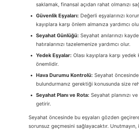
saklamak, finansal açıdan rahat olmanızı sağ
Güvenlik Eşyaları:
Değerli eşyalarınızı korum
kayıplara karşı önlem almanıza yardımcı olu
Seyahat Günlüğü:
Seyahat anılarınızı kayde
hatıralarınızı tazelemenize yardımcı olur.
Yedek Eşyalar:
Olası kayıplara karşı yedek 
önemlidir.
Hava Durumu Kontrolü:
Seyahat öncesinde 
bulundurmanız gerektiği konusunda size reh
Seyahat Planı ve Rota:
Seyahat planınızı ve 
getirir.
Seyahat öncesinde bu eşyaları gözden geçirerek
sorunsuz geçmesini sağlayacaktır. Unutmayın, iy