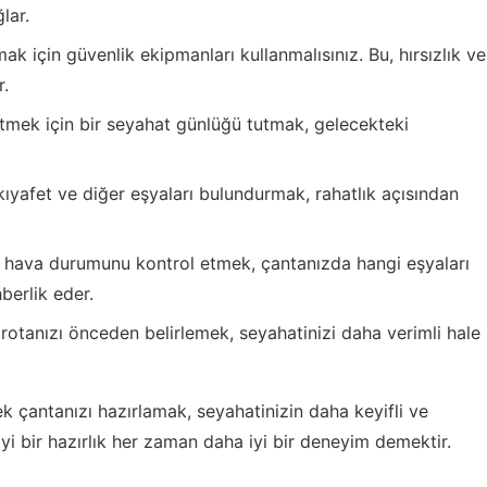
lar.
ak için güvenlik ekipmanları kullanmalısınız. Bu, hırsızlık ve
r.
tmek için bir seyahat günlüğü tutmak, gelecekteki
kıyafet ve diğer eşyaları bulundurmak, rahatlık açısından
hava durumunu kontrol etmek, çantanızda hangi eşyaları
berlik eder.
rotanızı önceden belirlemek, seyahatinizi daha verimli hale
 çantanızı hazırlamak, seyahatinizin daha keyifli ve
i bir hazırlık her zaman daha iyi bir deneyim demektir.