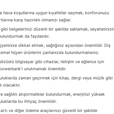
e hava koşullarına uygun kıyafetler seçmek, konforunuzu
larına karşı hazırlıklı olmanızı sağlar.
gibi belgelerinizi düzenli bir şekilde saklamak, seyahatinizi
bulundurmak da faydalıdır.
jyeninize dikkat etmek, sağlığınız açısından önemlidir. Diş
emel hijyen ürünlerini çantanızda bulundurmalısınız.
 dizüstü bilgisayar gibi cihazlar, iletişim ve eğlence için
bir powerbank'i unutmamak önemlidir.
luklarda zaman geçirmek için kitap, dergi veya müzik gibi
 olacaktır.
 sağlıklı atıştırmalıklar bulundurmak, enerjinizi yüksek
uluklarda bu ihtiyaç önemlidir.
artı ve diğer ödeme araçlarınızı güvenli bir şekilde