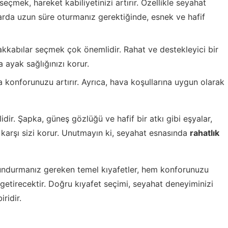
eçmek, hareket kabiliyetinizi artırır. Özellikle seyahat
larda uzun süre oturmanız gerektiğinde, esnek ve hafif
kkabılar seçmek çok önemlidir. Rahat ve destekleyici bir
 ayak sağlığınızı korur.
a konforunuzu artırır. Ayrıca, hava koşullarına uygun olarak
dir. Şapka, güneş gözlüğü ve hafif bir atkı gibi eşyalar,
 karşı sizi korur. Unutmayın ki, seyahat esnasında
rahatlık
undurmanız gereken temel kıyafetler, hem konforunuzu
 getirecektir. Doğru kıyafet seçimi, seyahat deneyiminizi
ridir.