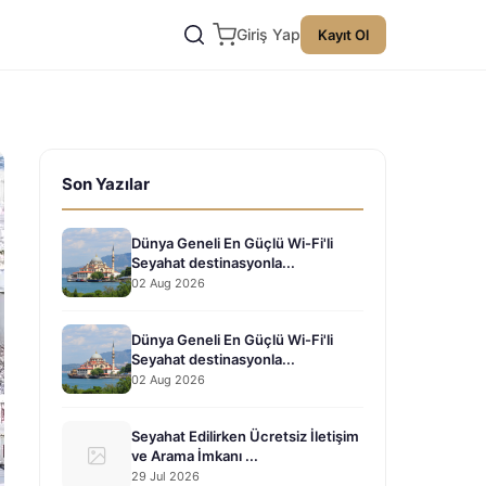
Giriş Yap
Kayıt Ol
Son Yazılar
Dünya Geneli En Güçlü Wi-Fi'li
Seyahat destinasyonla...
02 Aug 2026
Dünya Geneli En Güçlü Wi-Fi'li
Seyahat destinasyonla...
02 Aug 2026
Seyahat Edilirken Ücretsiz İletişim
ve Arama İmkanı ...
29 Jul 2026