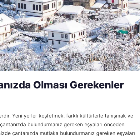
anızda Olması Gerekenler
erdir. Yeni yerler keşfetmek, farklı kültürlerle tanışmak ve
n, çantanızda bulundurmanız gereken eşyaları önceden
inizde çantanızda mutlaka bulundurmanız gereken eşyaları