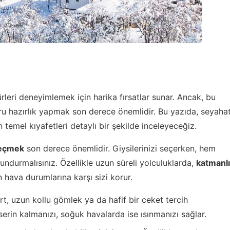
ürleri deneyimlemek için harika fırsatlar sunar. Ancak, bu
ru hazırlık yapmak son derece önemlidir. Bu yazıda, seyaha
emel kıyafetleri detaylı bir şekilde inceleyeceğiz.
seçmek
son derece önemlidir. Giysilerinizi seçerken, hem
ndurmalısınız. Özellikle uzun süreli yolculuklarda,
katmanlı
 hava durumlarına karşı sizi korur.
t, uzun kollu gömlek ya da hafif bir ceket tercih
serin kalmanızı, soğuk havalarda ise ısınmanızı sağlar.