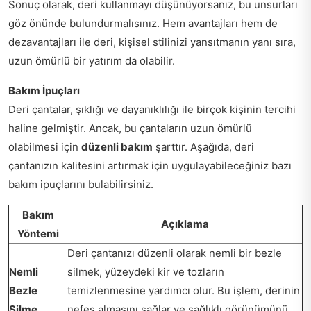
Sonuç olarak, deri kullanmayı düşünüyorsanız, bu unsurları
göz önünde bulundurmalısınız. Hem avantajları hem de
dezavantajları ile deri, kişisel stilinizi yansıtmanın yanı sıra,
uzun ömürlü bir yatırım da olabilir.
Bakım İpuçları
Deri çantalar, şıklığı ve dayanıklılığı ile birçok kişinin tercihi
haline gelmiştir. Ancak, bu çantaların uzun ömürlü
olabilmesi için
düzenli bakım
şarttır. Aşağıda, deri
çantanızın kalitesini artırmak için uygulayabileceğiniz bazı
bakım ipuçlarını bulabilirsiniz.
Bakım
Açıklama
Yöntemi
Deri çantanızı düzenli olarak nemli bir bezle
Nemli
silmek, yüzeydeki kir ve tozların
Bezle
temizlenmesine yardımcı olur. Bu işlem, derinin
Silme
nefes almasını sağlar ve sağlıklı görünümünü