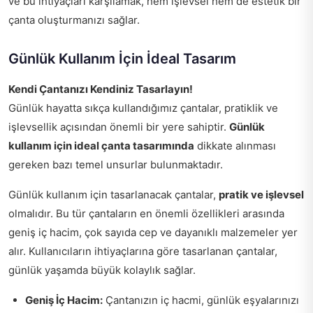
ve bu ihtiyaçları karşılamak, hem işlevsel hem de estetik bir
çanta oluşturmanızı sağlar.
Günlük Kullanım İçin İdeal Tasarım
Kendi Çantanızı Kendiniz Tasarlayın!
Günlük hayatta sıkça kullandığımız çantalar, pratiklik ve
işlevsellik açısından önemli bir yere sahiptir.
Günlük
kullanım için ideal çanta tasarımında
dikkate alınması
gereken bazı temel unsurlar bulunmaktadır.
Günlük kullanım için tasarlanacak çantalar,
pratik ve işlevsel
olmalıdır. Bu tür çantaların en önemli özellikleri arasında
geniş iç hacim, çok sayıda cep ve dayanıklı malzemeler yer
alır. Kullanıcıların ihtiyaçlarına göre tasarlanan çantalar,
günlük yaşamda büyük kolaylık sağlar.
Geniş İç Hacim:
Çantanızın iç hacmi, günlük eşyalarınızı