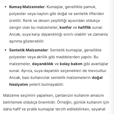
Kumaş Malzemeler
: Kumaşlar, genellikle pamuk,
polyester veya naylon gibi doğal ve sentetik liflerden
üretilir. Renk ve desen çeşitliliği açısından oldukça
zengin olan bu malzemeler,
konfor
ve
hafiflik
sunar.
Ancak, suya karşı dayanıklılığı sınırlı olabilir ve zamanla
aşınma gösterebilir.
Sentetik Malzemeler
: Sentetik kumaşlar, genellikle
polyester veya akrilik gibi maddelerden yapılır. Bu
malzemeler,
dayanıklılık
ve
kolay bakım
gibi avantajlar
sunar. Ayrıca, suya dayanıklı seçenekleri de mevcuttur.
Ancak, bazı kullanıcılar sentetik malzemelerin
doğal
hissiyatını
yeterli bulmayabilir.
Malzeme seçimini yaparken, çantanızın kullanım amacını
belirlemek oldukça önemlidir. Örneğin, günlük kullanım için
daha hafif ve pratik kumaşlar tercih edilebilirken, seyahat