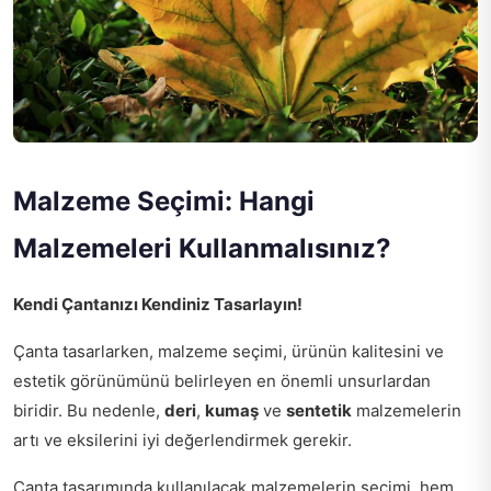
Malzeme Seçimi: Hangi
Malzemeleri Kullanmalısınız?
Kendi Çantanızı Kendiniz Tasarlayın!
Çanta tasarlarken, malzeme seçimi, ürünün kalitesini ve
estetik görünümünü belirleyen en önemli unsurlardan
biridir. Bu nedenle,
deri
,
kumaş
ve
sentetik
malzemelerin
artı ve eksilerini iyi değerlendirmek gerekir.
Çanta tasarımında kullanılacak malzemelerin seçimi, hem