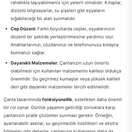
rahatlıkla taşıyabilmeniz için yeterli olmalıdır. Kitaplar,
dizüstü bilgisayarlar, su şişeleri gibi eşyaların
sığabileceği bir alan sunmalıdır.
Cep Düzeni:
Farklı boyutlarda cepler, eşyalarınızın
düzenli bir şekilde yerleştirilmesine yardımcı olur.
Anahtarlarınızı, cüzdanınızı ve telefonunuzu kolayca
bulmanızı sağlar.
Dayanıklı Malzemeler:
Çantanızın uzun ömürlü
olabilmesi için kullanılan malzemenin kalitesi oldukça
önemlidir. Su geçirmez kumaşlar veya yüksek kaliteli
deri gibi dayanıklı malzemeler tercih edilmelidir.
Çanta tasarımında
fonksiyonellik
, estetikten daha önemli
bir rol oynar. Günlük yaşamın getirdiği zorluklara karşı
çantanızın pratik çözümler sunması gerekir. Örneğin,
ayarlanabilir askılar, su geçirmezlik özellikleri ve ekstra
bölmeler gibi detaylar, çantanızın kullanımını daha da