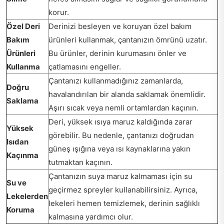
korur.
Özel Deri
Derinizi besleyen ve koruyan özel bakım
Bakım
ürünleri kullanmak, çantanızın ömrünü uzatır.
Ürünleri
Bu ürünler, derinin kurumasını önler ve
Kullanma
çatlamasını engeller.
Çantanızı kullanmadığınız zamanlarda,
Doğru
havalandırılan bir alanda saklamak önemlidir.
Saklama
Aşırı sıcak veya nemli ortamlardan kaçının.
Deri, yüksek ısıya maruz kaldığında zarar
Yüksek
görebilir. Bu nedenle, çantanızı doğrudan
Isıdan
güneş ışığına veya ısı kaynaklarına yakın
Kaçınma
tutmaktan kaçının.
Çantanızın suya maruz kalmaması için su
Su ve
geçirmez spreyler kullanabilirsiniz. Ayrıca,
Lekelerden
lekeleri hemen temizlemek, derinin sağlıklı
Koruma
kalmasına yardımcı olur.