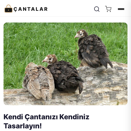
ÇANTALAR
Kendi Çantanızı Kendiniz
Tasarlayın!