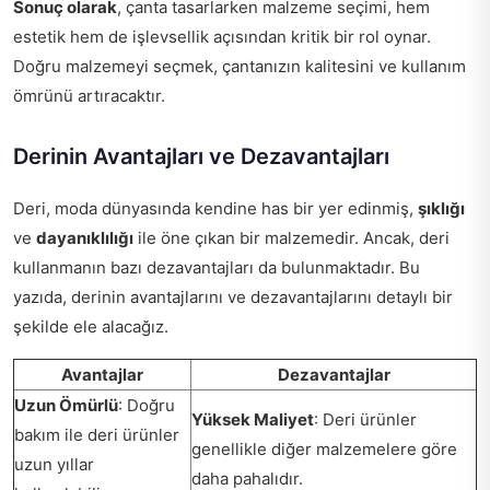
Sonuç olarak
, çanta tasarlarken malzeme seçimi, hem
estetik hem de işlevsellik açısından kritik bir rol oynar.
Doğru malzemeyi seçmek, çantanızın kalitesini ve kullanım
ömrünü artıracaktır.
Derinin Avantajları ve Dezavantajları
Deri, moda dünyasında kendine has bir yer edinmiş,
şıklığı
ve
dayanıklılığı
ile öne çıkan bir malzemedir. Ancak, deri
kullanmanın bazı dezavantajları da bulunmaktadır. Bu
yazıda, derinin avantajlarını ve dezavantajlarını detaylı bir
şekilde ele alacağız.
Avantajlar
Dezavantajlar
Uzun Ömürlü
: Doğru
Yüksek Maliyet
: Deri ürünler
bakım ile deri ürünler
genellikle diğer malzemelere göre
uzun yıllar
daha pahalıdır.