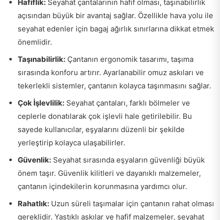
Hafiflik:
Seyahat çantalarının hafif olması, taşınabilirlik
açısından büyük bir avantaj sağlar. Özellikle hava yolu ile
seyahat edenler için bagaj ağırlık sınırlarına dikkat etmek
önemlidir.
Taşınabilirlik:
Çantanın ergonomik tasarımı, taşıma
sırasında konforu artırır. Ayarlanabilir omuz askıları ve
tekerlekli sistemler, çantanın kolayca taşınmasını sağlar.
Çok İşlevlilik:
Seyahat çantaları, farklı bölmeler ve
ceplerle donatılarak çok işlevli hale getirilebilir. Bu
sayede kullanıcılar, eşyalarını düzenli bir şekilde
yerleştirip kolayca ulaşabilirler.
Güvenlik:
Seyahat sırasında eşyaların güvenliği büyük
önem taşır. Güvenlik kilitleri ve dayanıklı malzemeler,
çantanın içindekilerin korunmasına yardımcı olur.
Rahatlık:
Uzun süreli taşımalar için çantanın rahat olması
gereklidir. Yastıklı askılar ve hafif malzemeler, seyahat