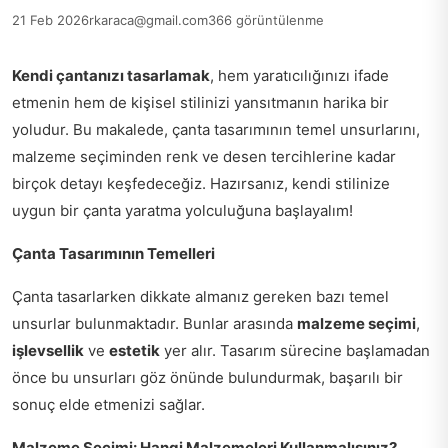
21 Feb 2026
rkaraca@gmail.com
366 görüntülenme
Kendi çantanızı tasarlamak
, hem yaratıcılığınızı ifade
etmenin hem de kişisel stilinizi yansıtmanın harika bir
yoludur. Bu makalede, çanta tasarımının temel unsurlarını,
malzeme seçiminden renk ve desen tercihlerine kadar
birçok detayı keşfedeceğiz. Hazırsanız, kendi stilinize
uygun bir çanta yaratma yolculuğuna başlayalım!
Çanta Tasarımının Temelleri
Çanta tasarlarken dikkate almanız gereken bazı temel
unsurlar bulunmaktadır. Bunlar arasında
malzeme seçimi
,
işlevsellik
ve
estetik
yer alır. Tasarım sürecine başlamadan
önce bu unsurları göz önünde bulundurmak, başarılı bir
sonuç elde etmenizi sağlar.
Malzeme Seçimi: Hangi Malzemeleri Kullanmalısınız?