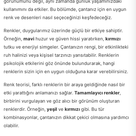
görünümünü değil, aynı zamanda günlük yaşamınızdaki
kullanımını da etkiler. Bu bölümde, çantanız için en uygun
renk ve desenleri nasıl seçeceğinizi keşfedeceğiz.
Renkler, duygularımız üzerinde güçlü bir etkiye sahiptir.
Örneğin,
mavi
huzur ve güven hissi yaratırken,
kırmızı
tutku ve enerjiyi simgeler. Çantanızın rengi, bir etkinlikteki
ruh halinizi veya kişisel tarzınızı yansıtabilir. Renklerin
psikolojik etkilerini göz önünde bulundurarak, hangi
renklerin sizin için en uygun olduğuna karar verebilirsiniz.
Renk teorisi, farklı renklerin bir araya geldiğinde nasıl bir
etki yarattığını anlamanızı sağlar.
Tamamlayıcı renkler
,
birbirini vurgulayan ve göz alıcı bir görünüm oluşturan
renklerdir. Örneğin,
yeşil
ve
kırmızı
gibi. Bu tür
kombinasyonlar, çantanızın dikkat çekici olmasına yardımcı
olabilir.