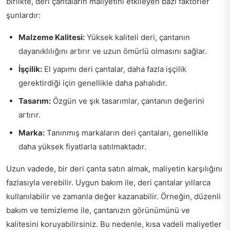
birlikte, deri çantaların maliyetini etkileyen bazı faktörler
şunlardır:
Malzeme Kalitesi:
Yüksek kaliteli deri, çantanın
dayanıklılığını artırır ve uzun ömürlü olmasını sağlar.
İşçilik:
El yapımı deri çantalar, daha fazla işçilik
gerektirdiği için genellikle daha pahalıdır.
Tasarım:
Özgün ve şık tasarımlar, çantanın değerini
artırır.
Marka:
Tanınmış markaların deri çantaları, genellikle
daha yüksek fiyatlarla satılmaktadır.
Uzun vadede, bir deri çanta satın almak, maliyetin karşılığını
fazlasıyla verebilir. Uygun bakım ile, deri çantalar yıllarca
kullanılabilir ve zamanla değer kazanabilir. Örneğin, düzenli
bakım ve temizleme ile, çantanızın görünümünü ve
kalitesini koruyabilirsiniz. Bu nedenle, kısa vadeli maliyetler