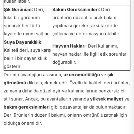
kullanılabilir.
Şık Görünüm
: Deri,
Bakım Gereksinimleri
: Deri
lüks bir görünüm
ürünlerin düzenli olarak bakım
sunarak her türlü
yapılması gerekir; aksi takdirde
kıyafetle uyum sağlar.
çatlama ve deformasyon olabilir.
Suya Dayanıklılık
:
Hayvan Hakları
: Deri kullanımı,
Kaliteli deri, suya karşı
hayvan hakları ile ilgili etik sorunlar
belirli bir dayanıklılık
doğurabilir.
gösterir.
Derinin avantajları arasında,
uzun ömürlülüğü
ve
şık
görünümü
dikkat çekmektedir. Özellikle kaliteli deri ürünler,
zamanla daha da güzelleşir ve kullanıcılarına benzersiz bir
stil sunar. Ancak, bu avantajların yanında
yüksek maliyet
ve
bakım gereksinimleri
gibi dezavantajlar da bulunmaktadır.
Deri ürünlerin düzenli bakımı, onların ömrünü uzatmak için
oldukça önemlidir.