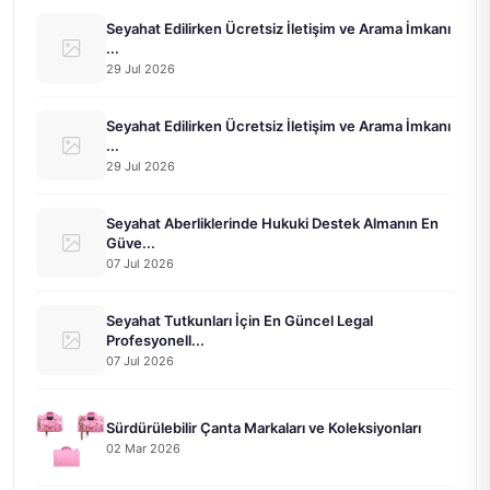
Seyahat Edilirken Ücretsiz İletişim ve Arama İmkanı
...
29 Jul 2026
Seyahat Edilirken Ücretsiz İletişim ve Arama İmkanı
...
29 Jul 2026
Seyahat Aberliklerinde Hukuki Destek Almanın En
Güve...
07 Jul 2026
Seyahat Tutkunları İçin En Güncel Legal
Profesyonell...
07 Jul 2026
Sürdürülebilir Çanta Markaları ve Koleksiyonları
02 Mar 2026