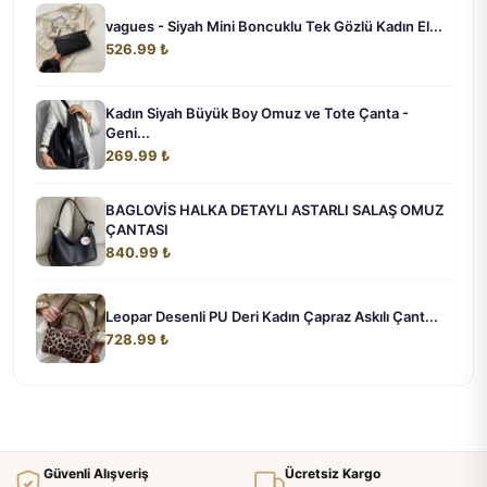
vagues - Siyah Mini Boncuklu Tek Gözlü Kadın El...
526.99 ₺
Kadın Siyah Büyük Boy Omuz ve Tote Çanta -
Geni...
269.99 ₺
BAGLOVİS HALKA DETAYLI ASTARLI SALAŞ OMUZ
ÇANTASI
840.99 ₺
Leopar Desenli PU Deri Kadın Çapraz Askılı Çant...
728.99 ₺
Güvenli Alışveriş
Ücretsiz Kargo