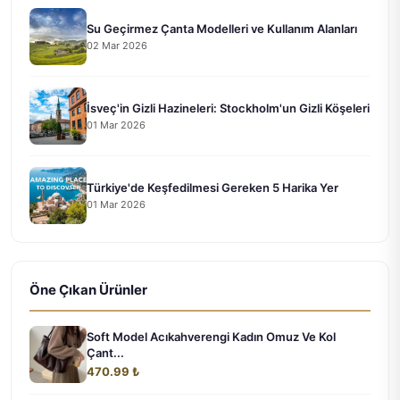
Su Geçirmez Çanta Modelleri ve Kullanım Alanları
02 Mar 2026
İsveç'in Gizli Hazineleri: Stockholm'un Gizli Köşeleri
01 Mar 2026
Türkiye'de Keşfedilmesi Gereken 5 Harika Yer
01 Mar 2026
Öne Çıkan Ürünler
Soft Model Acıkahverengi Kadın Omuz Ve Kol
Çant...
470.99 ₺