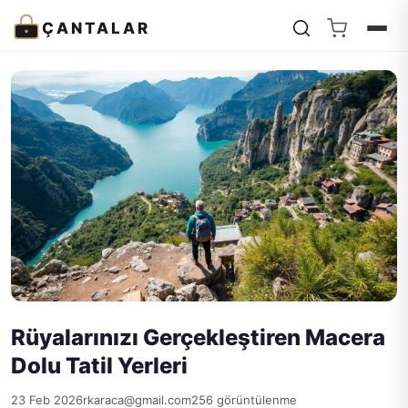
ÇANTALAR
Rüyalarınızı Gerçekleştiren Macera
Dolu Tatil Yerleri
23 Feb 2026
rkaraca@gmail.com
256 görüntülenme