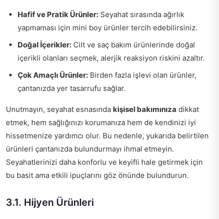
Hafif ve Pratik Ürünler:
Seyahat sırasında ağırlık
yapmaması için mini boy ürünler tercih edebilirsiniz.
Doğal İçerikler:
Cilt ve saç bakım ürünlerinde doğal
içerikli olanları seçmek, alerjik reaksiyon riskini azaltır.
Çok Amaçlı Ürünler:
Birden fazla işlevi olan ürünler,
çantanızda yer tasarrufu sağlar.
Unutmayın, seyahat esnasında
kişisel bakımınıza
dikkat
etmek, hem sağlığınızı korumanıza hem de kendinizi iyi
hissetmenize yardımcı olur. Bu nedenle, yukarıda belirtilen
ürünleri çantanızda bulundurmayı ihmal etmeyin.
Seyahatlerinizi daha konforlu ve keyifli hale getirmek için
bu basit ama etkili ipuçlarını göz önünde bulundurun.
3.1. Hijyen Ürünleri