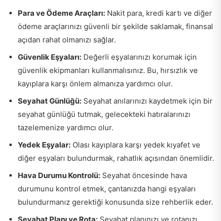
Para ve Ödeme Araçları:
Nakit para, kredi kartı ve diğer
ödeme araçlarınızı güvenli bir şekilde saklamak, finansal
açıdan rahat olmanızı sağlar.
Güvenlik Eşyaları:
Değerli eşyalarınızı korumak için
güvenlik ekipmanları kullanmalısınız. Bu, hırsızlık ve
kayıplara karşı önlem almanıza yardımcı olur.
Seyahat Günlüğü:
Seyahat anılarınızı kaydetmek için bir
seyahat günlüğü tutmak, gelecekteki hatıralarınızı
tazelemenize yardımcı olur.
Yedek Eşyalar:
Olası kayıplara karşı yedek kıyafet ve
diğer eşyaları bulundurmak, rahatlık açısından önemlidir.
Hava Durumu Kontrolü:
Seyahat öncesinde hava
durumunu kontrol etmek, çantanızda hangi eşyaları
bulundurmanız gerektiği konusunda size rehberlik eder.
Seyahat Planı ve Rota:
Seyahat planınızı ve rotanızı