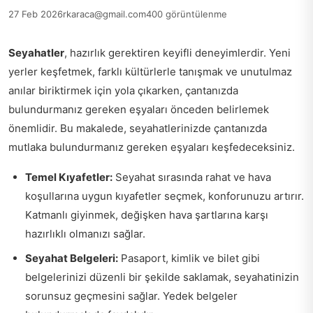
27 Feb 2026
rkaraca@gmail.com
400 görüntülenme
Seyahatler
, hazırlık gerektiren keyifli deneyimlerdir. Yeni
yerler keşfetmek, farklı kültürlerle tanışmak ve unutulmaz
anılar biriktirmek için yola çıkarken, çantanızda
bulundurmanız gereken eşyaları önceden belirlemek
önemlidir. Bu makalede, seyahatlerinizde çantanızda
mutlaka bulundurmanız gereken eşyaları keşfedeceksiniz.
Temel Kıyafetler:
Seyahat sırasında rahat ve hava
koşullarına uygun kıyafetler seçmek, konforunuzu artırır.
Katmanlı giyinmek, değişken hava şartlarına karşı
hazırlıklı olmanızı sağlar.
Seyahat Belgeleri:
Pasaport, kimlik ve bilet gibi
belgelerinizi düzenli bir şekilde saklamak, seyahatinizin
sorunsuz geçmesini sağlar. Yedek belgeler