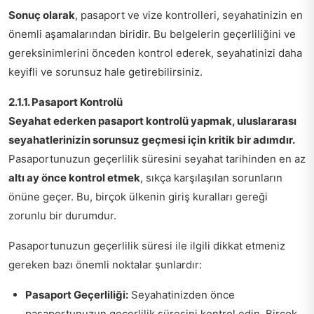
Sonuç olarak
, pasaport ve vize kontrolleri, seyahatinizin en
önemli aşamalarından biridir. Bu belgelerin geçerliliğini ve
gereksinimlerini önceden kontrol ederek, seyahatinizi daha
keyifli ve sorunsuz hale getirebilirsiniz.
2.1.1. Pasaport Kontrolü
Seyahat ederken pasaport kontrolü yapmak, uluslararası
seyahatlerinizin sorunsuz geçmesi için kritik bir adımdır.
Pasaportunuzun geçerlilik süresini seyahat tarihinden en az
altı ay önce kontrol etmek
, sıkça karşılaşılan sorunların
önüne geçer. Bu, birçok ülkenin giriş kuralları gereği
zorunlu bir durumdur.
Pasaportunuzun geçerlilik süresi ile ilgili dikkat etmeniz
gereken bazı önemli noktalar şunlardır:
Pasaport Geçerliliği:
Seyahatinizden önce
pasaportunuzun geçerlilik süresini kontrol edin. Birçok