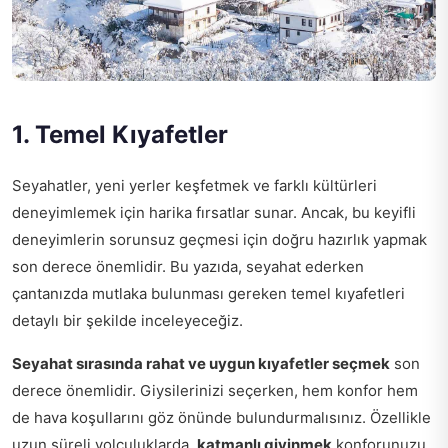
1. Temel Kıyafetler
Seyahatler, yeni yerler keşfetmek ve farklı kültürleri
deneyimlemek için harika fırsatlar sunar. Ancak, bu keyifli
deneyimlerin sorunsuz geçmesi için doğru hazırlık yapmak
son derece önemlidir. Bu yazıda, seyahat ederken
çantanızda mutlaka bulunması gereken temel kıyafetleri
detaylı bir şekilde inceleyeceğiz.
Seyahat sırasında rahat ve uygun kıyafetler seçmek
son
derece önemlidir. Giysilerinizi seçerken, hem konfor hem
de hava koşullarını göz önünde bulundurmalısınız. Özellikle
uzun süreli yolculuklarda,
katmanlı giyinmek
konforunuzu