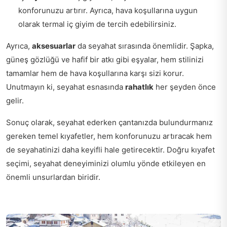
konforunuzu artırır. Ayrıca, hava koşullarına uygun
olarak termal iç giyim de tercih edebilirsiniz.
Ayrıca,
aksesuarlar
da seyahat sırasında önemlidir. Şapka,
güneş gözlüğü ve hafif bir atkı gibi eşyalar, hem stilinizi
tamamlar hem de hava koşullarına karşı sizi korur.
Unutmayın ki, seyahat esnasında
rahatlık
her şeyden önce
gelir.
Sonuç olarak, seyahat ederken çantanızda bulundurmanız
gereken temel kıyafetler, hem konforunuzu artıracak hem
de seyahatinizi daha keyifli hale getirecektir. Doğru kıyafet
seçimi, seyahat deneyiminizi olumlu yönde etkileyen en
önemli unsurlardan biridir.