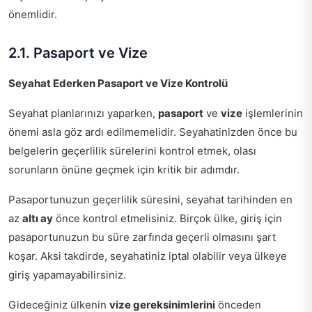
önemlidir.
2.1. Pasaport ve Vize
Seyahat Ederken Pasaport ve Vize Kontrolü
Seyahat planlarınızı yaparken,
pasaport
ve
vize
işlemlerinin
önemi asla göz ardı edilmemelidir. Seyahatinizden önce bu
belgelerin geçerlilik sürelerini kontrol etmek, olası
sorunların önüne geçmek için kritik bir adımdır.
Pasaportunuzun geçerlilik süresini, seyahat tarihinden en
az
altı ay
önce kontrol etmelisiniz. Birçok ülke, giriş için
pasaportunuzun bu süre zarfında geçerli olmasını şart
koşar. Aksi takdirde, seyahatiniz iptal olabilir veya ülkeye
giriş yapamayabilirsiniz.
Gideceğiniz ülkenin
vize gereksinimlerini
önceden