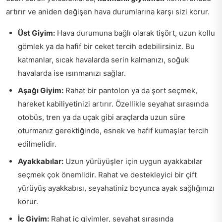
artırır ve aniden değişen hava durumlarına karşı sizi korur.
Üst Giyim:
Hava durumuna bağlı olarak tişört, uzun kollu
gömlek ya da hafif bir ceket tercih edebilirsiniz. Bu
katmanlar, sıcak havalarda serin kalmanızı, soğuk
havalarda ise ısınmanızı sağlar.
Aşağı Giyim:
Rahat bir pantolon ya da şort seçmek,
hareket kabiliyetinizi artırır. Özellikle seyahat sırasında
otobüs, tren ya da uçak gibi araçlarda uzun süre
oturmanız gerektiğinde, esnek ve hafif kumaşlar tercih
edilmelidir.
Ayakkabılar:
Uzun yürüyüşler için uygun ayakkabılar
seçmek çok önemlidir. Rahat ve destekleyici bir çift
yürüyüş ayakkabısı, seyahatiniz boyunca ayak sağlığınızı
korur.
İç Giyim:
Rahat iç giyimler, seyahat sırasında