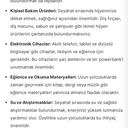
bulundurmak da faydalıdır.
Kişisel Bakım Ürünleri:
Seyahat sırasında hijyeninize
dikkat etmek, sağlığınız açısından önemlidir. Diş fırçası,
diş macunu, sabun ve şampuan gibi temel hijyen
ürünlerini çantanızda bulundurmalısınız.
Elektronik Cihazlar:
Akıllı telefon, tablet ve dizüstü
bilgisayar gibi cihazlar, iletişim ve eğlence için
gereklidir. Bu cihazların şarj aletlerini ve bir powerbank'i
unutmamak önemlidir.
Eğlence ve Okuma Materyalleri:
Uzun yolculuklarda
zaman geçirmek için kitap, dergi veya müzik gibi
eğlence materyalleri yanınıza almanız faydalı olacaktır.
Su ve Atıştırmalıklar:
Seyahat sırasında su ve sağlıklı
atıştırmalıklar bulundurmak, enerjinizi yüksek tutmanıza
yardımcı olur. Özellikle uzun yolculuklarda bu ihtiyaç
önemlidir.