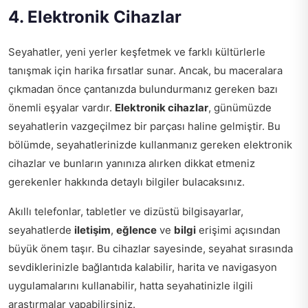
4. Elektronik Cihazlar
Seyahatler, yeni yerler keşfetmek ve farklı kültürlerle
tanışmak için harika fırsatlar sunar. Ancak, bu maceralara
çıkmadan önce çantanızda bulundurmanız gereken bazı
önemli eşyalar vardır.
Elektronik cihazlar
, günümüzde
seyahatlerin vazgeçilmez bir parçası haline gelmiştir. Bu
bölümde, seyahatlerinizde kullanmanız gereken elektronik
cihazlar ve bunların yanınıza alırken dikkat etmeniz
gerekenler hakkında detaylı bilgiler bulacaksınız.
Akıllı telefonlar, tabletler ve dizüstü bilgisayarlar,
seyahatlerde
iletişim
,
eğlence
ve
bilgi
erişimi açısından
büyük önem taşır. Bu cihazlar sayesinde, seyahat sırasında
sevdiklerinizle bağlantıda kalabilir, harita ve navigasyon
uygulamalarını kullanabilir, hatta seyahatinizle ilgili
araştırmalar yapabilirsiniz.