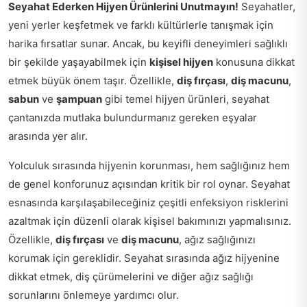
Seyahat Ederken Hijyen Ürünlerini Unutmayın!
Seyahatler,
yeni yerler keşfetmek ve farklı kültürlerle tanışmak için
harika fırsatlar sunar. Ancak, bu keyifli deneyimleri sağlıklı
bir şekilde yaşayabilmek için
kişisel hijyen
konusuna dikkat
etmek büyük önem taşır. Özellikle,
diş fırçası
,
diş macunu
,
sabun
ve
şampuan
gibi temel hijyen ürünleri, seyahat
çantanızda mutlaka bulundurmanız gereken eşyalar
arasında yer alır.
Yolculuk sırasında hijyenin korunması, hem sağlığınız hem
de genel konforunuz açısından kritik bir rol oynar. Seyahat
esnasında karşılaşabileceğiniz çeşitli enfeksiyon risklerini
azaltmak için düzenli olarak kişisel bakımınızı yapmalısınız.
Özellikle,
diş fırçası
ve
diş macunu
, ağız sağlığınızı
korumak için gereklidir. Seyahat sırasında ağız hijyenine
dikkat etmek, diş çürümelerini ve diğer ağız sağlığı
sorunlarını önlemeye yardımcı olur.