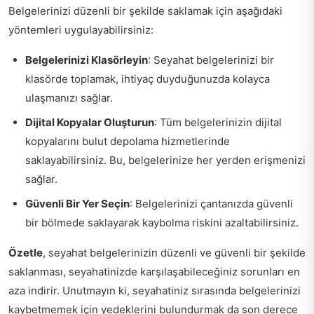
Belgelerinizi düzenli bir şekilde saklamak için aşağıdaki
yöntemleri uygulayabilirsiniz:
Belgelerinizi Klasörleyin
: Seyahat belgelerinizi bir
klasörde toplamak, ihtiyaç duyduğunuzda kolayca
ulaşmanızı sağlar.
Dijital Kopyalar Oluşturun
: Tüm belgelerinizin dijital
kopyalarını bulut depolama hizmetlerinde
saklayabilirsiniz. Bu, belgelerinize her yerden erişmenizi
sağlar.
Güvenli Bir Yer Seçin
: Belgelerinizi çantanızda güvenli
bir bölmede saklayarak kaybolma riskini azaltabilirsiniz.
Özetle
, seyahat belgelerinizin düzenli ve güvenli bir şekilde
saklanması, seyahatinizde karşılaşabileceğiniz sorunları en
aza indirir. Unutmayın ki, seyahatiniz sırasında belgelerinizi
kaybetmemek için yedeklerini bulundurmak da son derece