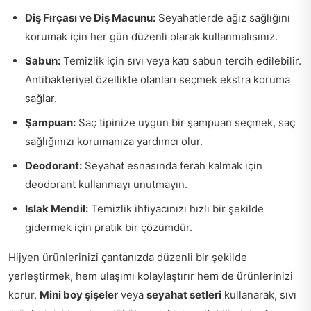
Diş Fırçası ve Diş Macunu:
Seyahatlerde ağız sağlığını
korumak için her gün düzenli olarak kullanmalısınız.
Sabun:
Temizlik için sıvı veya katı sabun tercih edilebilir.
Antibakteriyel özellikte olanları seçmek ekstra koruma
sağlar.
Şampuan:
Saç tipinize uygun bir şampuan seçmek, saç
sağlığınızı korumanıza yardımcı olur.
Deodorant:
Seyahat esnasında ferah kalmak için
deodorant kullanmayı unutmayın.
Islak Mendil:
Temizlik ihtiyacınızı hızlı bir şekilde
gidermek için pratik bir çözümdür.
Hijyen ürünlerinizi çantanızda düzenli bir şekilde
yerleştirmek, hem ulaşımı kolaylaştırır hem de ürünlerinizi
korur.
Mini boy şişeler
veya
seyahat setleri
kullanarak, sıvı