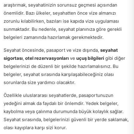
araştırmak, seyahatinizin sorunsuz geçmesi açısından
önemlidir. Bazı ülkeler, seyahatten önce vize almanızı
zorunlu kılabilirken, bazıları ise kapıda vize uygulaması
sunmaktadır. Bu nedenle, seyahat planınıza göre gerekli
belgeleri zamanında hazırlamak gerekmektedir.
Seyahat öncesinde, pasaport ve vize dışında,
seyahat
sigortası
,
otel rezervasyonları
ve
uçuş bilgileri
gibi diğer
belgelerinizi de düzenli bir şekilde hazırlamalısınız. Bu
belgeler, seyahat sırasında karşılaşabileceğiniz olası
sorunlarda size yardımcı olacaktır.
Özellikle uluslararası seyahatlerde, pasaportunuzun
yedeğini almak da faydalı bir önlemdir. Yedek belgeler,
kaybolma veya çalınma durumunda büyük kolaylık sağlar.
Seyahat sırasında, belgelerinizi güvenli bir yerde saklamak,
olası kayıplara karşı sizi korur.