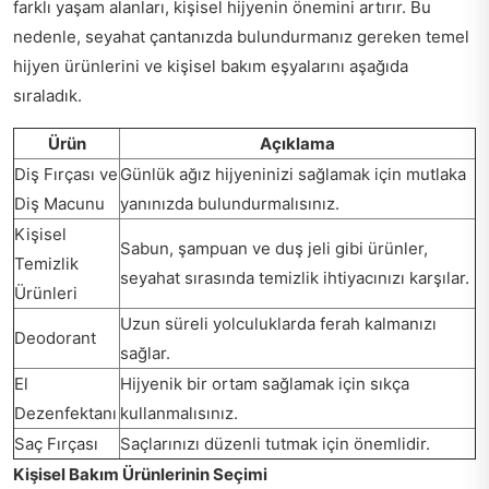
farklı yaşam alanları, kişisel hijyenin önemini artırır. Bu
nedenle, seyahat çantanızda bulundurmanız gereken temel
hijyen ürünlerini ve kişisel bakım eşyalarını aşağıda
sıraladık.
Ürün
Açıklama
Diş Fırçası ve
Günlük ağız hijyeninizi sağlamak için mutlaka
Diş Macunu
yanınızda bulundurmalısınız.
Kişisel
Sabun, şampuan ve duş jeli gibi ürünler,
Temizlik
seyahat sırasında temizlik ihtiyacınızı karşılar.
Ürünleri
Uzun süreli yolculuklarda ferah kalmanızı
Deodorant
sağlar.
El
Hijyenik bir ortam sağlamak için sıkça
Dezenfektanı
kullanmalısınız.
Saç Fırçası
Saçlarınızı düzenli tutmak için önemlidir.
Kişisel Bakım Ürünlerinin Seçimi