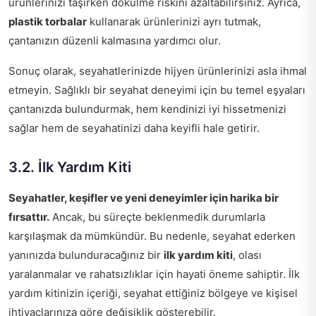
ürünlerinizi taşırken dökülme riskini azaltabilirsiniz. Ayrıca,
plastik torbalar
kullanarak ürünlerinizi ayrı tutmak,
çantanızın düzenli kalmasına yardımcı olur.
Sonuç olarak, seyahatlerinizde hijyen ürünlerinizi asla ihmal
etmeyin. Sağlıklı bir seyahat deneyimi için bu temel eşyaları
çantanızda bulundurmak, hem kendinizi iyi hissetmenizi
sağlar hem de seyahatinizi daha keyifli hale getirir.
3.2. İlk Yardım Kiti
Seyahatler, keşifler ve yeni deneyimler için harika bir
fırsattır.
Ancak, bu süreçte beklenmedik durumlarla
karşılaşmak da mümkündür. Bu nedenle, seyahat ederken
yanınızda bulunduracağınız bir
ilk yardım kiti
, olası
yaralanmalar ve rahatsızlıklar için hayati öneme sahiptir. İlk
yardım kitinizin içeriği, seyahat ettiğiniz bölgeye ve kişisel
ihtiyaçlarınıza göre değişiklik gösterebilir.