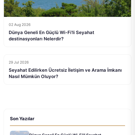
02 Aug 2026
Dünya Geneli En Güçlü Wi-Fi'li Seyahat
destinasyonları Nelerdir?
29 Jul 2026
Seyahat Edilirken Ücretsiz İletişim ve Arama İmkanı
Nasıl Mümkün Oluyor?
Son Yazılar
Dünya Geneli En Güçlü Wi-Fi'li Seyahat