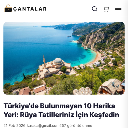
ÇANTALAR
Türkiye'de Bulunmayan 10 Harika
Yeri: Rüya Tatilleriniz İçin Keşfedin
21 Feb 2026
rkaraca@gmail.com
257 görüntülenme