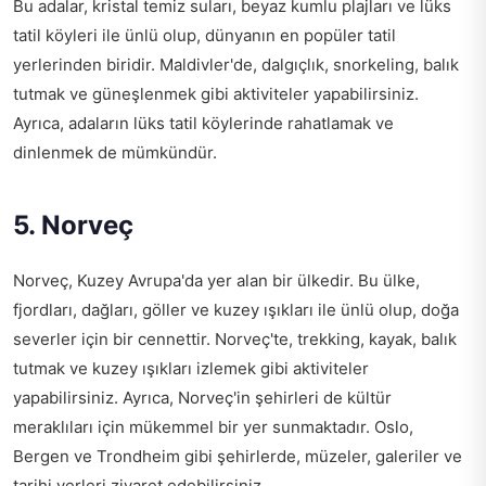
Bu adalar, kristal temiz suları, beyaz kumlu plajları ve lüks
tatil köyleri ile ünlü olup, dünyanın en popüler tatil
yerlerinden biridir. Maldivler'de, dalgıçlık, snorkeling, balık
tutmak ve güneşlenmek gibi aktiviteler yapabilirsiniz.
Ayrıca, adaların lüks tatil köylerinde rahatlamak ve
dinlenmek de mümkündür.
5. Norveç
Norveç, Kuzey Avrupa'da yer alan bir ülkedir. Bu ülke,
fjordları, dağları, göller ve kuzey ışıkları ile ünlü olup, doğa
severler için bir cennettir. Norveç'te, trekking, kayak, balık
tutmak ve kuzey ışıkları izlemek gibi aktiviteler
yapabilirsiniz. Ayrıca, Norveç'in şehirleri de kültür
meraklıları için mükemmel bir yer sunmaktadır. Oslo,
Bergen ve Trondheim gibi şehirlerde, müzeler, galeriler ve
tarihi yerleri ziyaret edebilirsiniz.