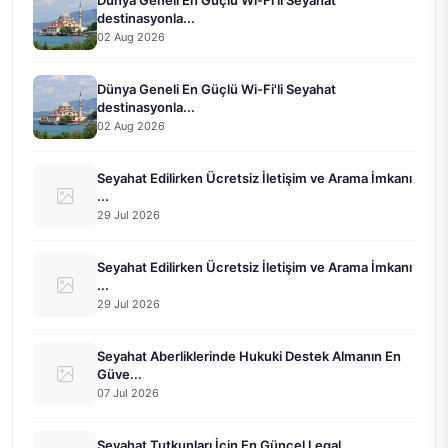
destinasyonla...
02 Aug 2026
Dünya Geneli En Güçlü Wi-Fi'li Seyahat
destinasyonla...
02 Aug 2026
Seyahat Edilirken Ücretsiz İletişim ve Arama İmkanı
...
29 Jul 2026
Seyahat Edilirken Ücretsiz İletişim ve Arama İmkanı
...
29 Jul 2026
Seyahat Aberliklerinde Hukuki Destek Almanın En
Güve...
07 Jul 2026
Seyahat Tutkunları İçin En Güncel Legal