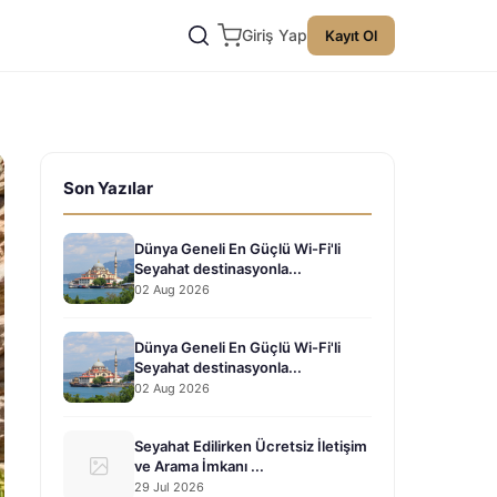
Giriş Yap
Kayıt Ol
Son Yazılar
Dünya Geneli En Güçlü Wi-Fi'li
Seyahat destinasyonla...
02 Aug 2026
Dünya Geneli En Güçlü Wi-Fi'li
Seyahat destinasyonla...
02 Aug 2026
Seyahat Edilirken Ücretsiz İletişim
ve Arama İmkanı ...
29 Jul 2026