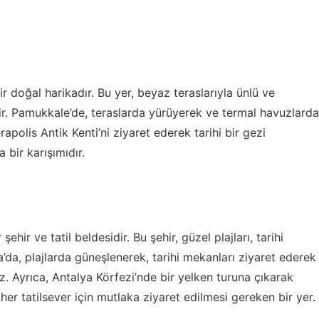
ir doğal harikadır. Bu yer, beyaz teraslarıyla ünlü ve
r. Pamukkale’de, teraslarda yürüyerek ve termal havuzlarda
erapolis Antik Kenti’ni ziyaret ederek tarihi bir gezi
 bir karışımıdır.
ehir ve tatil beldesidir. Bu şehir, güzel plajları, tarihi
’da, plajlarda güneşlenerek, tarihi mekanları ziyaret ederek
iz. Ayrıca, Antalya Körfezi’nde bir yelken turuna çıkarak
 her tatilsever için mutlaka ziyaret edilmesi gereken bir yer.