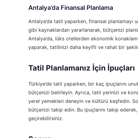
Antalya’da Finansal Planlama
Antalya’da tatil yaparken, finansal planlamayı
gibi kaynaklardan yararlanarak, bütçenizi planlaya
Antalya’da, lüks otellerden ekonomik konaklamal
yaparak, tatilinizi daha keyifli ve rahat bir şekil
Tatil Planlamanız İçin İpuçları
Türkiye’de tatil yaparken, bir kaç ipuçlarını un
bütçenizi belirleyin. Ayrıca, tatil yerinizi ve k
yerel yemekleri deneyin ve kültürü keşfedin. Son
bütçenizi takip edin. Bu ipuçlarını takip ederek, 
geçirebilirsiniz.