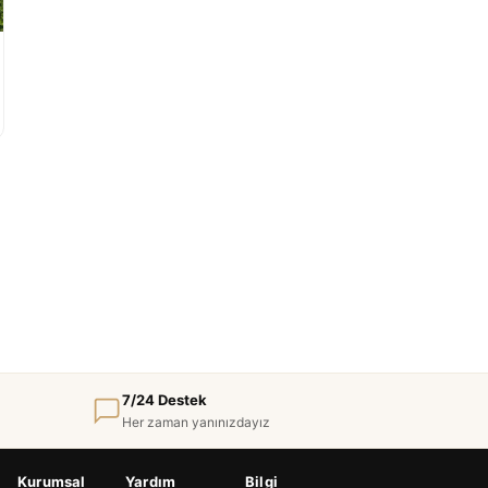
7/24 Destek
Her zaman yanınızdayız
Kurumsal
Yardım
Bilgi