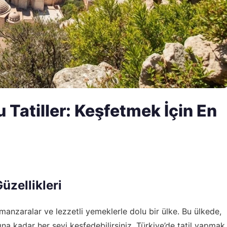
 Tatiller: Keşfetmek İçin En
üzellikleri
 manzaralar ve lezzetli yemeklerle dolu bir ülke. Bu ülkede,
ına kadar her şeyi keşfedebilirsiniz. Türkiye’de tatil yapmak,