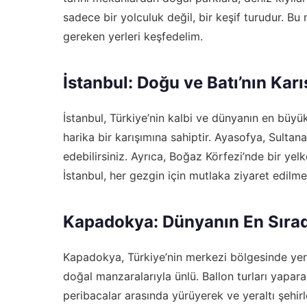
sadece bir yolculuk değil, bir keşif turudur. Bu 
gereken yerleri keşfedelim.
İstanbul: Doğu ve Batı’nın Karı
İstanbul, Türkiye’nin kalbi ve dünyanın en büyük
harika bir karışımına sahiptir. Ayasofya, Sulta
edebilirsiniz. Ayrıca, Boğaz Körfezi’nde bir yel
İstanbul, her gezgin için mutlaka ziyaret edilme
Kapadokya: Dünyanın En Sırad
Kapadokya, Türkiye’nin merkezi bölgesinde yer al
doğal manzaralarıyla ünlü. Ballon turları yapara
peribacalar arasında yürüyerek ve yeraltı şehir