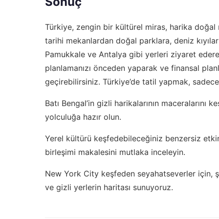
Sonuç
Türkiye, zengin bir kültürel miras, harika doğal
tarihi mekanlardan doğal parklara, deniz kıyılar
Pamukkale ve Antalya gibi yerleri ziyaret ederek, 
planlamanızı önceden yaparak ve finansal planlam
geçirebilirsiniz. Türkiye’de tatil yapmak, sadece 
Batı Bengal’in gizli harikalarının maceralarını k
yolculuğa hazır olun.
Yerel kültürü keşfedebileceğiniz benzersiz etki
birleşimi
makalesini mutlaka inceleyin.
New York City keşfeden seyahatseverler için,
ş
ve gizli yerlerin haritası sunuyoruz.