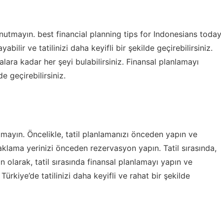
 unutmayın.
best financial planning tips for Indonesians toda
bilir ve tatilinizi daha keyifli bir şekilde geçirebilirsiniz.
ara kadar her şeyi bulabilirsiniz. Finansal planlamayı
de geçirebilirsiniz.
utmayın. Öncelikle, tatil planlamanızı önceden yapın ve
onaklama yerinizi önceden rezervasyon yapın. Tatil sırasında,
 olarak, tatil sırasında finansal planlamayı yapın ve
Türkiye’de tatilinizi daha keyifli ve rahat bir şekilde