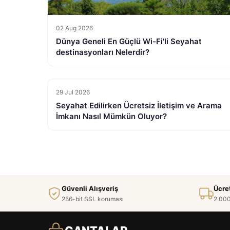
02 Aug 2026
Dünya Geneli En Güçlü Wi-Fi'li Seyahat
destinasyonları Nelerdir?
29 Jul 2026
Seyahat Edilirken Ücretsiz İletişim ve Arama
İmkanı Nasıl Mümkün Oluyor?
Güvenli Alışveriş
Ücre
256-bit SSL koruması
2.000