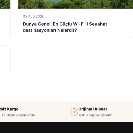
02 Aug 2026
Dünya Geneli En Güçlü Wi-Fi'li Seyahat
destinasyonları Nelerdir?
tsiz Kargo
Orijinal Ürünler
 TL üzeri siparişlerde
%100 orijinal garanti