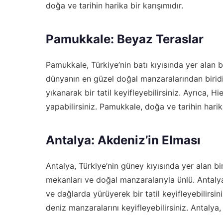
doğa ve tarihin harika bir karışımıdır.
Pamukkale: Beyaz Teraslar
Pamukkale, Türkiye’nin batı kıyısında yer alan b
dünyanın en güzel doğal manzaralarından biridi
yıkanarak bir tatil keyifleyebilirsiniz. Ayrıca, Hi
yapabilirsiniz. Pamukkale, doğa ve tarihin harika
Antalya: Akdeniz’in Elması
Antalya, Türkiye’nin güney kıyısında yer alan bir ş
mekanları ve doğal manzaralarıyla ünlü. Antalya
ve dağlarda yürüyerek bir tatil keyifleyebilirsin
deniz manzaralarını keyifleyebilirsiniz. Antalya,