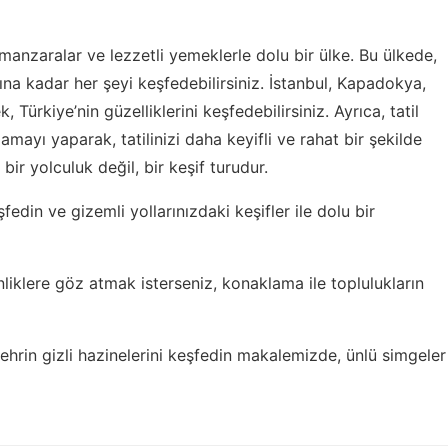
 manzaralar ve lezzetli yemeklerle dolu bir ülke. Bu ülkede,
ına kadar her şeyi keşfedebilirsiniz. İstanbul, Kapadokya,
Türkiye’nin güzelliklerini keşfedebilirsiniz. Ayrıca, tatil
ayı yaparak, tatilinizi daha keyifli ve rahat bir şekilde
bir yolculuk değil, bir keşif turudur.
eşfedin ve
gizemli yollarınızdaki keşifler
ile dolu bir
nliklere göz atmak isterseniz,
konaklama ile toplulukların
ehrin gizli hazinelerini keşfedin
makalemizde, ünlü simgeler