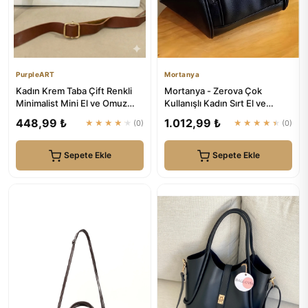
PurpleART
Mortanya
Kadın Krem Taba Çift Renkli
Mortanya - Zerova Çok
Minimalist Mini El ve Omuz
Kullanışlı Kadın Sırt El ve
Çantası - Fermuarlı Ça...
Omuz Çantası
448,99 ₺
1.012,99 ₺
★★★★★
(0)
★★★★★
(0)
Sepete Ekle
Sepete Ekle