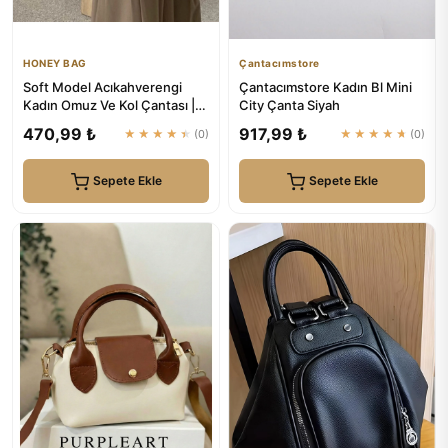
HONEY BAG
Çantacımstore
Soft Model Acıkahverengi
Çantacımstore Kadın Bl Mini
Kadın Omuz Ve Kol Çantası |
City Çanta Siyah
HONEY BAG
470,99 ₺
917,99 ₺
★★★★★
(0)
★★★★★
(0)
Sepete Ekle
Sepete Ekle