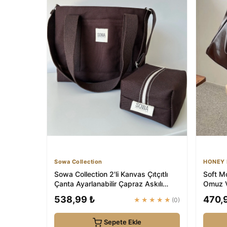
Sowa Collection
HONEY 
Sowa Collection 2'li Kanvas Çıtçıtlı
Soft M
Çanta Ayarlanabilir Çapraz Askılı
Omuz V
Kadın ...
538,99 ₺
470,
★★★★★
(0)
Sepete Ekle