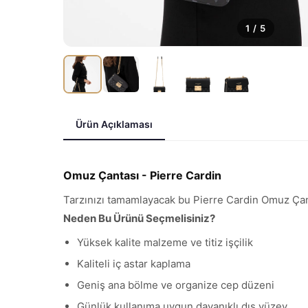
1
/
5
Ürün Açıklaması
Omuz Çantası - Pierre Cardin
Tarzınızı tamamlayacak bu Pierre Cardin Omuz Çantas
Neden Bu Ürünü Seçmelisiniz?
Yüksek kalite malzeme ve titiz işçilik
Kaliteli iç astar kaplama
Geniş ana bölme ve organize cep düzeni
Günlük kullanıma uygun dayanıklı dış yüzey