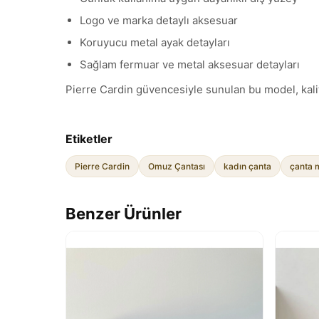
Logo ve marka detaylı aksesuar
Koruyucu metal ayak detayları
Sağlam fermuar ve metal aksesuar detayları
Pierre Cardin güvencesiyle sunulan bu model, kalite 
Etiketler
Pierre Cardin
Omuz Çantası
kadın çanta
çanta 
Benzer Ürünler