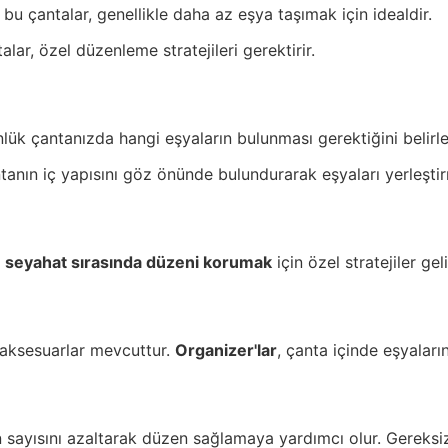
bu çantalar, genellikle daha az eşya taşımak için idealdir.
alar, özel düzenleme stratejileri gerektirir.
ük çantanızda hangi eşyaların bulunması gerektiğini belirle
anın iç yapısını göz önünde bulundurarak eşyaları yerleştirm
,
seyahat sırasında düzeni korumak
için özel stratejiler ge
e aksesuarlar mevcuttur.
Organizer'lar
, çanta içinde eşyaları
n sayısını azaltarak düzen sağlamaya yardımcı olur. Gereksiz e