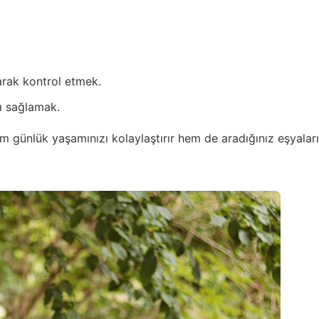
larak kontrol etmek.
ı sağlamak.
ünlük yaşamınızı kolaylaştırır hem de aradığınız eşyaları bu