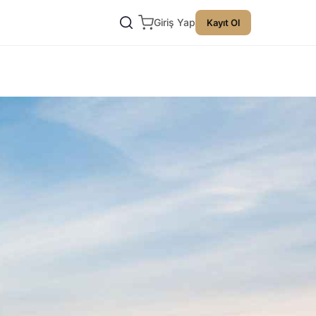
Giriş Yap
Kayıt Ol