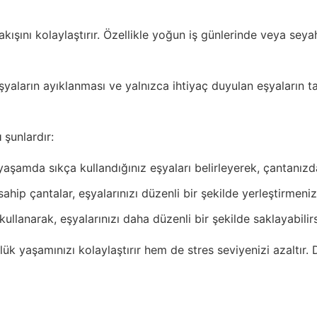
ını kolaylaştırır. Özellikle yoğun iş günlerinde veya seyaha
yaların ayıklanması ve yalnızca ihtiyaç duyulan eşyaların ta
ı
şunlardır:
aşamda sıkça kullandığınız eşyaları belirleyerek, çantanızd
ahip çantalar, eşyalarınızı düzenli bir şekilde yerleştirmeniz
llanarak, eşyalarınızı daha düzenli bir şekilde saklayabilirs
 yaşamınızı kolaylaştırır hem de stres seviyenizi azaltır. D