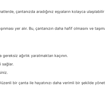
tlerde, çantanızda aradığınız eşyaların kolayca ulaşılabilir 
şınması yer alır. Bu, çantanızın daha hafif olmasını ve taşı
a gereksiz ağırlık yaratmaktan kaçının.
i sağlar.
iniz.
üzenli bir çanta ile hayatınızı daha verimli bir şekilde yön