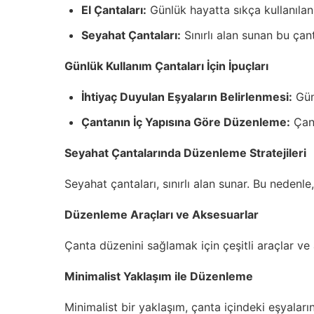
El Çantaları:
Günlük hayatta sıkça kullanılan 
Seyahat Çantaları:
Sınırlı alan sunan bu çant
Günlük Kullanım Çantaları İçin İpuçları
İhtiyaç Duyulan Eşyaların Belirlenmesi:
Günl
Çantanın İç Yapısına Göre Düzenleme:
Çant
Seyahat Çantalarında Düzenleme Stratejileri
Seyahat çantaları, sınırlı alan sunar. Bu nedenle
Düzenleme Araçları ve Aksesuarlar
Çanta düzenini sağlamak için çeşitli araçlar v
Minimalist Yaklaşım ile Düzenleme
Minimalist bir yaklaşım, çanta içindeki eşyaları