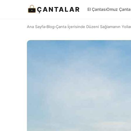
ÇANTALAR
El Çantası
Omuz Çanta
Ana Sayfa
›
Blog
›
Çanta İçerisinde Düzeni Sağlamanın Yollar