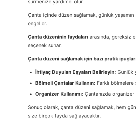
sürmenize yardımcı olur.
Çanta içinde düzen sağlamak, günlük yaşamın akış
engeller.
Çanta düzeninin faydaları
arasında, gereksiz eş
seçenek sunar.
Çanta düzeni sağlamak için bazı pratik ipuçlar
İhtiyaç Duyulan Eşyaları Belirleyin:
Günlük y
Bölmeli Çantalar Kullanın:
Farklı bölmelere s
Organizer Kullanımı:
Çantanızda organizer ku
Sonuç olarak, çanta düzeni sağlamak, hem günlük
size birçok fayda sağlayacaktır.