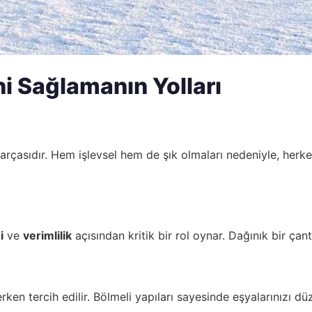
i Sağlamanın Yolları
arçasıdır. Hem işlevsel hem de şık olmaları nedeniyle, herke
i
ve
verimlilik
açısından kritik bir rol oynar. Dağınık bir çan
rken tercih edilir. Bölmeli yapıları sayesinde eşyalarınızı dü