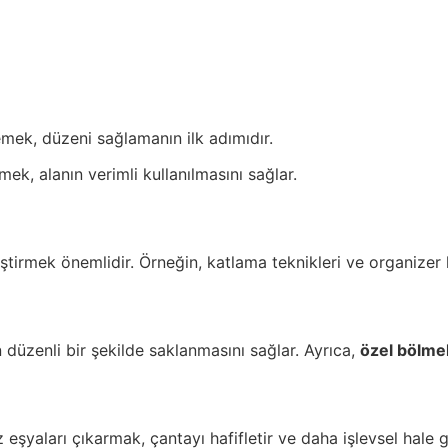
mek, düzeni sağlamanın ilk adımıdır.
ek, alanın verimli kullanılmasını sağlar.
liştirmek önemlidir. Örneğin, katlama teknikleri ve organizer 
n düzenli bir şekilde saklanmasını sağlar. Ayrıca,
özel bölme
şyaları çıkarmak, çantayı hafifletir ve daha işlevsel hale ge