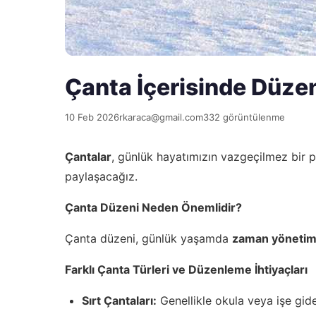
Çanta İçerisinde Düzen
10 Feb 2026
rkaraca@gmail.com
332 görüntülenme
Çantalar
, günlük hayatımızın vazgeçilmez bir p
paylaşacağız.
Çanta Düzeni Neden Önemlidir?
Çanta düzeni, günlük yaşamda
zaman yönetim
Farklı Çanta Türleri ve Düzenleme İhtiyaçları
Sırt Çantaları:
Genellikle okula veya işe gide