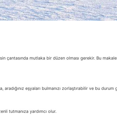
sin çantasında mutlaka bir düzen olması gerekir. Bu makaled
ta, aradığınız eşyaları bulmanızı zorlaştırabilir ve bu durum 
zenli tutmanıza yardımcı olur.