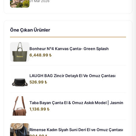
01 Mar 2026
Öne Çıkan Ürünler
Bonheur N°4 Kanvas Çanta- Green Splash
6,448.99 ₺
LAUGH BAG Zincir Detaylı El Ve Omuz Çantası
526.99 ₺
Taba Bayan Çanta El & Omuz Askılı Model | Jasmin
1,136.99 ₺
Rimense Kadın Siyah Suni Deri El ve Omuz Çantası