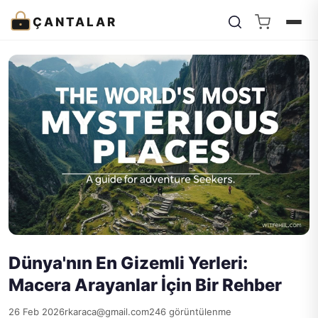
ÇANTALAR
Dünya'nın En Gizemli Yerleri:
Macera Arayanlar İçin Bir Rehber
26 Feb 2026
rkaraca@gmail.com
246 görüntülenme