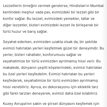
Lezzetlerin örneğini vermek gerekirse, Hindistan’ın Mumbai
kentindeki meşhur vada pav, evimizdeki bir lezzet gibi bir
konfor sağlar. Bu lezzet, evimizdeki yemekler, tatlar ve
diğer lezzetler, bizleri evimizdeki lezzet ile birleşerek bir
türlü huzur ve barış sağlar.
Seyahat ederken, evimizden uzakta olsak da, bir şekilde
evimizi hatırlatan yerleri keşfetmek güzel bir deneyimdir. Bu
yerler, bizleri rahatlatır, konforumuzu sağlar ve
seyahatimize bir türlü evimizden ayrılmamış hissi verir. Bu
makalede, dünyanın çeşitli köşelerindeki, evimizi hatırlatan
bu özel yerleri keşfedelim. Evimizi hatırlatan bu yerleri
keşfederek, seyahatimize bir türlü evimizden ayrılmamış
hissi verebiliriz. Ayrıca, ev dekorasyonu için eklektik tarz
gibi farklı tarzları deneyerek, evimizi daha özel kılabiliriz.
Kuzey Avrupa’nın sakin ve şiirsel dünyasını keşfemek için