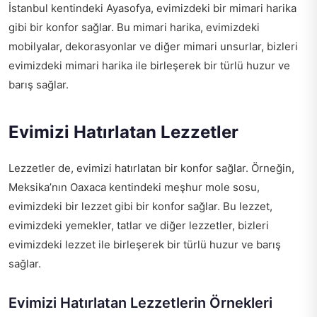
İstanbul kentindeki Ayasofya, evimizdeki bir mimari harika
gibi bir konfor sağlar. Bu mimari harika, evimizdeki
mobilyalar, dekorasyonlar ve diğer mimari unsurlar, bizleri
evimizdeki mimari harika ile birleşerek bir türlü huzur ve
barış sağlar.
Evimizi Hatırlatan Lezzetler
Lezzetler de, evimizi hatırlatan bir konfor sağlar. Örneğin,
Meksika’nın Oaxaca kentindeki meşhur mole sosu,
evimizdeki bir lezzet gibi bir konfor sağlar. Bu lezzet,
evimizdeki yemekler, tatlar ve diğer lezzetler, bizleri
evimizdeki lezzet ile birleşerek bir türlü huzur ve barış
sağlar.
Evimizi Hatırlatan Lezzetlerin Örnekleri