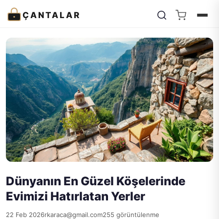
ÇANTALAR
Dünyanın En Güzel Köşelerinde
Evimizi Hatırlatan Yerler
22 Feb 2026
rkaraca@gmail.com
255 görüntülenme