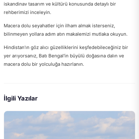
iskandinav tasarım ve kültürü
konusunda detaylı bir
rehberimizi inceleyin.
Macera dolu seyahatler için ilham almak isterseniz,
bilinmeyen yollara adım atın
makalemizi mutlaka okuyun.
Hindistan'ın göz alıcı güzelliklerini keşfedebileceğiniz bir
yer arıyorsanız,
Batı Bengal'in büyülü doğasına dalın
ve
macera dolu bir yolculuğa hazırlanın.
İlgili Yazılar