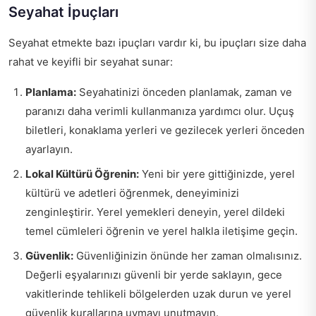
Seyahat İpuçları
Seyahat etmekte bazı ipuçları vardır ki, bu ipuçları size daha
rahat ve keyifli bir seyahat sunar:
Planlama:
Seyahatinizi önceden planlamak, zaman ve
paranızı daha verimli kullanmanıza yardımcı olur. Uçuş
biletleri, konaklama yerleri ve gezilecek yerleri önceden
ayarlayın.
Lokal Kültürü Öğrenin:
Yeni bir yere gittiğinizde, yerel
kültürü ve adetleri öğrenmek, deneyiminizi
zenginleştirir. Yerel yemekleri deneyin, yerel dildeki
temel cümleleri öğrenin ve yerel halkla iletişime geçin.
Güvenlik:
Güvenliğinizin önünde her zaman olmalısınız.
Değerli eşyalarınızı güvenli bir yerde saklayın, gece
vakitlerinde tehlikeli bölgelerden uzak durun ve yerel
güvenlik kurallarına uymayı unutmayın.