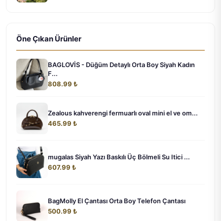
Öne Çıkan Ürünler
BAGLOVİS - Düğüm Detaylı Orta Boy Siyah Kadın
F...
808.99 ₺
Zealous kahverengi fermuarlı oval mini el ve om...
465.99 ₺
mugalas Siyah Yazı Baskılı Üç Bölmeli Su Itici ...
607.99 ₺
BagMolly El Çantası Orta Boy Telefon Çantası
500.99 ₺