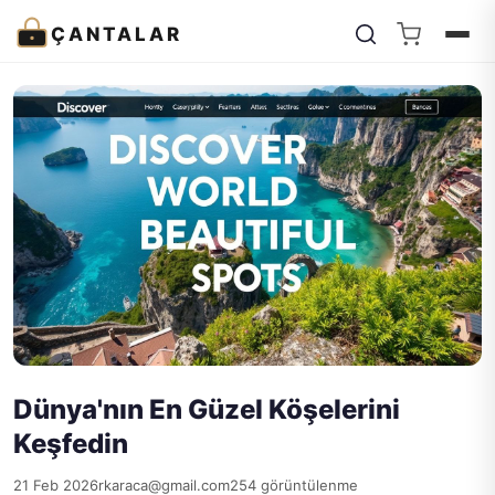
ÇANTALAR
Dünya'nın En Güzel Köşelerini
Keşfedin
21 Feb 2026
rkaraca@gmail.com
254 görüntülenme