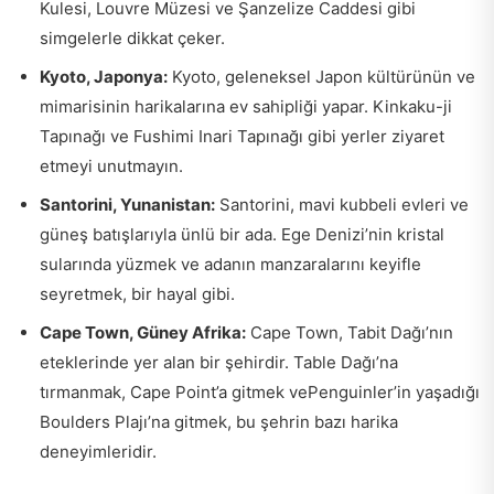
Kulesi, Louvre Müzesi ve Şanzelize Caddesi gibi
simgelerle dikkat çeker.
Kyoto, Japonya:
Kyoto, geleneksel Japon kültürünün ve
mimarisinin harikalarına ev sahipliği yapar. Kinkaku-ji
Tapınağı ve Fushimi Inari Tapınağı gibi yerler ziyaret
etmeyi unutmayın.
Santorini, Yunanistan:
Santorini, mavi kubbeli evleri ve
güneş batışlarıyla ünlü bir ada. Ege Denizi’nin kristal
sularında yüzmek ve adanın manzaralarını keyifle
seyretmek, bir hayal gibi.
Cape Town, Güney Afrika:
Cape Town, Tabit Dağı’nın
eteklerinde yer alan bir şehirdir. Table Dağı’na
tırmanmak, Cape Point’a gitmek vePenguinler’in yaşadığı
Boulders Plajı’na gitmek, bu şehrin bazı harika
deneyimleridir.