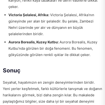
kanyon, renkli kaya tabakaları ve derin vadilerle dikkat
çeker.
Victoria Şelalesi, Afrika:
Victoria Şelalesi, Afrika’nın
güneyinde yer alan bir şelaledir. Bu şelale, Zambezi
Nehri üzerinde yer alır ve dünyanın en büyük
şelalelerinden biridir.
Aurora Borealis, Kuzey Kutbu:
Aurora Borealis, Kuzey
Kutbu’nda görülen bir doğa fenomeni. Bu fenomen,
gökyüzünde görülen renkli ışıklar ile dikkat çeker.
Sonuç
Seyahat, hayatımızın en zengin deneyimlerinden biridir.
Yeni yerler keşfetmek, farklı kültürlerle tanışmak ve doğanın
harikalarını görmek, bizi daha zengin kılar. Bu makalede
paylaştığımız bilgiler, size daha iyi bir seyahat deneyimi