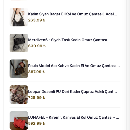
Kadın Siyah Baget El Kol Ve Omuz Çantası | Adel...
263.99 ₺
Merdiven6 - Siyah Taşlı Kadın Omuz Çantası
630.99 ₺
Paula Model Acı Kahve Kadın El Ve Omuz Çantası ...
887.99 ₺
Leopar Desenli PU Deri Kadın Çapraz Askılı Çant...
728.99 ₺
LUNAFEL - Kiremit Kanvas El Kol Omuz Çantası - ...
592.99 ₺