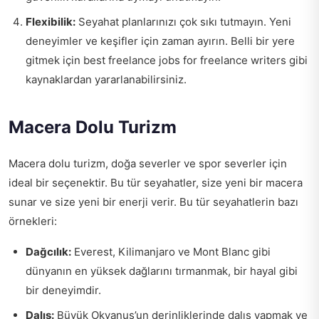
Flexibilik:
Seyahat planlarınızı çok sıkı tutmayın. Yeni
deneyimler ve keşifler için zaman ayırın. Belli bir yere
gitmek için
best freelance jobs for freelance writers
gibi
kaynaklardan yararlanabilirsiniz.
Macera Dolu Turizm
Macera dolu turizm, doğa severler ve spor severler için
ideal bir seçenektir. Bu tür seyahatler, size yeni bir macera
sunar ve size yeni bir enerji verir. Bu tür seyahatlerin bazı
örnekleri:
Dağcılık:
Everest, Kilimanjaro ve Mont Blanc gibi
dünyanın en yüksek dağlarını tırmanmak, bir hayal gibi
bir deneyimdir.
Dalış:
Büyük Okyanus’un derinliklerinde dalış yapmak ve