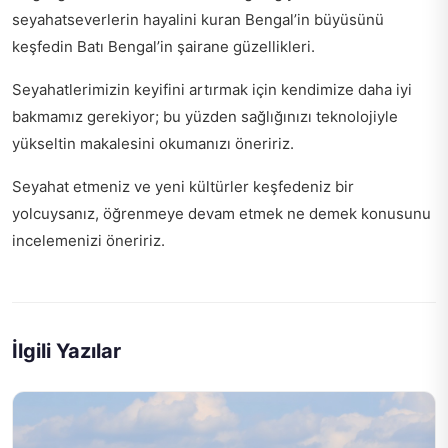
seyahatseverlerin hayalini kuran Bengal’in büyüsünü
keşfedin
Batı Bengal’in şairane güzellikleri
.
Seyahatlerimizin keyifini artırmak için kendimize daha iyi
bakmamız gerekiyor; bu yüzden
sağlığınızı teknolojiyle
yükseltin
makalesini okumanızı öneririz.
Seyahat etmeniz ve yeni kültürler keşfedeniz bir
yolcuysanız,
öğrenmeye devam etmek ne demek
konusunu
incelemenizi öneririz.
İlgili Yazılar