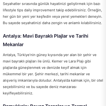
Seyahatler sırasında günlük hayatinizi geliştirmek için bazı
lifestyle tips daily improvement
takip edebilirsiniz. Örneğin,
her gün bir yeni yer keşfedin veya yerel yemekleri deneyin.
Bu sayede seyahatinizi daha zengin ve anlamlı kılabilirsiniz.
Antalya: Mavi Bayraklı Plajlar ve Tarihi
Mekanlar
Antalya, Türkiye’nin güney kıyısında yer alan bir şehir ve
mavi bayraklı plajları ile ünlü. Kemer ve Lara Plajı gibi
plajlarda güneşlenmek ve denizde keyif almak için
mükemmel bir yer. Şehir merkezi, tarihi mekanlar ve
alışveriş imkanlarıyla doludur. Antalya’da kalmak için, bir otel
seçebilirsiniz ve bu sayede deniz manzarası
keyifleyebilirsiniz.