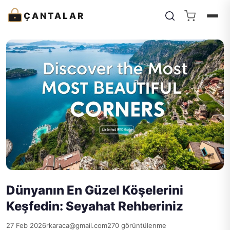
ÇANTALAR
Dünyanın En Güzel Köşelerini
Keşfedin: Seyahat Rehberiniz
27 Feb 2026
rkaraca@gmail.com
270 görüntülenme