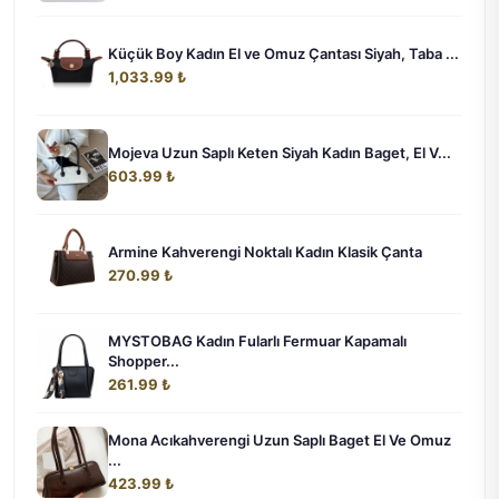
Küçük Boy Kadın El ve Omuz Çantası Siyah, Taba ...
1,033.99 ₺
Mojeva Uzun Saplı Keten Siyah Kadın Baget, El V...
603.99 ₺
Armine Kahverengi Noktalı Kadın Klasik Çanta
270.99 ₺
MYSTOBAG Kadın Fularlı Fermuar Kapamalı
Shopper...
261.99 ₺
Mona Acıkahverengi Uzun Saplı Baget El Ve Omuz
...
423.99 ₺