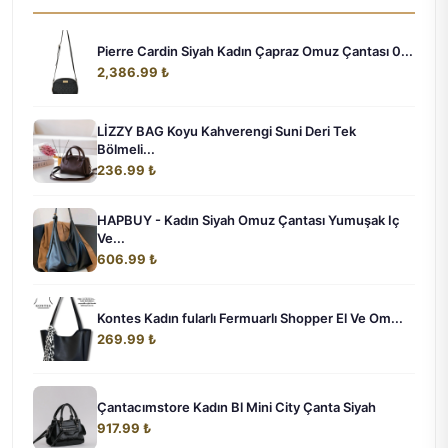
Pierre Cardin Siyah Kadın Çapraz Omuz Çantası 0...
2,386.99 ₺
LİZZY BAG Koyu Kahverengi Suni Deri Tek
Bölmeli...
236.99 ₺
HAPBUY - Kadın Siyah Omuz Çantası Yumuşak Iç
Ve...
606.99 ₺
Kontes Kadın fularlı Fermuarlı Shopper El Ve Om...
269.99 ₺
Çantacımstore Kadın Bl Mini City Çanta Siyah
917.99 ₺