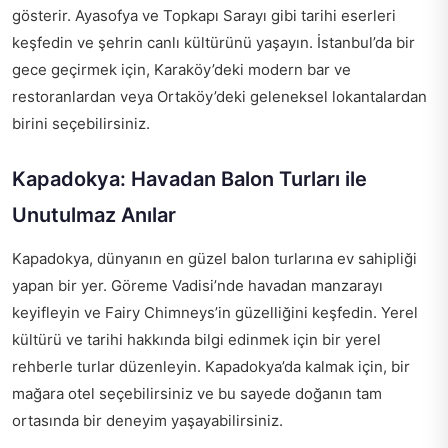
gösterir. Ayasofya ve Topkapı Sarayı gibi tarihi eserleri
keşfedin ve şehrin canlı kültürünü yaşayın. İstanbul’da bir
gece geçirmek için, Karaköy’deki modern bar ve
restoranlardan veya Ortaköy’deki geleneksel lokantalardan
birini seçebilirsiniz.
Kapadokya: Havadan Balon Turları ile
Unutulmaz Anılar
Kapadokya, dünyanın en güzel balon turlarına ev sahipliği
yapan bir yer. Göreme Vadisi’nde havadan manzarayı
keyifleyin ve Fairy Chimneys’in güzelliğini keşfedin. Yerel
kültürü ve tarihi hakkında bilgi edinmek için bir yerel
rehberle turlar düzenleyin. Kapadokya’da kalmak için, bir
mağara otel seçebilirsiniz ve bu sayede doğanın tam
ortasında bir deneyim yaşayabilirsiniz.