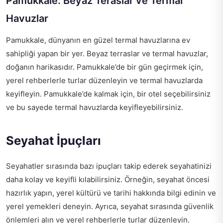
Pamukkale: Beyaz Teraslar ve Termal
Havuzlar
Pamukkale, dünyanın en güzel termal havuzlarına ev
sahipliği yapan bir yer. Beyaz terraslar ve termal havuzlar,
doğanın harikasıdır. Pamukkale’de bir gün geçirmek için,
yerel rehberlerle turlar düzenleyin ve termal havuzlarda
keyifleyin. Pamukkale’de kalmak için, bir otel seçebilirsiniz
ve bu sayede termal havuzlarda keyifleyebilirsiniz.
Seyahat İpuçları
Seyahatler sırasında bazı ipuçları takip ederek seyahatinizi
daha kolay ve keyifli kılabilirsiniz. Örneğin, seyahat öncesi
hazırlık yapın, yerel kültürü ve tarihi hakkında bilgi edinin ve
yerel yemekleri deneyin. Ayrıca, seyahat sırasında güvenlik
önlemleri alın ve yerel rehberlerle turlar düzenleyin.