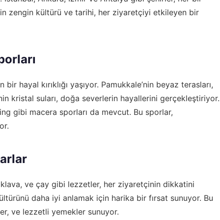
 zengin kültürü ve tarihi, her ziyaretçiyi etkileyen bir
porları
n bir hayal kırıklığı yaşıyor. Pamukkale’nin beyaz terasları,
 kristal suları, doğa severlerin hayallerini gerçekleştiriyor.
kking gibi macera sporları da mevcut. Bu sporlar,
or.
arlar
ava, ve çay gibi lezzetler, her ziyaretçinin dikkatini
ültürünü daha iyi anlamak için harika bir fırsat sunuyor. Bu
ler, ve lezzetli yemekler sunuyor.