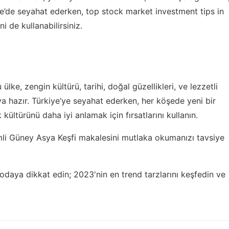
iye’de seyahat ederken,
top stock market investment tips in
i de kullanabilirsiniz.
lke, zengin kültürü, tarihi, doğal güzellikleri, ve lezzetli
a hazır. Türkiye’ye seyahat ederken, her köşede yeni bir
 kültürünü daha iyi anlamak için fırsatlarını kullanın.
li Güney Asya Keşfi
makalesini mutlaka okumanızı tavsiye
modaya dikkat edin;
2023'nin en trend tarzlarını keşfedin
ve