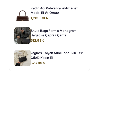
Kadın Acı Kahve Kapaklı Baget
Model El Ve Omuz ...
1,289.99 ₺
Shule Bags Farme Monogram
Baget ve Çapraz Çanta...
512.99 ₺
vagues - Siyah Mini Boncuklu Tek
Gözlü Kadın El...
526.99 ₺