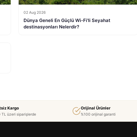
02 Aug 2026
Dünya Geneli En Güçlü Wi-Fi'li Seyahat
destinasyonları Nelerdir?
tsiz Kargo
Orijinal Ürünler
 TL üzeri siparişlerde
%100 orijinal garanti