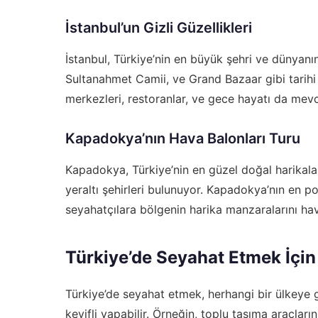
İstanbul’un Gizli Güzellikleri
İstanbul, Türkiye’nin en büyük şehri ve dünyanın
Sultanahmet Camii, ve Grand Bazaar gibi tarihi 
merkezleri, restoranlar, ve gece hayatı da mevc
Kapadokya’nın Hava Balonları Turu
Kapadokya, Türkiye’nin en güzel doğal harikaları
yeraltı şehirleri bulunuyor. Kapadokya’nın en pop
seyahatçılara bölgenin harika manzaralarını hav
Türkiye’de Seyahat Etmek İçin 
Türkiye’de seyahat etmek, herhangi bir ülkeye g
keyifli yapabilir. Örneğin, toplu taşıma araçla