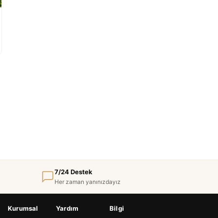
7/24 Destek
Her zaman yanınızdayız
Kurumsal
Yardım
Bilgi