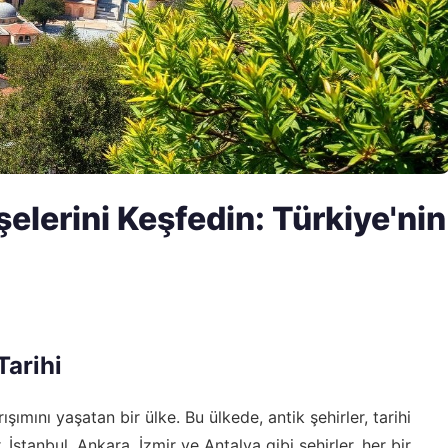
elerini Keşfedin: Türkiye'nin
Tarihi
ışımını yaşatan bir ülke. Bu ülkede, antik şehirler, tarihi
İstanbul, Ankara, İzmir ve Antalya gibi şehirler, her bir