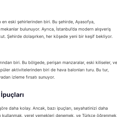
 en eski şehirlerinden biri. Bu şehirde, Ayasofya,
mekanlar bulunuyor. Ayrıca, İstanbul’da modern alışveriş
ut. Şehirde dolaşırken, her köşede yeni bir keşif bekliyor.
ndan biri. Bu bölgede, perişan manzaralar, eski kiliseler, v
üler aktivitelerinden biri de hava balonları turu. Bu tur,
adan izleme fırsatı sunuyor.
İpuçları
öre daha kolay. Ancak, bazı ipuçları, seyahatinizi daha
rını kullanmak, yerel yemekleri denemek, ve Türkçe öğrenmek