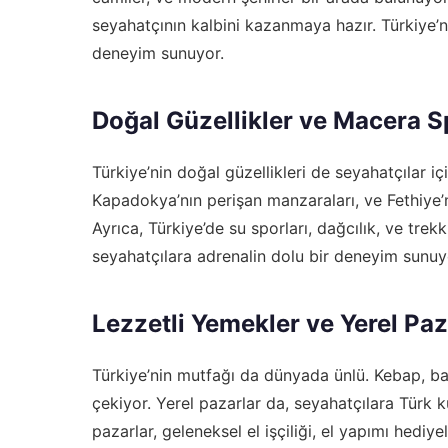
seyahatçının kalbini kazanmaya hazır. Türkiye’nin
deneyim sunuyor.
Doğal Güzellikler ve Macera S
Türkiye’nin doğal güzellikleri de seyahatçılar içi
Kapadokya’nın perişan manzaraları, ve Fethiye’nin
Ayrıca, Türkiye’de su sporları, dağcılık, ve tre
seyahatçılara adrenalin dolu bir deneyim sunuy
Lezzetli Yemekler ve Yerel Paz
Türkiye’nin mutfağı da dünyada ünlü. Kebap, bakl
çekiyor. Yerel pazarlar da, seyahatçılara Türk k
pazarlar, geleneksel el işçiliği, el yapımı hediye