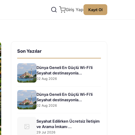
Giriş Yap
Kayıt Ol
Son Yazılar
Dünya Geneli En Güçlü Wi-Fi'li
Seyahat destinasyonla...
02 Aug 2026
Dünya Geneli En Güçlü Wi-Fi'li
Seyahat destinasyonla...
02 Aug 2026
Seyahat Edilirken Ücretsiz İletişim
ve Arama İmkanı ...
29 Jul 2026