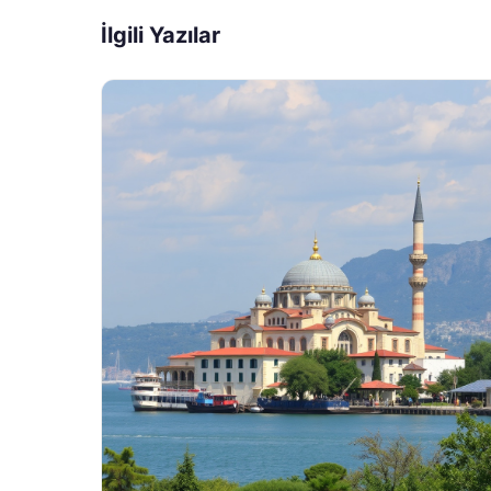
İlgili Yazılar