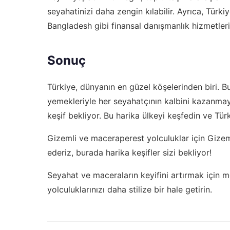
seyahatinizi daha zengin kılabilir. Ayrıca, Türk
Bangladesh
gibi finansal danışmanlık hizmetlerin
Sonuç
Türkiye, dünyanın en güzel köşelerinden biri. Bu ü
yemekleriyle her seyahatçının kalbini kazanmay
keşif bekliyor. Bu harika ülkeyi keşfedin ve Türk
Gizemli ve maceraperest yolculuklar için
Gizem
ederiz, burada harika keşifler sizi bekliyor!
Seyahat ve maceraların keyifini artırmak için 
yolculuklarınızı daha stilize bir hale getirin.