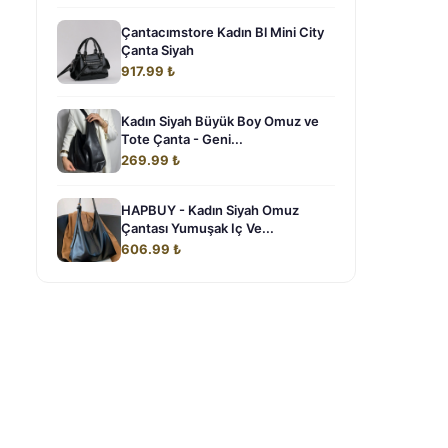
Çantacımstore Kadın Bl Mini City
Çanta Siyah
917.99 ₺
Kadın Siyah Büyük Boy Omuz ve
Tote Çanta - Geni...
269.99 ₺
HAPBUY - Kadın Siyah Omuz
Çantası Yumuşak Iç Ve...
606.99 ₺