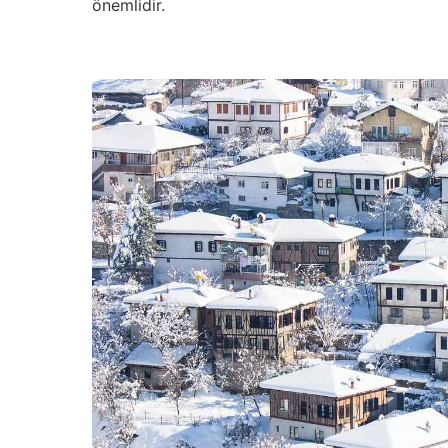
önemlidir.