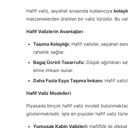
Hafif valiz, seyahat sırasında kullanıcıya
kolayl
malzemelerden üretilen bir valiz türüdür. Bu vali
Hafif Valizlerin Avantajları
Taşıma Kolaylığı:
Hafif valizler, seyahat esn
rahatlık sağlar.
Bagaj Ücreti Tasarrufu:
Düşük ağırlıkları sa
etme imkanı sunar.
Daha Fazla Eşya Taşıma İmkanı:
Hafif valizl
Hafif Valiz Modelleri
Piyasada birçok hafif valiz modeli bulunmaktadır
göstermektedir. İşte en popüler hafif valiz türler
Yumuşak Kabin Valizleri:
Hafifliği ile dikka