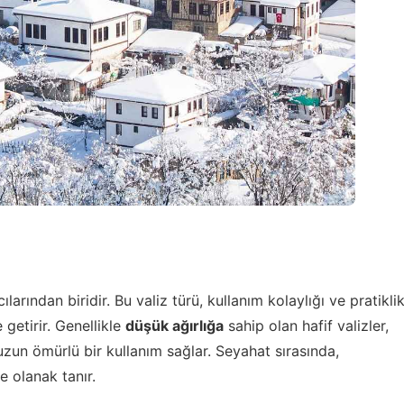
arından biridir. Bu valiz türü, kullanım kolaylığı ve pratikli
getirir. Genellikle
düşük ağırlığa
sahip olan hafif valizler,
zun ömürlü bir kullanım sağlar. Seyahat sırasında,
e olanak tanır.