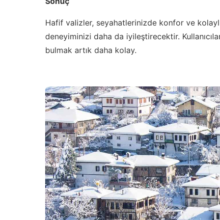
Sonuç
Hafif valizler, seyahatlerinizde konfor ve kol
deneyiminizi daha da iyileştirecektir. Kullanıcılar
bulmak artık daha kolay.