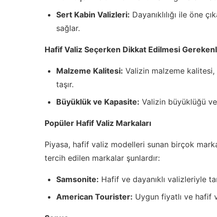
Sert Kabin Valizleri:
Dayanıklılığı ile öne ç
sağlar.
Hafif Valiz Seçerken Dikkat Edilmesi Gereken
Malzeme Kalitesi:
Valizin malzeme kalitesi,
taşır.
Büyüklük ve Kapasite:
Valizin büyüklüğü ve
Popüler Hafif Valiz Markaları
Piyasa, hafif valiz modelleri sunan birçok mark
tercih edilen markalar şunlardır:
Samsonite:
Hafif ve dayanıklı valizleriyle t
American Tourister:
Uygun fiyatlı ve hafif 