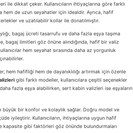
eri ile dikkat çeker. Kullanıcıların ihtiyaçlarına göre farklı
a hem de uzun seyahatler için idealdir. Ayrıca, hafif
lekler ve uzatılabilir kollar ile donatılmıştır.
lığı, bagaj ücreti tasarrufu ve daha fazla eşya taşıma
e, bagaj limitleri göz önüne alındığında, hafif bir valiz
kullanıcılar hem seyahat sırasında daha az yorgunluk
nabilirler.
er, hem hafifliği hem de dayanıklılığı artırmak için özenle
lizleri
gibi farklı modeller, kullanıcılara çeşitli seçenekler
aha fazla eşya alabilirken, sert kabin valizleri ise eşyaların
çin büyük bir konfor ve kolaylık sağlar. Doğru model ve
iyileştirir. Kullanıcıların, ihtiyaçlarına uygun hafif
ve kapasite gibi faktörleri göz önünde bulundurmaları