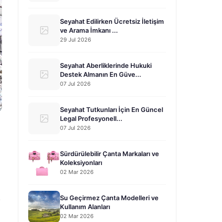
Seyahat Edilirken Ücretsiz İletişim
ve Arama İmkanı ...
29 Jul 2026
Seyahat Aberliklerinde Hukuki
Destek Almanın En Güve...
07 Jul 2026
Seyahat Tutkunları İçin En Güncel
Legal Profesyonell...
07 Jul 2026
Sürdürülebilir Çanta Markaları ve
Koleksiyonları
02 Mar 2026
.
Su Geçirmez Çanta Modelleri ve
Kullanım Alanları
02 Mar 2026