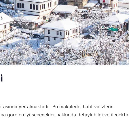
i
 arasında yer almaktadır. Bu makalede, hafif valizlerin
arına göre en iyi seçenekler hakkında detaylı bilgi verilecektir