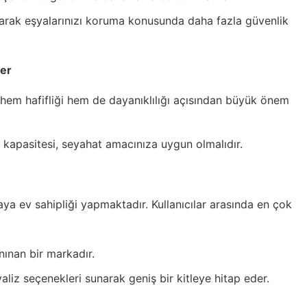
ıkarak eşyalarınızı koruma konusunda daha fazla güvenlik
ler
 hem hafifliği hem de dayanıklılığı açısından büyük önem
 kapasitesi, seyahat amacınıza uygun olmalıdır.
aya ev sahipliği yapmaktadır. Kullanıcılar arasında en çok
anınan bir markadır.
valiz seçenekleri sunarak geniş bir kitleye hitap eder.