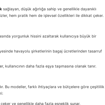
ık
sağlayan, düşük ağırlığa sahip ve genellikle dayanıklı
zler, hem pratik hem de işlevsel özellikleri ile dikkat çeker.
asında yorgunluk hissini azaltarak kullanıcıya büyük bir
yesinde havayolu şirketlerinin bagaj ücretlerinden tasarruf
er, kullanıcının daha fazla eşya taşımasına olanak tanır.
. Bu modeller, farklı ihtiyaçlara ve bütçelere göre çeşitlilik
i:
t çeker ve genellikle daha fazla esneklik sunar.