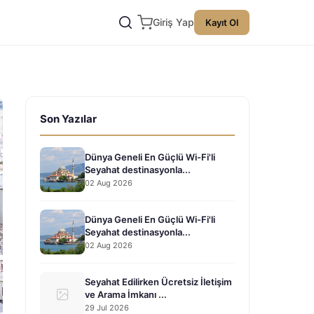
Giriş Yap
Kayıt Ol
Son Yazılar
Dünya Geneli En Güçlü Wi-Fi'li
Seyahat destinasyonla...
02 Aug 2026
Dünya Geneli En Güçlü Wi-Fi'li
Seyahat destinasyonla...
02 Aug 2026
Seyahat Edilirken Ücretsiz İletişim
ve Arama İmkanı ...
29 Jul 2026