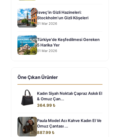
İsveç'in Gizli Hazineleri:
Stockholm'un Gizli Köşeleri
01 Mar 2026
Türkiye'de Keşfedilmesi Gereken
5 Harika Yer
01 Mar 2026
Öne Çıkan Ürünler
Kadın Siyah Noktalı Çapraz Askılı El
& Omuz Çan...
364.99 ₺
Paula Model Acı Kahve Kadın El Ve
Omuz Çantası ...
887.99 ₺