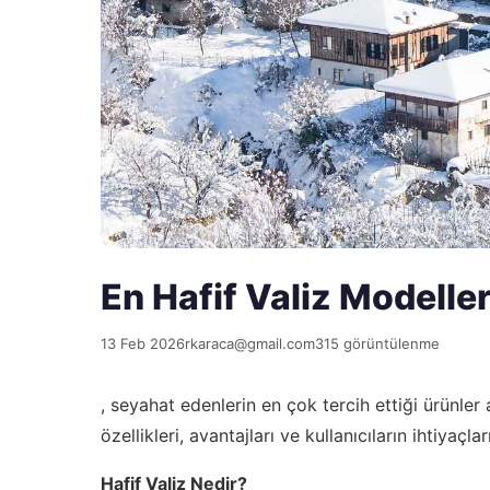
En Hafif Valiz Modeller
13 Feb 2026
rkaraca@gmail.com
315 görüntülenme
, seyahat edenlerin en çok tercih ettiği ürünler
özellikleri, avantajları ve kullanıcıların ihtiyaçl
Hafif Valiz Nedir?