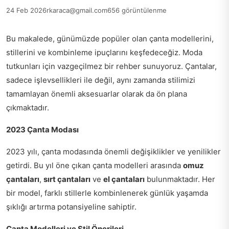
24 Feb 2026
rkaraca@gmail.com
656 görüntülenme
Bu makalede, günümüzde popüler olan çanta modellerini,
stillerini ve kombinleme ipuçlarını keşfedeceğiz. Moda
tutkunları için vazgeçilmez bir rehber sunuyoruz. Çantalar,
sadece işlevsellikleri ile değil, aynı zamanda stilimizi
tamamlayan önemli aksesuarlar olarak da ön plana
çıkmaktadır.
2023 Çanta Modası
2023 yılı, çanta modasında önemli değişiklikler ve yenilikler
getirdi. Bu yıl öne çıkan çanta modelleri arasında
omuz
çantaları
,
sırt çantaları
ve
el çantaları
bulunmaktadır. Her
bir model, farklı stillerle kombinlenerek günlük yaşamda
şıklığı artırma potansiyeline sahiptir.
Çanta Modelleri ve Stil Önerileri