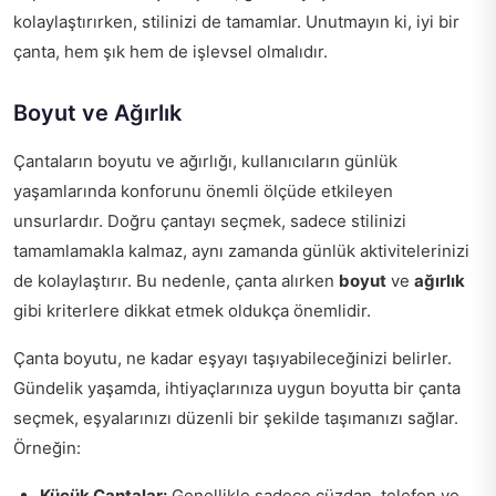
kolaylaştırırken, stilinizi de tamamlar. Unutmayın ki, iyi bir
çanta, hem şık hem de işlevsel olmalıdır.
Boyut ve Ağırlık
Çantaların boyutu ve ağırlığı, kullanıcıların günlük
yaşamlarında konforunu önemli ölçüde etkileyen
unsurlardır. Doğru çantayı seçmek, sadece stilinizi
tamamlamakla kalmaz, aynı zamanda günlük aktivitelerinizi
de kolaylaştırır. Bu nedenle, çanta alırken
boyut
ve
ağırlık
gibi kriterlere dikkat etmek oldukça önemlidir.
Çanta boyutu, ne kadar eşyayı taşıyabileceğinizi belirler.
Gündelik yaşamda, ihtiyaçlarınıza uygun boyutta bir çanta
seçmek, eşyalarınızı düzenli bir şekilde taşımanızı sağlar.
Örneğin:
Küçük Çantalar:
Genellikle sadece cüzdan, telefon ve