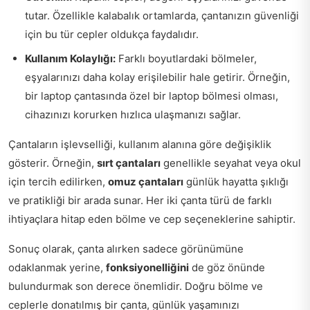
tutar. Özellikle kalabalık ortamlarda, çantanızın güvenliği
için bu tür cepler oldukça faydalıdır.
Kullanım Kolaylığı:
Farklı boyutlardaki bölmeler,
eşyalarınızı daha kolay erişilebilir hale getirir. Örneğin,
bir laptop çantasında özel bir laptop bölmesi olması,
cihazınızı korurken hızlıca ulaşmanızı sağlar.
Çantaların işlevselliği, kullanım alanına göre değişiklik
gösterir. Örneğin,
sırt çantaları
genellikle seyahat veya okul
için tercih edilirken,
omuz çantaları
günlük hayatta şıklığı
ve pratikliği bir arada sunar. Her iki çanta türü de farklı
ihtiyaçlara hitap eden bölme ve cep seçeneklerine sahiptir.
Sonuç olarak, çanta alırken sadece görünümüne
odaklanmak yerine,
fonksiyonelliğini
de göz önünde
bulundurmak son derece önemlidir. Doğru bölme ve
ceplerle donatılmış bir çanta, günlük yaşamınızı