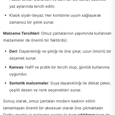
yaz aylarında tercih edilir.
Klasik siyah-beyaz: Her kombinle uyum sağlayarak
zamansız bir şıklık sunar.
Malzeme Tercihleri
: Omuz çantalarının yapımında kullanılan
malzemeler de önemli bir faktördür.
Deri
: Dayanıklılığı ve şıklığı ile öne çıkar, uzun ömürlü bir
seçenek sunar.
Kanvas
: Hafif ve pratik bir tercih olup, günlük kullanıma
uygundur.
Sentetik malzemeler
: Suya dayanıklılığı ile dikkat çeker,
çeşitli desen ve renk seçenekleri sunar.
Sonuç olarak, omuz çantaları modern kadının stilini
tamamlayan önemli bir aksesuar olarak öne çıkmaktadır.
Doğru model ve malzeme seçimi ile hem
şıklığınızı
hem de