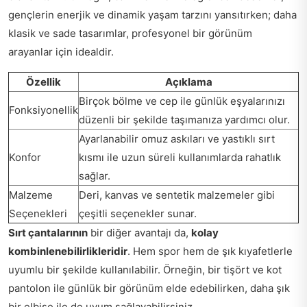
gençlerin enerjik ve dinamik yaşam tarzını yansıtırken; daha
klasik ve sade tasarımlar, profesyonel bir görünüm
arayanlar için idealdir.
Özellik
Açıklama
Birçok bölme ve cep ile günlük eşyalarınızı
Fonksiyonellik
düzenli bir şekilde taşımanıza yardımcı olur.
Ayarlanabilir omuz askıları ve yastıklı sırt
Konfor
kısmı ile uzun süreli kullanımlarda rahatlık
sağlar.
Malzeme
Deri, kanvas ve sentetik malzemeler gibi
Seçenekleri
çeşitli seçenekler sunar.
Sırt çantalarının
bir diğer avantajı da,
kolay
kombinlenebilirlikleridir
. Hem spor hem de şık kıyafetlerle
uyumlu bir şekilde kullanılabilir. Örneğin, bir tişört ve kot
pantolon ile günlük bir görünüm elde edebilirken, daha şık
bir elbise ile de uyum sağlayabilirsiniz.