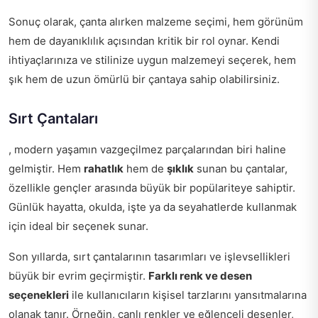
Sonuç olarak, çanta alırken malzeme seçimi, hem görünüm
hem de dayanıklılık açısından kritik bir rol oynar. Kendi
ihtiyaçlarınıza ve stilinize uygun malzemeyi seçerek, hem
şık hem de uzun ömürlü bir çantaya sahip olabilirsiniz.
Sırt Çantaları
, modern yaşamın vazgeçilmez parçalarından biri haline
gelmiştir. Hem
rahatlık
hem de
şıklık
sunan bu çantalar,
özellikle gençler arasında büyük bir popülariteye sahiptir.
Günlük hayatta, okulda, işte ya da seyahatlerde kullanmak
için ideal bir seçenek sunar.
Son yıllarda, sırt çantalarının tasarımları ve işlevsellikleri
büyük bir evrim geçirmiştir.
Farklı renk ve desen
seçenekleri
ile kullanıcıların kişisel tarzlarını yansıtmalarına
olanak tanır. Örneğin, canlı renkler ve eğlenceli desenler,