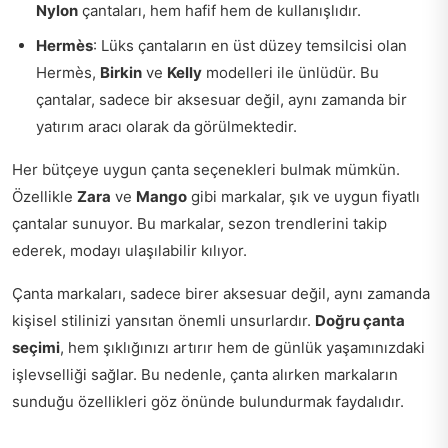
Nylon
çantaları, hem hafif hem de kullanışlıdır.
Hermès
: Lüks çantaların en üst düzey temsilcisi olan
Hermès,
Birkin
ve
Kelly
modelleri ile ünlüdür. Bu
çantalar, sadece bir aksesuar değil, aynı zamanda bir
yatırım aracı olarak da görülmektedir.
Her bütçeye uygun çanta seçenekleri bulmak mümkün.
Özellikle
Zara
ve
Mango
gibi markalar, şık ve uygun fiyatlı
çantalar sunuyor. Bu markalar, sezon trendlerini takip
ederek, modayı ulaşılabilir kılıyor.
Çanta markaları, sadece birer aksesuar değil, aynı zamanda
kişisel stilinizi yansıtan önemli unsurlardır.
Doğru çanta
seçimi
, hem şıklığınızı artırır hem de günlük yaşamınızdaki
işlevselliği sağlar. Bu nedenle, çanta alırken markaların
sunduğu özellikleri göz önünde bulundurmak faydalıdır.