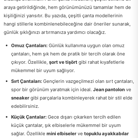
araya getirildiğinde, hem görünümünüzü tamamlar hem de
kişiliğinizi yansıtır. Bu yazıda, çeşitli çanta modellerinin
hangi stillerle kombinlenebileceğine dair öneriler sunarak,
günlük şıklığınızı artırmanıza yardımcı olacağız.
Omuz Çantaları:
Günlük kullanıma uygun olan omuz
çantaları, hem şık hem de pratik bir tercih olarak öne
çıkıyor. Özellikle,
şort ve tişört
gibi rahat kıyafetlerle
mükemmel bir uyum sağlıyor.
Sırt Çantaları:
Gençlerin vazgeçilmezi olan sırt çantaları,
spor bir görünüm yaratmak için ideal.
Jean pantolon
ve
sneaker
gibi parçalarla kombinleyerek rahat bir stil elde
edebilirsiniz.
Küçük Çantalar:
Gece dışarı çıkarken tercih edilen
küçük çantalar, şık elbiselerle mükemmel bir uyum
sağlar. Özellikle
mini elbiseler
ve
topuklu ayakkabılar