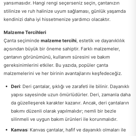
yansımasıdır. Hangi rengi seçerseniz seçin, çantanızın
stilinize ve ruh halinize uyum sağlaması, günlük yaşamda
kendinizi daha iyi hissetmenize yardımcı olacaktır.
Malzeme Tercihleri
Çanta seçiminde
malzeme tercihi
, estetik ve dayanıklılık
açısından büyük bir öneme sahiptir. Farklı malzemeler,
çantanın görünümünü, kullanım süresini ve bakım
gereksinimlerini etkiler. Bu yazıda, popüler çanta
malzemelerini ve her birinin avantajlarını keşfedeceğiz.
Deri
: Deri çantalar, şıklığı ve zarafeti ile bilinir. Dayanıklı
yapısı sayesinde uzun ömürlüdürler. Deri, zamanla daha
da güzelleşerek karakter kazanır. Ancak, deri çantaların
bakımı düzenli olarak yapılmalıdır; nemli bir bezle
silinmeli ve uygun bakım ürünleri ile korunmalıdır.
Kanvas
: Kanvas çantalar, hafif ve dayanıklı olmaları ile