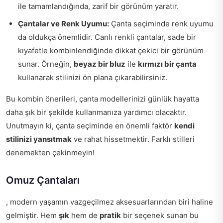
ile tamamlandığında, zarif bir görünüm yaratır.
Çantalar ve Renk Uyumu:
Çanta seçiminde renk uyumu
da oldukça önemlidir. Canlı renkli çantalar, sade bir
kıyafetle kombinlendiğinde dikkat çekici bir görünüm
sunar. Örneğin,
beyaz bir bluz
ile
kırmızı bir çanta
kullanarak stilinizi ön plana çıkarabilirsiniz.
Bu kombin önerileri, çanta modellerinizi günlük hayatta
daha şık bir şekilde kullanmanıza yardımcı olacaktır.
Unutmayın ki, çanta seçiminde en önemli faktör
kendi
stilinizi yansıtmak
ve rahat hissetmektir. Farklı stilleri
denemekten çekinmeyin!
Omuz Çantaları
, modern yaşamın vazgeçilmez aksesuarlarından biri haline
gelmiştir. Hem
şık
hem de
pratik
bir seçenek sunan bu