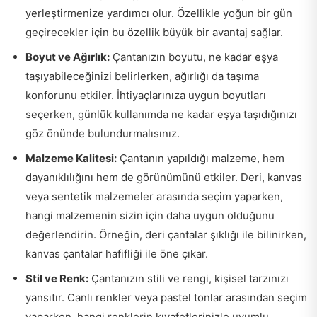
yerleştirmenize yardımcı olur. Özellikle yoğun bir gün
geçirecekler için bu özellik büyük bir avantaj sağlar.
Boyut ve Ağırlık:
Çantanızın boyutu, ne kadar eşya
taşıyabileceğinizi belirlerken, ağırlığı da taşıma
konforunu etkiler. İhtiyaçlarınıza uygun boyutları
seçerken, günlük kullanımda ne kadar eşya taşıdığınızı
göz önünde bulundurmalısınız.
Malzeme Kalitesi:
Çantanın yapıldığı malzeme, hem
dayanıklılığını hem de görünümünü etkiler. Deri, kanvas
veya sentetik malzemeler arasında seçim yaparken,
hangi malzemenin sizin için daha uygun olduğunu
değerlendirin. Örneğin, deri çantalar şıklığı ile bilinirken,
kanvas çantalar hafifliği ile öne çıkar.
Stil ve Renk:
Çantanızın stili ve rengi, kişisel tarzınızı
yansıtır. Canlı renkler veya pastel tonlar arasından seçim
yaparken, hangi renklerin kıyafetlerinizle uyumlu