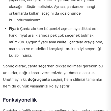
olacağını düşünmelisiniz. Ayrıca, çantanızın hangi
ortamlarda kullanılacağını da göz önünde
bulundurmalısınız.
Fiyat:
Çanta alırken bütçenizi aşmamaya dikkat edin.
Farklı fiyat aralıklarında pek çok seçenek bulmak
mümkün. Uygun fiyatlı ama kaliteli çantalar arayışında,
markaları ve modelleri karşılaştırarak en iyi seçeneği
bulabilirsiniz.
Sonuç olarak, çanta seçerken dikkat edilmesi gereken bu
unsurlar, doğru kararı vermenizde yardımcı olacaktır.
Unutmayın ki,
doğru çanta
seçimi, hem stilinizi tamamlar
hem de günlük yaşamınızı kolaylaştırır.
Fonksiyonellik
Çantalar, günlük yaşamın vazgeçilmez aksesuarları arasında