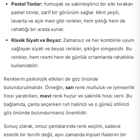
Pastel Tonlar:
Yumuşak ve sakinleştirici bir etki bırakan
pastel tonlar, zarif bir görünüm sağlar. Mint yeşili,
lavanta ve açık mavi gibi renkler, hem şıklığı hem de
rahatlığı bir arada sunar.
Klasik Siyah ve Beyaz:
Zamansız ve her kombinle uyum
sağlayan siyah ve beyaz renkler, şıklığın simgesidir. Bu
renkler, hem resmi hem de günlük ortamlarda rahatlıkla
kullanılabilir.
Renklerin psikolojik etkileri de göz önünde
bulundurulmalıdır. Örneğin,
sarı
renk mutluluk ve iyimserlik
hissi yaratırken,
mavi
renk huzur ve sakinlik hissi verir. Bu
bağlamda, çanta seçerken ruh halinizi ve o günkü stilinizi
göz önünde bulundurmanız önemlidir.
Sonuç olarak, omuz çantalarında renk seçimi, sadece
estetik bir tercih değil, aynı zamanda kişisel ifadenin bir