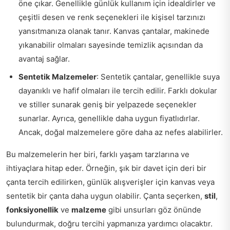
öne çıkar. Genellikle günlük kullanım için idealdirler ve
çeşitli desen ve renk seçenekleri ile kişisel tarzınızı
yansıtmanıza olanak tanır. Kanvas çantalar, makinede
yıkanabilir olmaları sayesinde temizlik açısından da
avantaj sağlar.
Sentetik Malzemeler
: Sentetik çantalar, genellikle suya
dayanıklı ve hafif olmaları ile tercih edilir. Farklı dokular
ve stiller sunarak geniş bir yelpazede seçenekler
sunarlar. Ayrıca, genellikle daha uygun fiyatlıdırlar.
Ancak, doğal malzemelere göre daha az nefes alabilirler.
Bu malzemelerin her biri, farklı yaşam tarzlarına ve
ihtiyaçlara hitap eder. Örneğin, şık bir davet için deri bir
çanta tercih edilirken, günlük alışverişler için kanvas veya
sentetik bir çanta daha uygun olabilir. Çanta seçerken,
stil
,
fonksiyonellik
ve
malzeme
gibi unsurları göz önünde
bulundurmak, doğru tercihi yapmanıza yardımcı olacaktır.