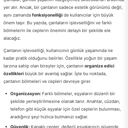
yer alır. Ancak, bir çantanın sadece estetik görünümü değil,
aynı zamanda
fonksiyonelliği
de kullanıcılar için büyük
önem taşır. Bu yazıda, çantaların işlevselliğini ve farklı
bölmelerin ile ceplerin önemini detaylı bir şekilde ele
alacağız.
Çantanın işlevselliği, kullanıcının günlük yaşamında ne
kadar pratik olduğunu belirler. Özellikle yoğun bir yaşam
tarzına sahip olan bireyler için, çantanın
organize edici
özellikleri
büyük bir avantaj sağlar. İşte bu noktada,
çantanın bölmeleri ve cepleri devreye girer.
Organizasyon:
Farklı bölmeler, eşyaların düzenli bir
şekilde yerleştirilmesine olanak tanır. Anahtar, cüzdan,
telefon gibi küçük eşyalar için özel ceplerin bulunması,
aradığınız şeyi hızlıca bulmanızı sağlar.
Güvenlik:
Kapaklı cepler, değerli eşyalarınızı güvende