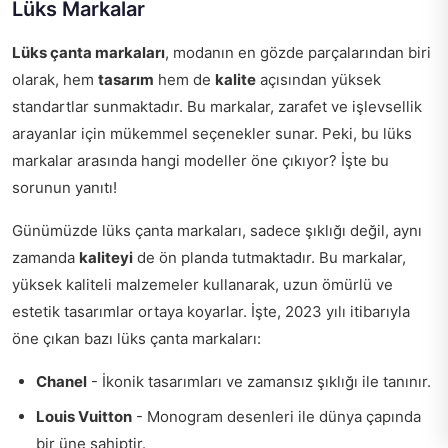
Lüks Markalar
Lüks çanta markaları
, modanın en gözde parçalarından biri
olarak, hem
tasarım
hem de
kalite
açısından yüksek
standartlar sunmaktadır. Bu markalar, zarafet ve işlevsellik
arayanlar için mükemmel seçenekler sunar. Peki, bu lüks
markalar arasında hangi modeller öne çıkıyor? İşte bu
sorunun yanıtı!
Günümüzde lüks çanta markaları, sadece şıklığı değil, aynı
zamanda
kaliteyi
de ön planda tutmaktadır. Bu markalar,
yüksek kaliteli malzemeler kullanarak, uzun ömürlü ve
estetik tasarımlar ortaya koyarlar. İşte, 2023 yılı itibarıyla
öne çıkan bazı lüks çanta markaları:
Chanel
- İkonik tasarımları ve zamansız şıklığı ile tanınır.
Louis Vuitton
- Monogram desenleri ile dünya çapında
bir üne sahiptir.