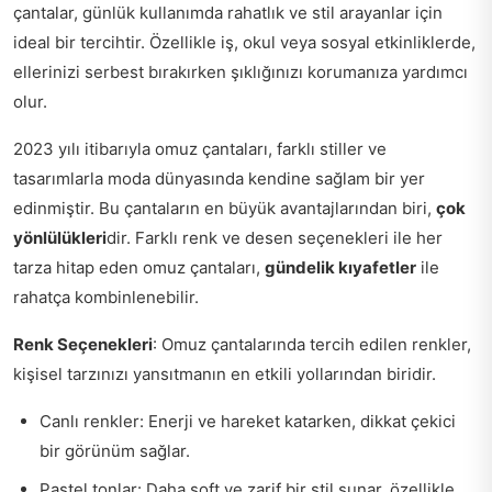
çantalar, günlük kullanımda rahatlık ve stil arayanlar için
ideal bir tercihtir. Özellikle iş, okul veya sosyal etkinliklerde,
ellerinizi serbest bırakırken şıklığınızı korumanıza yardımcı
olur.
2023 yılı itibarıyla omuz çantaları, farklı stiller ve
tasarımlarla moda dünyasında kendine sağlam bir yer
edinmiştir. Bu çantaların en büyük avantajlarından biri,
çok
yönlülükleri
dir. Farklı renk ve desen seçenekleri ile her
tarza hitap eden omuz çantaları,
gündelik kıyafetler
ile
rahatça kombinlenebilir.
Renk Seçenekleri
: Omuz çantalarında tercih edilen renkler,
kişisel tarzınızı yansıtmanın en etkili yollarından biridir.
Canlı renkler: Enerji ve hareket katarken, dikkat çekici
bir görünüm sağlar.
Pastel tonlar: Daha soft ve zarif bir stil sunar, özellikle