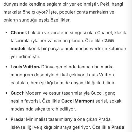
dünyasında kendine sağlam bir yer edinmiştir. Peki, hangi
markalar öne çıkıyor? İşte, popüler çanta markaları ve
onların sunduğu eşsiz özellikler.
Chanel
: Lüksün ve zarafetin simgesi olan Chanel, klasik
tasarımlarıyla her zaman ön planda. Özellikle
2.55
modeli
, ikonik bir parça olarak modaseverlerin kalbinde
yer edinmiştir.
Louis Vuitton
: Dünya genelinde tanınan bu marka,
monogram deseniyle dikkat çekiyor. Louis Vuitton
çantaları, hem şıklığı hem de dayanıklılığı ile bilinir.
Gucci
: Modern ve cesur tasarımlarıyla Gucci, genç
neslin favorisi. Özellikle
Gucci Marmont
serisi, sokak
modasında sıkça tercih ediliyor.
Prada
: Minimalist tasarımlarıyla öne çıkan Prada,
işlevselliği ve şıklığı bir araya getiriyor. Özellikle
Prada