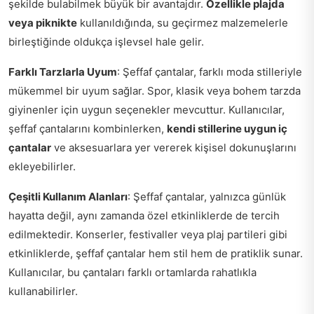
şekilde bulabilmek büyük bir avantajdır.
Özellikle plajda
veya piknikte
kullanıldığında, su geçirmez malzemelerle
birleştiğinde oldukça işlevsel hale gelir.
Farklı Tarzlarla Uyum
: Şeffaf çantalar, farklı moda stilleriyle
mükemmel bir uyum sağlar. Spor, klasik veya bohem tarzda
giyinenler için uygun seçenekler mevcuttur. Kullanıcılar,
şeffaf çantalarını kombinlerken,
kendi stillerine uygun iç
çantalar
ve aksesuarlara yer vererek kişisel dokunuşlarını
ekleyebilirler.
Çeşitli Kullanım Alanları
: Şeffaf çantalar, yalnızca günlük
hayatta değil, aynı zamanda özel etkinliklerde de tercih
edilmektedir. Konserler, festivaller veya plaj partileri gibi
etkinliklerde, şeffaf çantalar hem stil hem de pratiklik sunar.
Kullanıcılar, bu çantaları farklı ortamlarda rahatlıkla
kullanabilirler.