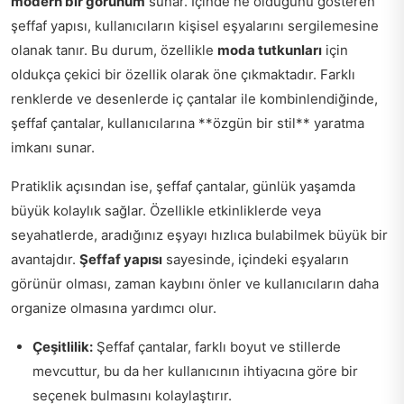
modern bir görünüm
sunar. İçinde ne olduğunu gösteren
şeffaf yapısı, kullanıcıların kişisel eşyalarını sergilemesine
olanak tanır. Bu durum, özellikle
moda tutkunları
için
oldukça çekici bir özellik olarak öne çıkmaktadır. Farklı
renklerde ve desenlerde iç çantalar ile kombinlendiğinde,
şeffaf çantalar, kullanıcılarına **özgün bir stil** yaratma
imkanı sunar.
Pratiklik açısından ise, şeffaf çantalar, günlük yaşamda
büyük kolaylık sağlar. Özellikle etkinliklerde veya
seyahatlerde, aradığınız eşyayı hızlıca bulabilmek büyük bir
avantajdır.
Şeffaf yapısı
sayesinde, içindeki eşyaların
görünür olması, zaman kaybını önler ve kullanıcıların daha
organize olmasına yardımcı olur.
Çeşitlilik:
Şeffaf çantalar, farklı boyut ve stillerde
mevcuttur, bu da her kullanıcının ihtiyacına göre bir
seçenek bulmasını kolaylaştırır.