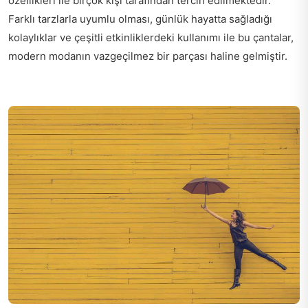
özellikleri ile birçok kişi tarafından tercih edilmektedir.
Farklı tarzlarla uyumlu olması, günlük hayatta sağladığı
kolaylıklar ve çeşitli etkinliklerdeki kullanımı ile bu çantalar,
modern modanın vazgeçilmez bir parçası haline gelmiştir.