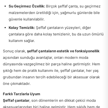
Su Geçirmez Özellik:
Birçok şeffaf çanta, su geçirmez
malzemelerden üretildiği için, yağmurlu günlerde bile
güvenle kullanılabilir.
Kolay Temizlik:
Şeffaf çantaların yüzeyleri, diğer
çantalara göre daha kolay temizlenir, bu da uzun ömürlü
kullanım sağlar.
Sonuç olarak,
şeffaf çantaların estetik ve fonksiyonellik
açısından sunduğu avantajlar, onları modern moda
dünyasında vazgeçilmez bir parça haline getirmiştir. Hem
şıklığı hem de pratik kullanımı ile, şeffaf çantalar, her yaş
grubundan insanın tercih edebileceği bir aksesuar olarak
öne çıkmaktadır.
Farklı Tarzlarla Uyum
Şeffaf çantalar
, son dönemlerin en dikkat çekici moda
aksesuarlarından biri haline gelmiştir. Hem şıklığı hem de