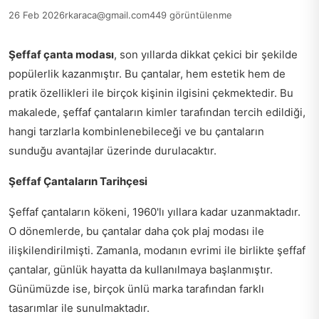
26 Feb 2026
rkaraca@gmail.com
449 görüntülenme
Şeffaf çanta modası
, son yıllarda dikkat çekici bir şekilde
popülerlik kazanmıştır. Bu çantalar, hem estetik hem de
pratik özellikleri ile birçok kişinin ilgisini çekmektedir. Bu
makalede, şeffaf çantaların kimler tarafından tercih edildiği,
hangi tarzlarla kombinlenebileceği ve bu çantaların
sunduğu avantajlar üzerinde durulacaktır.
Şeffaf Çantaların Tarihçesi
Şeffaf çantaların kökeni, 1960'lı yıllara kadar uzanmaktadır.
O dönemlerde, bu çantalar daha çok plaj modası ile
ilişkilendirilmişti. Zamanla, modanın evrimi ile birlikte şeffaf
çantalar, günlük hayatta da kullanılmaya başlanmıştır.
Günümüzde ise, birçok ünlü marka tarafından farklı
tasarımlar ile sunulmaktadır.