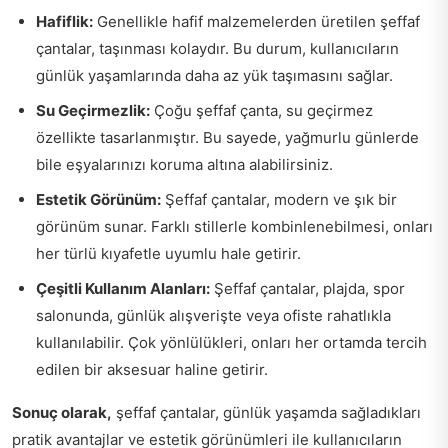
Hafiflik:
Genellikle hafif malzemelerden üretilen şeffaf
çantalar, taşınması kolaydır. Bu durum, kullanıcıların
günlük yaşamlarında daha az yük taşımasını sağlar.
Su Geçirmezlik:
Çoğu şeffaf çanta, su geçirmez
özellikte tasarlanmıştır. Bu sayede, yağmurlu günlerde
bile eşyalarınızı koruma altına alabilirsiniz.
Estetik Görünüm:
Şeffaf çantalar, modern ve şık bir
görünüm sunar. Farklı stillerle kombinlenebilmesi, onları
her türlü kıyafetle uyumlu hale getirir.
Çeşitli Kullanım Alanları:
Şeffaf çantalar, plajda, spor
salonunda, günlük alışverişte veya ofiste rahatlıkla
kullanılabilir. Çok yönlülükleri, onları her ortamda tercih
edilen bir aksesuar haline getirir.
Sonuç olarak,
şeffaf çantalar, günlük yaşamda sağladıkları
pratik avantajlar ve estetik görünümleri ile kullanıcıların