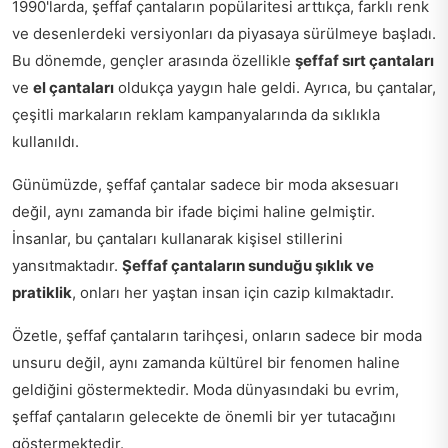
1990'larda, şeffaf çantaların popülaritesi arttıkça, farklı renk
ve desenlerdeki versiyonları da piyasaya sürülmeye başladı.
Bu dönemde, gençler arasında özellikle
şeffaf sırt çantaları
ve
el çantaları
oldukça yaygın hale geldi. Ayrıca, bu çantalar,
çeşitli markaların reklam kampanyalarında da sıklıkla
kullanıldı.
Günümüzde, şeffaf çantalar sadece bir moda aksesuarı
değil, aynı zamanda bir ifade biçimi haline gelmiştir.
İnsanlar, bu çantaları kullanarak kişisel stillerini
yansıtmaktadır.
Şeffaf çantaların sunduğu şıklık ve
pratiklik
, onları her yaştan insan için cazip kılmaktadır.
Özetle, şeffaf çantaların tarihçesi, onların sadece bir moda
unsuru değil, aynı zamanda kültürel bir fenomen haline
geldiğini göstermektedir. Moda dünyasındaki bu evrim,
şeffaf çantaların gelecekte de önemli bir yer tutacağını
göstermektedir.