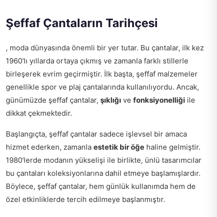
Şeffaf Çantaların Tarihçesi
, moda dünyasında önemli bir yer tutar. Bu çantalar, ilk kez
1960'lı yıllarda ortaya çıkmış ve zamanla farklı stillerle
birleşerek evrim geçirmiştir. İlk başta, şeffaf malzemeler
genellikle spor ve plaj çantalarında kullanılıyordu. Ancak,
günümüzde şeffaf çantalar,
şıklığı
ve
fonksiyonelliği
ile
dikkat çekmektedir.
Başlangıçta, şeffaf çantalar sadece işlevsel bir amaca
hizmet ederken, zamanla
estetik bir öğe
haline gelmiştir.
1980'lerde modanın yükselişi ile birlikte, ünlü tasarımcılar
bu çantaları koleksiyonlarına dahil etmeye başlamışlardır.
Böylece, şeffaf çantalar, hem günlük kullanımda hem de
özel etkinliklerde tercih edilmeye başlanmıştır.