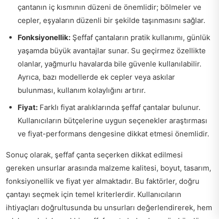
çantanın iç kısmının düzeni de önemlidir; bölmeler ve
cepler, eşyaların düzenli bir şekilde taşınmasını sağlar.
Fonksiyonellik:
Şeffaf çantaların pratik kullanımı, günlük
yaşamda büyük avantajlar sunar. Su geçirmez özellikte
olanlar, yağmurlu havalarda bile güvenle kullanılabilir.
Ayrıca, bazı modellerde ek cepler veya askılar
bulunması, kullanım kolaylığını artırır.
Fiyat:
Farklı fiyat aralıklarında şeffaf çantalar bulunur.
Kullanıcıların bütçelerine uygun seçenekler araştırması
ve fiyat-performans dengesine dikkat etmesi önemlidir.
Sonuç olarak, şeffaf çanta seçerken dikkat edilmesi
gereken unsurlar arasında malzeme kalitesi, boyut, tasarım,
fonksiyonellik ve fiyat yer almaktadır. Bu faktörler, doğru
çantayı seçmek için temel kriterlerdir. Kullanıcıların
ihtiyaçları doğrultusunda bu unsurları değerlendirerek, hem