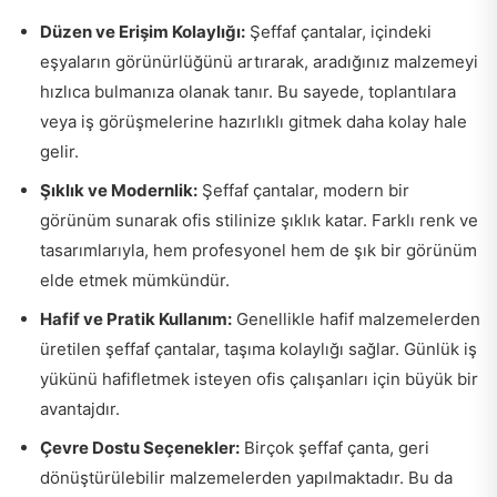
Düzen ve Erişim Kolaylığı:
Şeffaf çantalar, içindeki
eşyaların görünürlüğünü artırarak, aradığınız malzemeyi
hızlıca bulmanıza olanak tanır. Bu sayede, toplantılara
veya iş görüşmelerine hazırlıklı gitmek daha kolay hale
gelir.
Şıklık ve Modernlik:
Şeffaf çantalar, modern bir
görünüm sunarak ofis stilinize şıklık katar. Farklı renk ve
tasarımlarıyla, hem profesyonel hem de şık bir görünüm
elde etmek mümkündür.
Hafif ve Pratik Kullanım:
Genellikle hafif malzemelerden
üretilen şeffaf çantalar, taşıma kolaylığı sağlar. Günlük iş
yükünü hafifletmek isteyen ofis çalışanları için büyük bir
avantajdır.
Çevre Dostu Seçenekler:
Birçok şeffaf çanta, geri
dönüştürülebilir malzemelerden yapılmaktadır. Bu da