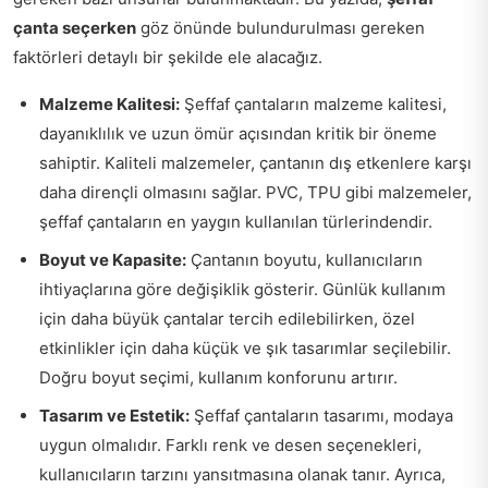
çanta seçerken
göz önünde bulundurulması gereken
faktörleri detaylı bir şekilde ele alacağız.
Malzeme Kalitesi:
Şeffaf çantaların malzeme kalitesi,
dayanıklılık ve uzun ömür açısından kritik bir öneme
sahiptir. Kaliteli malzemeler, çantanın dış etkenlere karşı
daha dirençli olmasını sağlar. PVC, TPU gibi malzemeler,
şeffaf çantaların en yaygın kullanılan türlerindendir.
Boyut ve Kapasite:
Çantanın boyutu, kullanıcıların
ihtiyaçlarına göre değişiklik gösterir. Günlük kullanım
için daha büyük çantalar tercih edilebilirken, özel
etkinlikler için daha küçük ve şık tasarımlar seçilebilir.
Doğru boyut seçimi, kullanım konforunu artırır.
Tasarım ve Estetik:
Şeffaf çantaların tasarımı, modaya
uygun olmalıdır. Farklı renk ve desen seçenekleri,
kullanıcıların tarzını yansıtmasına olanak tanır. Ayrıca,