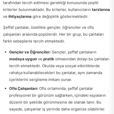
tarafından tercih edilmesi gerektiği konusunda çeşitli
kriterler bulunmaktadır. Bu kriterler, kullanıcıların
tarzlarına
ve
ihtiyaçlarına
göre değişiklik göstermektedir.
Şeffaf çantalar, özellikle gençler, öğrenciler ve ofis
çalışanları arasında popülerdir. Her bir grup, bu çantaları
farklı sebeplerle tercih etmektedir.
Gençler ve Öğrenciler:
Gençler, şeffaf çantaların
modaya uygun
ve
pratik
olmasından dolayı bu çantaları
tercih etmektedir. Okulda veya sosyal etkinliklerde
rahatça kullanabilecekleri bu çantalar, aynı zamanda
içeriklerini sergileme imkanı sunar.
Ofis Çalışanları:
Ofis ortamında, şeffaf çantalar
profesyonel bir görünüm sağlarken, içindeki eşyaların
düzenli bir şekilde görünmesine de olanak tanır. Bu
sayede, çalışanlar iş yerinde daha organize olabilirler.