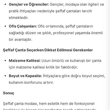
Gençler ve Öğrenciler:
Gençler, modaya olan ilgileri ve
pratik ihtiyaçları nedeniyle şeffaf çantaları tercih
etmektedir.
Ofis Çalışanları:
Ofis ortamında, şeffaf çantaların
sağladığı düzen ve şıklık, profesyonel yaşamda önemli
bir avantajdır.
Şeffaf Çanta Seçerken Dikkat Edilmesi Gerekenler
Malzeme Kalitesi:
Uzun ömürlü ve kullanışlı bir çanta
için malzeme kalitesi kritik bir faktördür.
Boyut ve Kapasite:
İhtiyaçlara göre doğru boyut seçimi,
kullanım konforunu artırır.
Sonuç
Şeffaf çanta modası, hem estetik hem de fonksiyonel