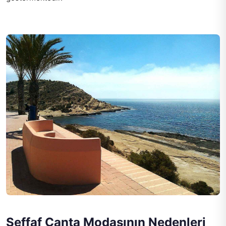
Şeffaf Çanta Modasının Nedenleri