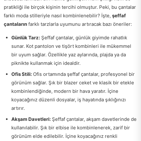
pratikliği ile birçok kişinin tercihi olmuştur. Peki, bu çantalar
farklı moda stilleriyle nasıl kombinlenebilir? İşte,
şeffaf
çantaların
farklı tarzlarla uyumunu artıracak bazı öneriler:
Günlük Tarz:
Şeffaf çantalar, günlük giyimde rahatlık
sunar. Kot pantolon ve tişört kombinleri ile mükemmel
bir uyum sağlar. Özellikle yaz aylarında, plajda ya da
piknikte kullanmak için idealdir.
Ofis Stili:
Ofis ortamında şeffaf çantalar, profesyonel bir
görünüm sağlar. Şık bir blazer ceket ve klasik bir etekle
kombinlendiğinde, modern bir hava yaratır. İçine
koyacağınız düzenli dosyalar, iş hayatında şıklığınızı
artırır.
Akşam Davetleri:
Şeffaf çantalar, akşam davetlerinde de
kullanılabilir. Şık bir elbise ile kombinlenerek, zarif bir
görünüm elde edilebilir. İçine koyacağınız renkli