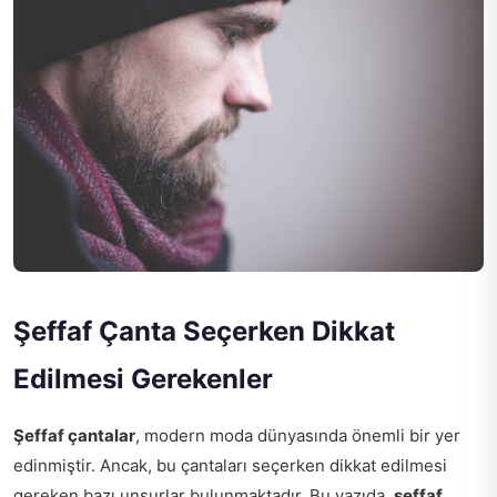
Şeffaf Çanta Seçerken Dikkat
Edilmesi Gerekenler
Şeffaf çantalar
, modern moda dünyasında önemli bir yer
edinmiştir. Ancak, bu çantaları seçerken dikkat edilmesi
gereken bazı unsurlar bulunmaktadır. Bu yazıda,
şeffaf