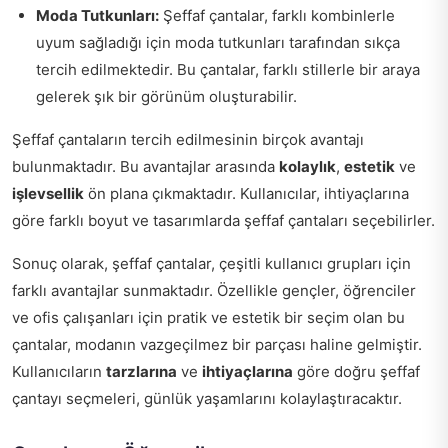
Moda Tutkunları:
Şeffaf çantalar, farklı kombinlerle
uyum sağladığı için moda tutkunları tarafından sıkça
tercih edilmektedir. Bu çantalar, farklı stillerle bir araya
gelerek şık bir görünüm oluşturabilir.
Şeffaf çantaların tercih edilmesinin birçok avantajı
bulunmaktadır. Bu avantajlar arasında
kolaylık
,
estetik
ve
işlevsellik
ön plana çıkmaktadır. Kullanıcılar, ihtiyaçlarına
göre farklı boyut ve tasarımlarda şeffaf çantaları seçebilirler.
Sonuç olarak, şeffaf çantalar, çeşitli kullanıcı grupları için
farklı avantajlar sunmaktadır. Özellikle gençler, öğrenciler
ve ofis çalışanları için pratik ve estetik bir seçim olan bu
çantalar, modanın vazgeçilmez bir parçası haline gelmiştir.
Kullanıcıların
tarzlarına
ve
ihtiyaçlarına
göre doğru şeffaf
çantayı seçmeleri, günlük yaşamlarını kolaylaştıracaktır.