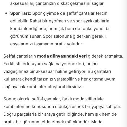
aksesuarlar, çantanızın dikkat çekmesini sağlar.
Spor Tarz:
Spor giyimde de şeffaf çantalar tercih
edilebilir. Rahat bir eşofman ve spor ayakkabılarla
kombinlendiğinde, hem şık hem de fonksiyonel bir
görünüm sunar. Spor salonuna giderken gerekli
eşyalarınızı taşımanın pratik yoludur.
Şeffaf çantaların
moda dünyasındaki yeri
giderek artmakta.
Farklı stillerle uyum sağlama yetenekleri, onları
vazgeçilmez bir aksesuar haline getiriyor. Bu çantaları
kullanarak kendi tarzınızı yaratabilir ve her ortama uyum
sağlayacak kombinler oluşturabilirsiniz.
Sonuç olarak, şeffaf çantalar, farklı moda stilleriyle
kombinlenme konusunda oldukça esnek bir yapıya sahiptir.
Doğru parçalarla bir araya getirildiğinde, hem şık hem de
pratik bir görünüm elde etmek mümkündür. Moda