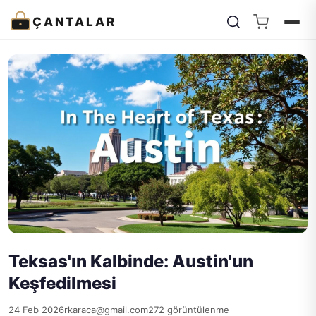
ÇANTALAR
Teksas'ın Kalbinde: Austin'un
Keşfedilmesi
24 Feb 2026
rkaraca@gmail.com
272 görüntülenme