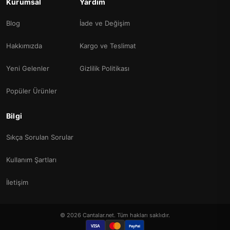
Kurumsal
Yardım
Blog
İade ve Değişim
Hakkımızda
Kargo ve Teslimat
Yeni Gelenler
Gizlilik Politikası
Popüler Ürünler
Bilgi
Sıkça Sorulan Sorular
Kullanım Şartları
İletişim
© 2026 Cantalar.net. Tüm hakları saklıdır.
VISA
PayPal