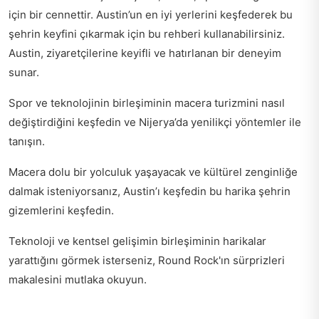
için bir cennettir. Austin’un en iyi yerlerini keşfederek bu
şehrin keyfini çıkarmak için bu rehberi kullanabilirsiniz.
Austin, ziyaretçilerine keyifli ve hatırlanan bir deneyim
sunar.
Spor ve teknolojinin birleşiminin macera turizmini nasıl
değiştirdiğini keşfedin ve
Nijerya’da yenilikçi yöntemler
ile
tanışın.
Macera dolu bir yolculuk yaşayacak ve kültürel zenginliğe
dalmak isteniyorsanız,
Austin’ı keşfedin
bu harika şehrin
gizemlerini keşfedin.
Teknoloji ve kentsel gelişimin birleşiminin harikalar
yarattığını görmek isterseniz,
Round Rock'ın sürprizleri
makalesini mutlaka okuyun.