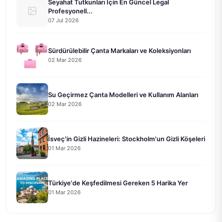
Seyahat Tutkunları İçin En Güncel Legal
Profesyonell...
07 Jul 2026
Sürdürülebilir Çanta Markaları ve Koleksiyonları
02 Mar 2026
Su Geçirmez Çanta Modelleri ve Kullanım Alanları
02 Mar 2026
İsveç'in Gizli Hazineleri: Stockholm'un Gizli Köşeleri
01 Mar 2026
Türkiye'de Keşfedilmesi Gereken 5 Harika Yer
01 Mar 2026