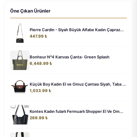
Öne Çıkan Ürünler
Pierre Cardin - Siyah Büyük Alfabe Kadın Çapraz...
447.99 ₺
Bonheur N°4 Kanvas Çanta- Green Splash
6,448.99 ₺
Küçük Boy Kadın El ve Omuz Çantası Siyah, Taba ...
1,033.99 ₺
Kontes Kadın fularlı Fermuarlı Shopper El Ve Om...
269.99 ₺