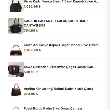
Vivaq Kadın Yonca Siyah 4 Cepli Kapaklı Kolon A...
1,092.99 ₺
KARTLIK SALLANTILI SALAŞ KADIN OMUZ
ÇANTASI EN4...
754.99 ₺
Kadın Acı Kahve Kapaklı Baget Model El Ve Omuz ...
1,289.99 ₺
Sowa Collection 2'li Kanvas Çıtçıtlı Çanta Ayar...
538.99 ₺
Armine Kahverengi Noktalı Kadın Klasik Çanta
270.99 ₺
Fossil Bordo Kadın El ve Omuz Çantası