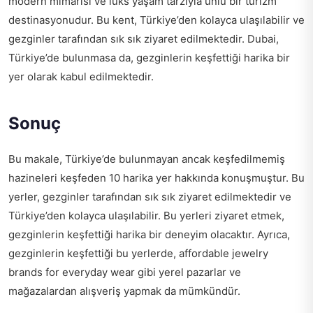
modern mimarisi ve lüks yaşam tarzıyla ünlü bir turizm
destinasyonudur. Bu kent, Türkiye’den kolayca ulaşılabilir ve
gezginler tarafından sık sık ziyaret edilmektedir. Dubai,
Türkiye’de bulunmasa da, gezginlerin keşfettiği harika bir
yer olarak kabul edilmektedir.
Sonuç
Bu makale, Türkiye’de bulunmayan ancak keşfedilmemiş
hazineleri keşfeden 10 harika yer hakkında konuşmuştur. Bu
yerler, gezginler tarafından sık sık ziyaret edilmektedir ve
Türkiye’den kolayca ulaşılabilir. Bu yerleri ziyaret etmek,
gezginlerin keşfettiği harika bir deneyim olacaktır. Ayrıca,
gezginlerin keşfettiği bu yerlerde,
affordable jewelry
brands for everyday wear
gibi yerel pazarlar ve
mağazalardan alışveriş yapmak da mümkündür.