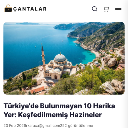
ÇANTALAR
Türkiye'de Bulunmayan 10 Harika
Yer: Keşfedilmemiş Hazineler
23 Feb 2026
rkaraca@gmail.com
252 görüntülenme