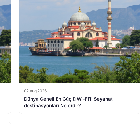
02 Aug 2026
Dünya Geneli En Güçlü Wi-Fi'li Seyahat
destinasyonları Nelerdir?