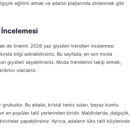
algıçlık eğitimi almak ve adanın plajlarında dinlenmek gibi
i İncelemesi
tmek de önemli.
2026 yaz giysileri trendleri incelemesi
kkında bilgi edinebilirsiniz. Bu sayfada, en son moda
ygun giysileri seçebilirsiniz. Moda trendlerini takip etmek,
yardımcı olacaktır.
r grubudur. Bu adalar, kristal temiz suları, beyaz kumlu
nın en popüler tatil yerlerinden biridir. Maldivler’de, dalgıçlık,
viteler yapabilirsiniz. Ayrıca, adaların lüks tatil köylerinde