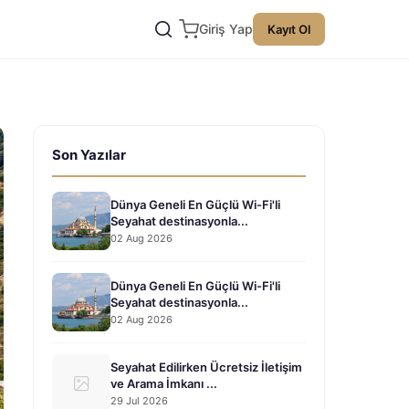
Giriş Yap
Kayıt Ol
Son Yazılar
Dünya Geneli En Güçlü Wi-Fi'li
Seyahat destinasyonla...
02 Aug 2026
Dünya Geneli En Güçlü Wi-Fi'li
Seyahat destinasyonla...
02 Aug 2026
Seyahat Edilirken Ücretsiz İletişim
ve Arama İmkanı ...
29 Jul 2026