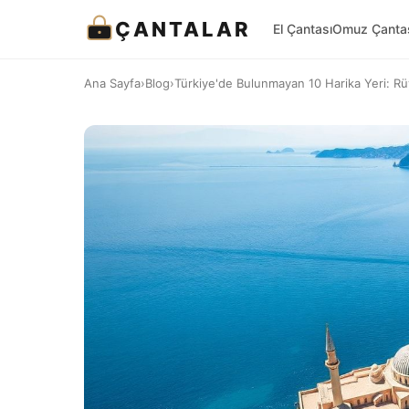
ÇANTALAR
El Çantası
Omuz Çanta
Ana Sayfa
›
Blog
›
Türkiye'de Bulunmayan 10 Harika Yeri: Rüya 