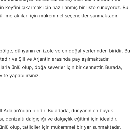
 keyfini çıkarmak için hazırlanmış bir liste sunuyoruz. Bu
ltür meraklıları için mükemmel seçenekler sunmaktadır.
lge, dünyanın en izole ve en doğal yerlerinden biridir. Bu
dır ve Şili ve Arjantin arasında paylaşılmaktadır.
arla ünlü olup, doğa severler için bir cennettir. Burada,
ite yapabilirsiniz.
l Adaları’ndan biridir. Bu adada, dünyanın en büyük
, denizaltı dalgıçlığı ve dalgıçlık eğitimi için idealdir.
e ünlü olup, tatilciler için mükemmel bir yer sunmaktadır.