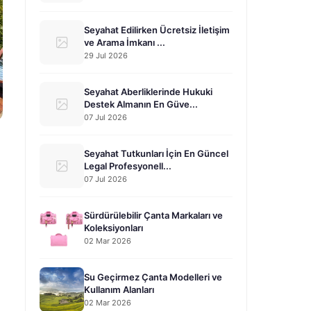
Seyahat Edilirken Ücretsiz İletişim
ve Arama İmkanı ...
29 Jul 2026
Seyahat Aberliklerinde Hukuki
Destek Almanın En Güve...
07 Jul 2026
Seyahat Tutkunları İçin En Güncel
Legal Profesyonell...
07 Jul 2026
Sürdürülebilir Çanta Markaları ve
Koleksiyonları
02 Mar 2026
Su Geçirmez Çanta Modelleri ve
Kullanım Alanları
02 Mar 2026