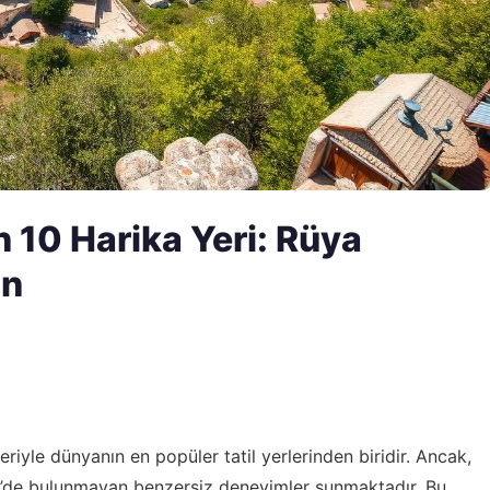
 10 Harika Yeri: Rüya
in
leriyle dünyanın en popüler tatil yerlerinden biridir. Ancak,
ye’de bulunmayan benzersiz deneyimler sunmaktadır. Bu