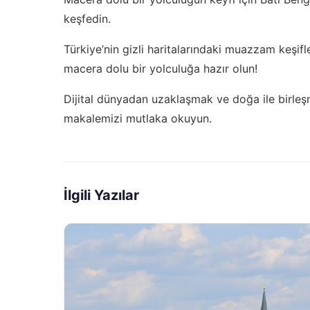
keşfedin
.
Türkiye’nin gizli haritalarındaki muazzam keşif
macera dolu bir yolculuğa hazır olun!
Dijital dünyadan uzaklaşmak ve doğa ile birleş
makalemizi mutlaka okuyun.
İlgili Yazılar