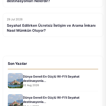
destinasyonları Nelerdir?
29 Jul 2026
Seyahat Edilirken Ücretsiz İletişim ve Arama İmkanı
Nasıl Mümkün Oluyor?
Son Yazılar
Dünya Geneli En Güçlü Wi-Fi'li Seyahat
destinasyonla...
02 Aug 2026
Dünya Geneli En Güçlü Wi-Fi'li Seyahat
destinasyonla...