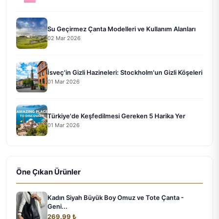
Su Geçirmez Çanta Modelleri ve Kullanım Alanları
02 Mar 2026
İsveç'in Gizli Hazineleri: Stockholm'un Gizli Köşeleri
01 Mar 2026
Türkiye'de Keşfedilmesi Gereken 5 Harika Yer
01 Mar 2026
Öne Çıkan Ürünler
Kadın Siyah Büyük Boy Omuz ve Tote Çanta -
Geni...
269.99 ₺