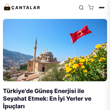
ÇANTALAR
Türkiye'de Güneş Enerjisi ile
Seyahat Etmek: En İyi Yerler ve
İpuçları