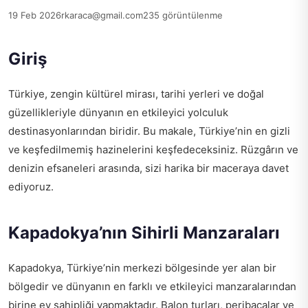
19 Feb 2026
rkaraca@gmail.com
235 görüntülenme
Giriş
Türkiye, zengin kültürel mirası, tarihi yerleri ve doğal
güzellikleriyle dünyanın en etkileyici yolculuk
destinasyonlarından biridir. Bu makale, Türkiye’nin en gizli
ve keşfedilmemiş hazinelerini keşfedeceksiniz. Rüzgârın ve
denizin efsaneleri arasında, sizi harika bir maceraya davet
ediyoruz.
Kapadokya’nın Sihirli Manzaraları
Kapadokya, Türkiye’nin merkezi bölgesinde yer alan bir
bölgedir ve dünyanın en farklı ve etkileyici manzaralarından
birine ev sahipliği yapmaktadır. Balon turları, peribacalar ve