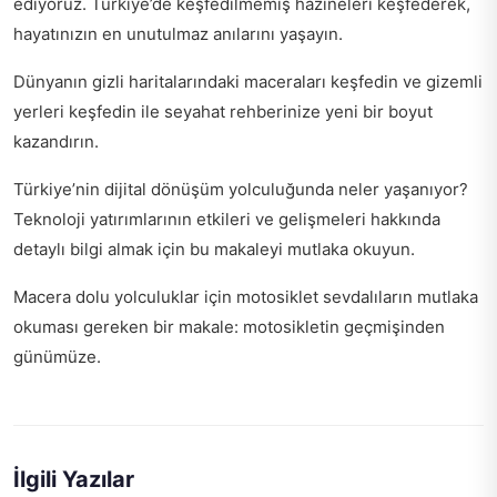
ediyoruz. Türkiye’de keşfedilmemiş hazineleri keşfederek,
hayatınızın en unutulmaz anılarını yaşayın.
Dünyanın gizli haritalarındaki maceraları keşfedin ve
gizemli
yerleri keşfedin
ile seyahat rehberinize yeni bir boyut
kazandırın.
Türkiye’nin dijital dönüşüm yolculuğunda neler yaşanıyor?
Teknoloji yatırımlarının etkileri
ve gelişmeleri hakkında
detaylı bilgi almak için bu makaleyi mutlaka okuyun.
Macera dolu yolculuklar için motosiklet sevdalıların mutlaka
okuması gereken bir makale:
motosikletin geçmişinden
günümüze
.
İlgili Yazılar