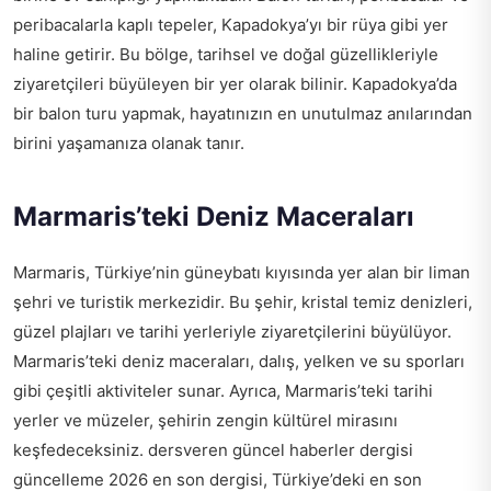
peribacalarla kaplı tepeler, Kapadokya’yı bir rüya gibi yer
haline getirir. Bu bölge, tarihsel ve doğal güzellikleriyle
ziyaretçileri büyüleyen bir yer olarak bilinir. Kapadokya’da
bir balon turu yapmak, hayatınızın en unutulmaz anılarından
birini yaşamanıza olanak tanır.
Marmaris’teki Deniz Maceraları
Marmaris, Türkiye’nin güneybatı kıyısında yer alan bir liman
şehri ve turistik merkezidir. Bu şehir, kristal temiz denizleri,
güzel plajları ve tarihi yerleriyle ziyaretçilerini büyülüyor.
Marmaris’teki deniz maceraları, dalış, yelken ve su sporları
gibi çeşitli aktiviteler sunar. Ayrıca, Marmaris’teki tarihi
yerler ve müzeler, şehirin zengin kültürel mirasını
keşfedeceksiniz.
dersveren güncel haberler dergisi
güncelleme 2026 en son
dergisi, Türkiye’deki en son