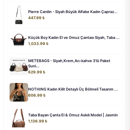
Pierre Cardin - Siyah Büyük Alfabe Kadın Çapraz...
447.99 ₺
Küçük Boy Kadın El ve Omuz Çantası Siyah, Taba ...
1,033.99 ₺
METEBAGS - Siyah,Krem,Acı kahve 3'lü Paket
Suni...
629.99 ₺
NOTHING Kadın Kilit Detaylı Üç Bölmeli Tasarım ...
606.99 ₺
Taba Bayan Çanta El & Omuz Askılı Model | Jasmin
1,136.99 ₺