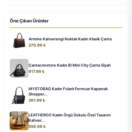
Öne Çıkan Ürünler
Armine Kahverengi Noktalı Kadın Klasik Çanta
270.99 ₺
Çantacımstore Kadın Bl Mini City Çanta Siyah
917.99 ₺
MYSTOBAG Kadın Fularlı Fermuar Kapamalı
Shopper...
261.99 ₺
LEATHEROO Kadın Örgü Dokulu Özel Tasarım
Kahver...
559.99 ₺