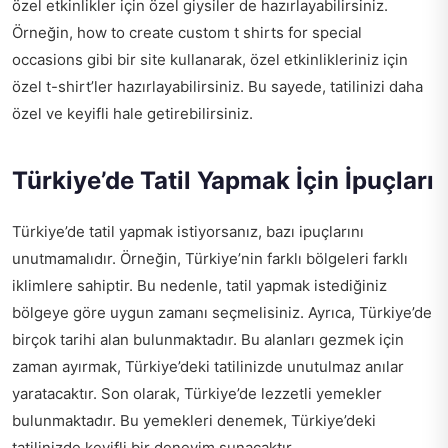
özel etkinlikler için özel giysiler de hazırlayabilirsiniz.
Örneğin,
how to create custom t shirts for special
occasions
gibi bir site kullanarak, özel etkinlikleriniz için
özel t-shirt’ler hazırlayabilirsiniz. Bu sayede, tatilinizi daha
özel ve keyifli hale getirebilirsiniz.
Türkiye’de Tatil Yapmak İçin İpuçları
Türkiye’de tatil yapmak istiyorsanız, bazı ipuçlarını
unutmamalıdır. Örneğin, Türkiye’nin farklı bölgeleri farklı
iklimlere sahiptir. Bu nedenle, tatil yapmak istediğiniz
bölgeye göre uygun zamanı seçmelisiniz. Ayrıca, Türkiye’de
birçok tarihi alan bulunmaktadır. Bu alanları gezmek için
zaman ayırmak, Türkiye’deki tatilinizde unutulmaz anılar
yaratacaktır. Son olarak, Türkiye’de lezzetli yemekler
bulunmaktadır. Bu yemekleri denemek, Türkiye’deki
tatilinizde keyifli bir deneyim sunacaktır.