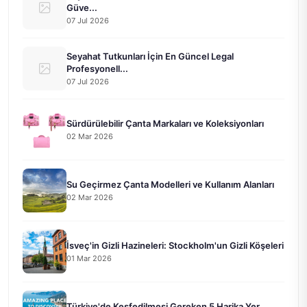
Güve...
07 Jul 2026
Seyahat Tutkunları İçin En Güncel Legal
Profesyonell...
07 Jul 2026
Sürdürülebilir Çanta Markaları ve Koleksiyonları
02 Mar 2026
Su Geçirmez Çanta Modelleri ve Kullanım Alanları
02 Mar 2026
İsveç'in Gizli Hazineleri: Stockholm'un Gizli Köşeleri
01 Mar 2026
Türkiye'de Keşfedilmesi Gereken 5 Harika Yer