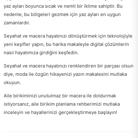
yaz ayları boyunca sıcak ve nemli bir iklime sahiptir. Bu
nedenle, bu bölgeleri gezmek için yaz ayları en uygun
zamanlardır.
Seyahat ve macera hayatınızı dönüştürmek için
teknolojiyle
yeni keşifler yapın
, bu harika makaleyle digital çözümlerin
nasıl hayatımıza girdiğini keşfedin.
Seyahat ve macera hayatınızı renklendiren bir parçası olsun
diye,
moda ile özgün hikayenizi yazın
makalesini mutlaka
okuyun.
Aile birikiminizi unutulmaz bir macera ile doldurmak
istiyorsanız,
aile birikim planlama rehberi
mizi mutlaka
inceleyin ve hayallerinizi gerçekleştirmeye başlayın!