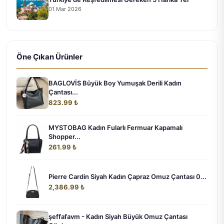
01 Mar 2026
Öne Çıkan Ürünler
BAGLOVİS Büyük Boy Yumuşak Derili Kadın
Çantası...
823.99 ₺
MYSTOBAG Kadın Fularlı Fermuar Kapamalı
Shopper...
261.99 ₺
Pierre Cardin Siyah Kadın Çapraz Omuz Çantası 0...
2,386.99 ₺
şeffafavm - Kadın Siyah Büyük Omuz Çantası