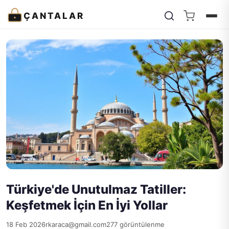
ÇANTALAR
Türkiye'de Unutulmaz Tatiller:
Keşfetmek İçin En İyi Yollar
18 Feb 2026
rkaraca@gmail.com
277 görüntülenme