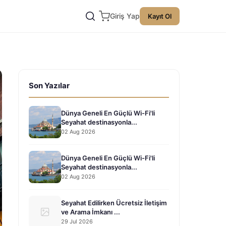
Giriş Yap
Kayıt Ol
Son Yazılar
Dünya Geneli En Güçlü Wi-Fi'li
Seyahat destinasyonla...
02 Aug 2026
Dünya Geneli En Güçlü Wi-Fi'li
Seyahat destinasyonla...
02 Aug 2026
Seyahat Edilirken Ücretsiz İletişim
ve Arama İmkanı ...
29 Jul 2026