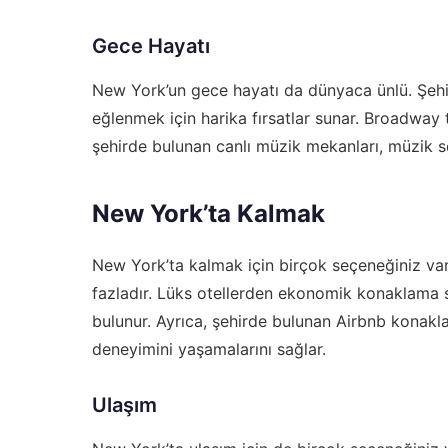
Gece Hayatı
New York’un gece hayatı da dünyaca ünlü. Şehird
eğlenmek için harika fırsatlar sunar. Broadway ti
şehirde bulunan canlı müzik mekanları, müzik se
New York’ta Kalmak
New York’ta kalmak için birçok seçeneğiniz var
fazladır. Lüks otellerden ekonomik konaklama 
bulunur. Ayrıca, şehirde bulunan Airbnb konakl
deneyimini yaşamalarını sağlar.
Ulaşım