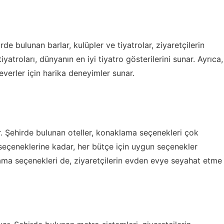
e bulunan barlar, kulüpler ve tiyatrolar, ziyaretçilerin
yatroları, dünyanın en iyi tiyatro gösterilerini sunar. Ayrıca,
verler için harika deneyimler sunar.
. Şehirde bulunan oteller, konaklama seçenekleri çok
seçeneklerine kadar, her bütçe için uygun seçenekler
ama seçenekleri de, ziyaretçilerin evden evye seyahat etme