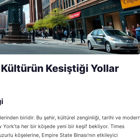
Kültürün Kesiştiği Yollar
i
inden biridir. Bu şehir, kültürel zenginliği, tarihi ve moder
w York’ta her bir köşede yeni bir keşif bekliyor. Times
zurlu köşelerine, Empire State Binası’nın etkileyici