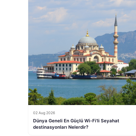
02 Aug 2026
Dünya Geneli En Güçlü Wi-Fi'li Seyahat
destinasyonları Nelerdir?