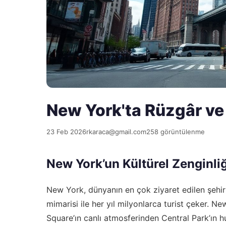
New York'ta Rüzgâr ve 
23 Feb 2026
rkaraca@gmail.com
258 görüntülenme
New York’un Kültürel Zenginliğ
New York, dünyanın en çok ziyaret edilen şehirler
mimarisi ile her yıl milyonlarca turist çeker. Ne
Square’ın canlı atmosferinden Central Park’ın hu