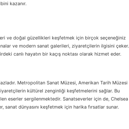
bini kazanır.
leri ve doğal güzellikleri keşfetmek için birçok seçeneğiniz
alar ve modern sanat galerileri, ziyaretçilerin ilgisini çeker.
hirdeki canlı hayatın bir kaçış noktası olarak hizmet eder.
fazladır. Metropolitan Sanat Müzesi, Amerikan Tarih Müzesi
aretçilerin kültürel zenginliği keşfetmelerini sağlar. Bu
len eserler sergilenmektedir. Sanatseverler için de, Chelsea
, sanat dünyasını keşfetmek için harika fırsatlar sunar.