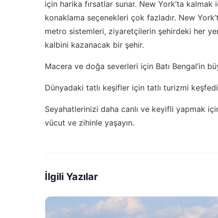
için harika fırsatlar sunar. New York’ta kalmak 
konaklama seçenekleri çok fazladır. New York’t
metro sistemleri, ziyaretçilerin şehirdeki her y
kalbini kazanacak bir şehir.
Macera ve doğa severleri için Batı Bengal’in bü
Dünyadaki tatlı keşifler için
tatlı turizmi keşfed
Seyahatlerinizi daha canlı ve keyifli yapmak iç
vücut ve zihinle yaşayın.
İlgili Yazılar