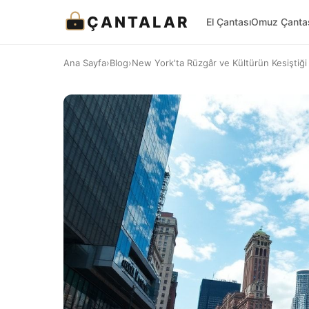
ÇANTALAR
El Çantası
Omuz Çanta
Ana Sayfa
›
Blog
›
New York'ta Rüzgâr ve Kültürün Kesiştiği 