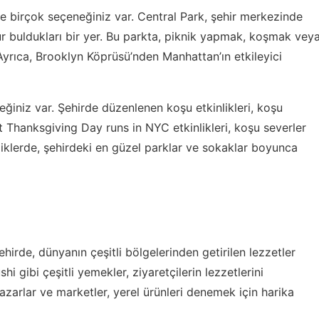
de birçok seçeneğiniz var. Central Park, şehir merkezinde
zur buldukları bir yer. Bu parkta, piknik yapmak, koşmak vey
 Ayrıca, Brooklyn Köprüsü’nden Manhattan’ın etkileyici
ğiniz var. Şehirde düzenlenen koşu etkinlikleri, koşu
t Thanksgiving Day runs in NYC
etkinlikleri, koşu severler
inliklerde, şehirdeki en güzel parklar ve sokaklar boyunca
rde, dünyanın çeşitli bölgelerinden getirilen lezzetler
i gibi çeşitli yemekler, ziyaretçilerin lezzetlerini
azarlar ve marketler, yerel ürünleri denemek için harika