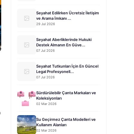
Seyahat Edilirken Ücretsiz İletişim
ve Arama İmkanı ...
29 Jul 2026
Seyahat Aberliklerinde Hukuki
Destek Almanın En Güve...
07 Jul 2026
Seyahat Tutkunları İçin En Güncel
Legal Profesyonell...
07 Jul 2026
Sürdürülebilir Çanta Markaları ve
Koleksiyonları
02 Mar 2026
n
Su Geçirmez Çanta Modelleri ve
Kullanım Alanları
02 Mar 2026