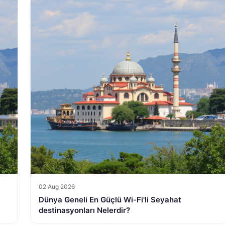
02 Aug 2026
Dünya Geneli En Güçlü Wi-Fi'li Seyahat
destinasyonları Nelerdir?