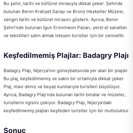
Bu şehir, tarihi ve kültürel mirasıyla dikkat çeker. Şehirde
bulunan Benin Kraliyet Sarayı ve Bronz Heykeller Müzesi,
zengin tarihi ve kültürel mirasını gösterir. Ayrıca, Benin
Şehri'nde bulunan Igun Eronmwon Pazarı, yerel el sanatları
ve tekstilleri satın almak isteyen turistler için bir cennettir.
Keşfedilmemiş Plajlar: Badagry Plajı
Badagry Plajı, Nijerya'nın güneybatısında yer alan bir plajdır.
Bu plaj, keşfedilmemiş ve sakin bir ortamıyla dikkat çeker.
Plaj, mavi deniz ve beyaz kumlarıyla turistleri büyülüyor.
Ayrıca, Badagry Plajı'nda bulunan tarihi binalar ve müzeler,
turistlerin ilgisini çekiyor. Badagry Plajı, Nijerya'daki
keşfedilmemiş plajları keşfeden turistler için bir mutluluktur.
Sonuç