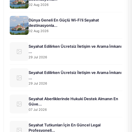
02 Aug 2026
Dünya Geneli En Güçlü Wi-Fi'li Seyahat
destinasyonla...
02 Aug 2026
Seyahat Edilirken Ücretsiz İletişim ve Arama İmkanı
...
29 Jul 2026
Seyahat Edilirken Ücretsiz İletişim ve Arama İmkanı
...
29 Jul 2026
Seyahat Aberliklerinde Hukuki Destek Almanın En
Güve...
07 Jul 2026
Seyahat Tutkunları İçin En Güncel Legal
Profesyonell...