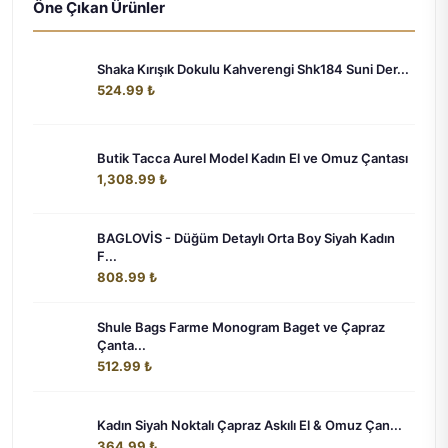
Öne Çıkan Ürünler
Shaka Kırışık Dokulu Kahverengi Shk184 Suni Der...
524.99 ₺
Butik Tacca Aurel Model Kadın El ve Omuz Çantası
1,308.99 ₺
BAGLOVİS - Düğüm Detaylı Orta Boy Siyah Kadın
F...
808.99 ₺
Shule Bags Farme Monogram Baget ve Çapraz
Çanta...
512.99 ₺
Kadın Siyah Noktalı Çapraz Askılı El & Omuz Çan...
364.99 ₺