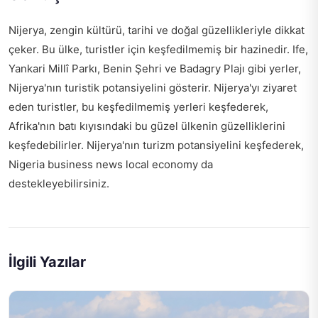
Nijerya, zengin kültürü, tarihi ve doğal güzellikleriyle dikkat
çeker. Bu ülke, turistler için keşfedilmemiş bir hazinedir. Ife,
Yankari Millî Parkı, Benin Şehri ve Badagry Plajı gibi yerler,
Nijerya'nın turistik potansiyelini gösterir. Nijerya'yı ziyaret
eden turistler, bu keşfedilmemiş yerleri keşfederek,
Afrika'nın batı kıyısındaki bu güzel ülkenin güzelliklerini
keşfedebilirler. Nijerya'nın turizm potansiyelini keşfederek,
Nigeria business news local economy
da
destekleyebilirsiniz.
İlgili Yazılar