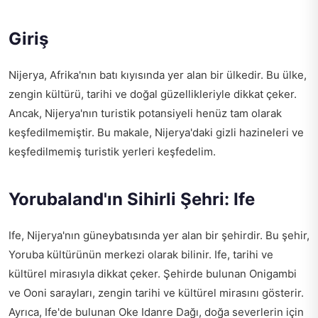
Giriş
Nijerya, Afrika'nın batı kıyısında yer alan bir ülkedir. Bu ülke,
zengin kültürü, tarihi ve doğal güzellikleriyle dikkat çeker.
Ancak, Nijerya'nın turistik potansiyeli henüz tam olarak
keşfedilmemiştir. Bu makale, Nijerya'daki gizli hazineleri ve
keşfedilmemiş turistik yerleri keşfedelim.
Yorubaland'ın Sihirli Şehri: Ife
Ife, Nijerya'nın güneybatısında yer alan bir şehirdir. Bu şehir,
Yoruba kültürünün merkezi olarak bilinir. Ife, tarihi ve
kültürel mirasıyla dikkat çeker. Şehirde bulunan Onigambi
ve Ooni sarayları, zengin tarihi ve kültürel mirasını gösterir.
Ayrıca, Ife'de bulunan Oke Idanre Dağı, doğa severlerin için