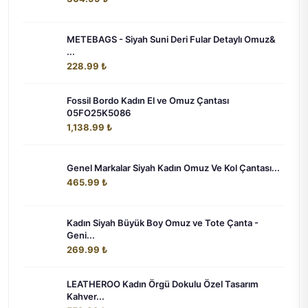
METEBAGS - Siyah Suni Deri Fular Detaylı Omuz&
...
228.99 ₺
Fossil Bordo Kadın El ve Omuz Çantası
05FO25K5086
1,138.99 ₺
Genel Markalar Siyah Kadın Omuz Ve Kol Çantası...
465.99 ₺
Kadın Siyah Büyük Boy Omuz ve Tote Çanta -
Geni...
269.99 ₺
LEATHEROO Kadın Örgü Dokulu Özel Tasarım
Kahver...