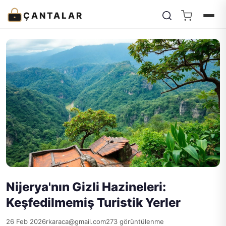
ÇANTALAR
Nijerya'nın Gizli Hazineleri:
Keşfedilmemiş Turistik Yerler
26 Feb 2026
rkaraca@gmail.com
273 görüntülenme