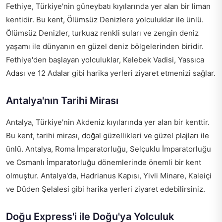
Fethiye, Türkiye'nin güneybatı kıyılarında yer alan bir liman
kentidir. Bu kent, Ölümsüz Denizlere yolculuklar ile ünlü.
Ölümsüz Denizler, turkuaz renkli suları ve zengin deniz
yaşamı ile dünyanın en güzel deniz bölgelerinden biridir.
Fethiye'den başlayan yolculuklar, Kelebek Vadisi, Yassıca
Adası ve 12 Adalar gibi harika yerleri ziyaret etmenizi sağlar.
Antalya'nın Tarihi Mirası
Antalya, Türkiye'nin Akdeniz kıyılarında yer alan bir kenttir.
Bu kent, tarihi mirası, doğal güzellikleri ve güzel plajları ile
ünlü. Antalya, Roma İmparatorluğu, Selçuklu İmparatorluğu
ve Osmanlı İmparatorluğu dönemlerinde önemli bir kent
olmuştur. Antalya'da, Hadrianus Kapısı, Yivli Minare, Kaleiçi
ve Düden Şelalesi gibi harika yerleri ziyaret edebilirsiniz.
Doğu Express'i ile Doğu'ya Yolculuk