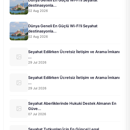
destinasyonla...
02 Aug 2026
Dünya Geneli En Güçlü Wi-Fi'li Seyahat
destinasyonla...
02 Aug 2026
Seyahat Edilirken Ücretsiz İletişim ve Arama İmkanı
...
29 Jul 2026
Seyahat Edilirken Ücretsiz İletişim ve Arama İmkanı
...
29 Jul 2026
Seyahat Aberliklerinde Hukuki Destek Almanın En
Güve...
07 Jul 2026
Seyahat Tutkunları İçin En Güncel Legal