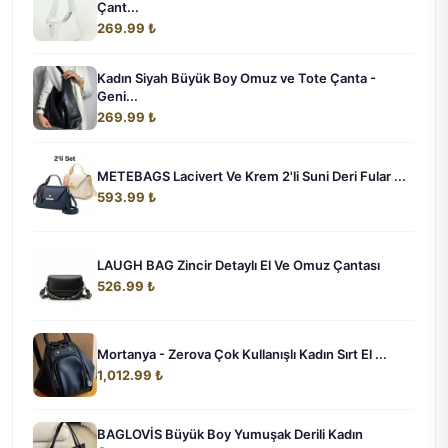
Çant...
269.99 ₺
Kadın Siyah Büyük Boy Omuz ve Tote Çanta -
Geni...
269.99 ₺
METEBAGS Lacivert Ve Krem 2'li Suni Deri Fular ...
593.99 ₺
LAUGH BAG Zincir Detaylı El Ve Omuz Çantası
526.99 ₺
Mortanya - Zerova Çok Kullanışlı Kadın Sırt El ...
1,012.99 ₺
BAGLOVİS Büyük Boy Yumuşak Derili Kadın