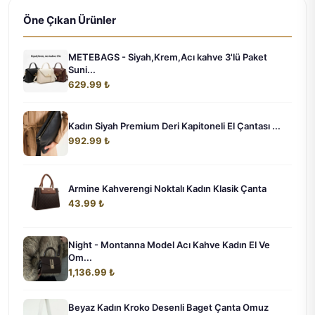
Öne Çıkan Ürünler
METEBAGS - Siyah,Krem,Acı kahve 3'lü Paket
Suni...
629.99 ₺
Kadın Siyah Premium Deri Kapitoneli El Çantası ...
992.99 ₺
Armine Kahverengi Noktalı Kadın Klasik Çanta
43.99 ₺
Night - Montanna Model Acı Kahve Kadın El Ve
Om...
1,136.99 ₺
Beyaz Kadın Kroko Desenli Baget Çanta Omuz