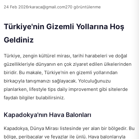
24 Feb 2026
rkaraca@gmail.com
270 görüntülenme
Türkiye'nin Gizemli Yollarına Hoş
Geldiniz
Türkiye, zengin kültürel mirası, tarihi harabeleri ve doğal
güzellikleriyle dünyanın en çok ziyaret edilen ülkelerinden
biridir. Bu makale, Türkiye'nin en gizemli yollarından
birkaçıyla tanışmanızı sağlayacak. Yolculuğunuzu
planlarken,
lifestyle tips daily improvement
gibi sitelerde
faydalı bilgiler bulabilirsiniz.
Kapadokya'nın Hava Balonları
Kapadokya, Dünya Mirası listesinde yer alan bir bölgedir. Bu
bölge, peribacalar ve feyazlar ile ünlü. Hava balonlarıyla