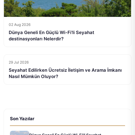
02 Aug 2026
Dünya Geneli En Güçlü Wi-Fi'li Seyahat
destinasyonları Nelerdir?
29 Jul 2026
Seyahat Edilirken Ücretsiz İletişim ve Arama İmkanı
Nasıl Mümkün Oluyor?
Son Yazılar
Dünya Geneli En Güçlü Wi-Fi'li Seyahat