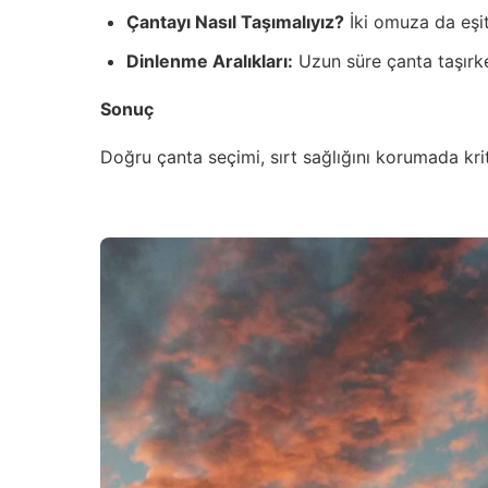
Çantayı Nasıl Taşımalıyız?
İki omuza da eşit
Dinlenme Aralıkları:
Uzun süre çanta taşırke
Sonuç
Doğru çanta seçimi, sırt sağlığını korumada krit