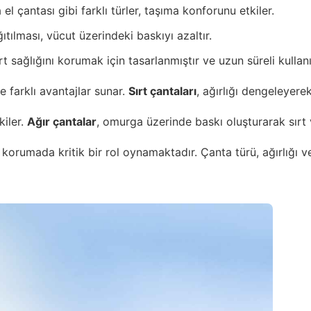
l çantası gibi farklı türler, taşıma konforunu etkiler.
ğıtılması, vücut üzerindeki baskıyı azaltır.
t sağlığını korumak için tasarlanmıştır ve uzun süreli kulla
re farklı avantajlar sunar.
Sırt çantaları
, ağırlığı dengeleyer
kiler.
Ağır çantalar
, omurga üzerinde baskı oluşturarak sırt v
ı korumada kritik bir rol oynamaktadır. Çanta türü, ağırlığı