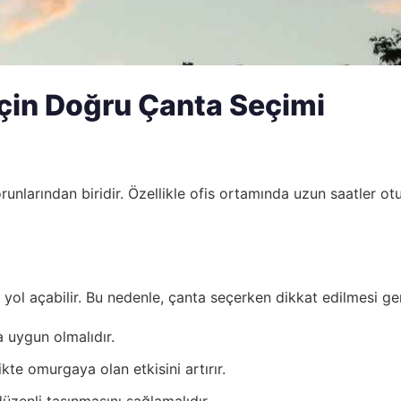
İçin Doğru Çanta Seçimi
unlarından biridir. Özellikle ofis ortamında uzun saatler ot
e yol açabilir. Bu nedenle, çanta seçerken dikkat edilmesi ge
 uygun olmalıdır.
likte omurgaya olan etkisini artırır.