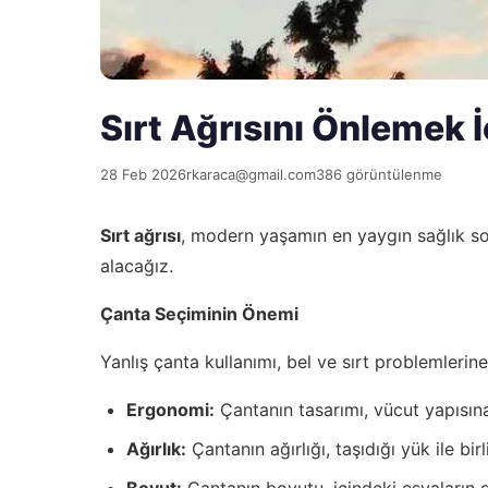
Sırt Ağrısını Önlemek 
28 Feb 2026
rkaraca@gmail.com
386 görüntülenme
Sırt ağrısı
, modern yaşamın en yaygın sağlık sor
alacağız.
Çanta Seçiminin Önemi
Yanlış çanta kullanımı, bel ve sırt problemlerin
Ergonomi:
Çantanın tasarımı, vücut yapısına
Ağırlık:
Çantanın ağırlığı, taşıdığı yük ile bir