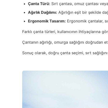
Çanta Türü:
Sırt çantası, omuz çantası veya e
Ağırlık Dağılımı:
Ağırlığın eşit bir şekilde da
Ergonomik Tasarım:
Ergonomik çantalar, sır
Farklı çanta türleri, kullanıcının ihtiyaçlarına gö
Çantanın ağırlığı, omurga sağlığını doğrudan et
Sonuç olarak, doğru çanta seçimi, sırt sağlığın