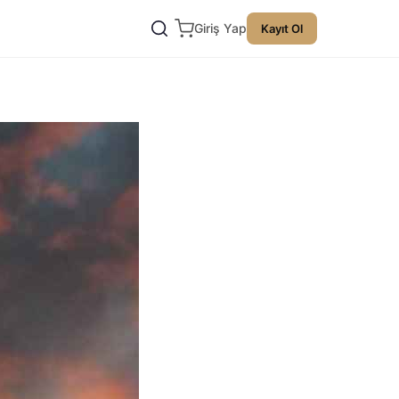
Giriş Yap
Kayıt Ol