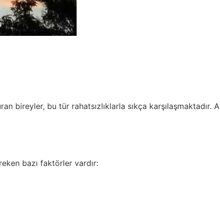
uran bireyler, bu tür rahatsızlıklarla sıkça karşılaşmaktadı
reken bazı faktörler vardır: