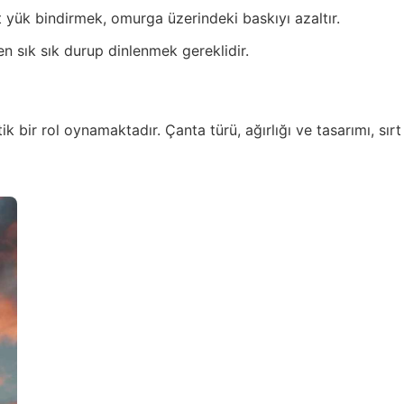
 yük bindirmek, omurga üzerindeki baskıyı azaltır.
n sık sık durup dinlenmek gereklidir.
ik bir rol oynamaktadır. Çanta türü, ağırlığı ve tasarımı, sı