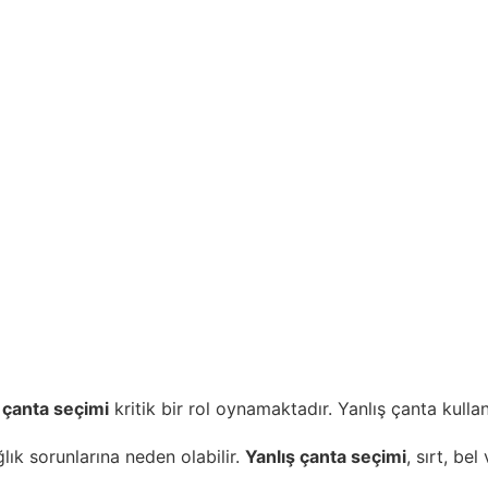
 çanta seçimi
kritik bir rol oynamaktadır. Yanlış çanta kulla
ık sorunlarına neden olabilir.
Yanlış çanta seçimi
, sırt, be