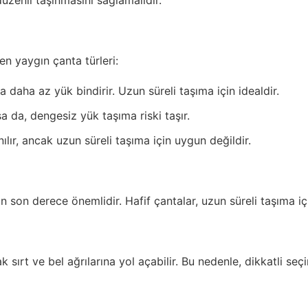
üzenli taşınmasını sağlamalıdır.
en yaygın çanta türleri:
daha az yük bindirir. Uzun süreli taşıma için idealdir.
 da, dengesiz yük taşıma riski taşır.
nılır, ancak uzun süreli taşıma için uygun değildir.
n son derece önemlidir. Hafif çantalar, uzun süreli taşıma iç
sırt ve bel ağrılarına yol açabilir. Bu nedenle, dikkatli seçi