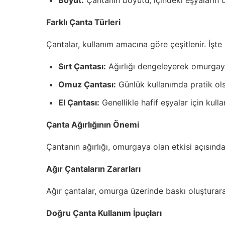
Boyut:
Çantanın boyutu, içindeki eşyaların d
Farklı Çanta Türleri
Çantalar, kullanım amacına göre çeşitlenir. İşte 
Sırt Çantası:
Ağırlığı dengeleyerek omurgaya 
Omuz Çantası:
Günlük kullanımda pratik olsa
El Çantası:
Genellikle hafif eşyalar için kulla
Çanta Ağırlığının Önemi
Çantanın ağırlığı, omurgaya olan etkisi açısında
Ağır Çantaların Zararları
Ağır çantalar, omurga üzerinde baskı oluşturarak 
Doğru Çanta Kullanım İpuçları