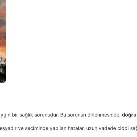
aygın bir sağlık sorunudur. Bu sorunun önlenmesinde,
doğru
şyadır ve seçiminde yapılan hatalar, uzun vadede ciddi sağl